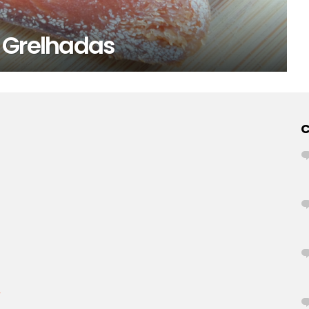
 Grelhadas
r