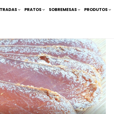
TRADAS
PRATOS
SOBREMESAS
PRODUTOS