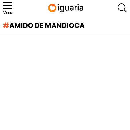
P
Menu
AMIDO DE MANDIOCA