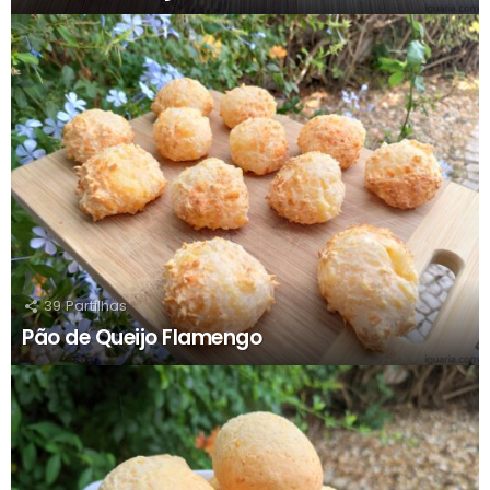
39
Partilhas
Pão de Queijo Flamengo