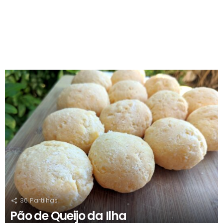
RECOMENDADOS
36
Partilhas
Pão de Queijo da Ilha