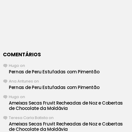
COMENTÁRIOS
Hugo
on
Pernas de Peru Estufadas com Pimentão
Ana Antunes
on
Pernas de Peru Estufadas com Pimentão
Hugo
on
Ameixas Secas Fruvit Recheadas de Noz e Cobertas
de Chocolate da Moldávia
Teresa Carla Batista
on
Ameixas Secas Fruvit Recheadas de Noz e Cobertas
de Chocolate da Moldávia