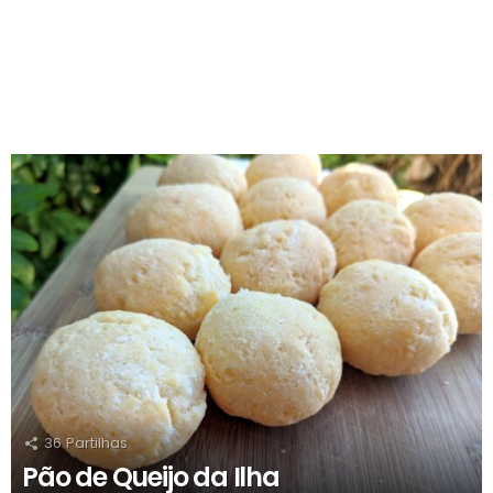
RECOMENDADOS
36
Partilhas
Pão de Queijo da Ilha