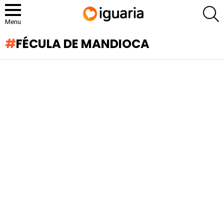
P
Menu
FÉCULA DE MANDIOCA