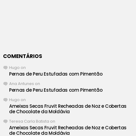
COMENTÁRIOS
Hugo
on
Pernas de Peru Estufadas com Pimentão
Ana Antunes
on
Pernas de Peru Estufadas com Pimentão
Hugo
on
Ameixas Secas Fruvit Recheadas de Noz e Cobertas
de Chocolate da Moldávia
Teresa Carla Batista
on
Ameixas Secas Fruvit Recheadas de Noz e Cobertas
de Chocolate da Moldávia