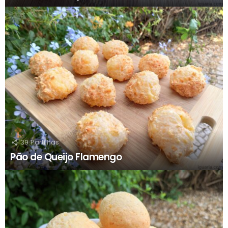
39
Partilhas
Pão de Queijo Flamengo