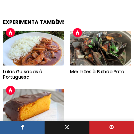
EXPERIMENTA TAMBÉM!
Lulas Guisadas à
Mexilhões à Bulhão Pato
Portuguesa
Bolo de Cenoura e