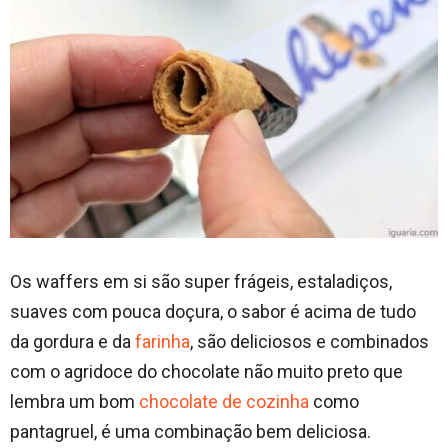
Os waffers em si são super frágeis, estaladiços,
suaves com pouca doçura, o sabor é acima de tudo
da gordura e da
farinha
, são deliciosos e combinados
com o agridoce do chocolate não muito preto que
lembra um bom
chocolate de cozinha
como
pantagruel, é uma combinação bem deliciosa.