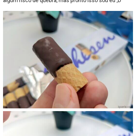
algum risco de quebra, mas pronto isso sou eu ;D