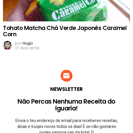
Tohato Matcha Chá Verde Japonês Caramel
Corn
por
Hugo
27 dias atrás
NEWSLETTER
Não Percas Nenhuma Receita do
Iguaria!
Envia o teu endereço de email para receberes receitas,
dicas e truqes novos todos os dias! E se não gostares
podes sempre sair da lista! ;D