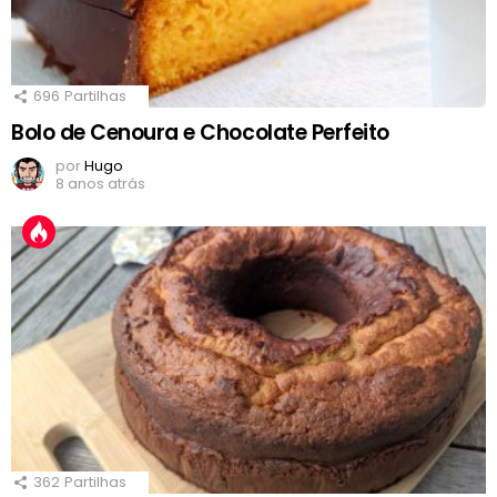
696
Partilhas
Bolo de Cenoura e Chocolate Perfeito
por
Hugo
8 anos atrás
362
Partilhas