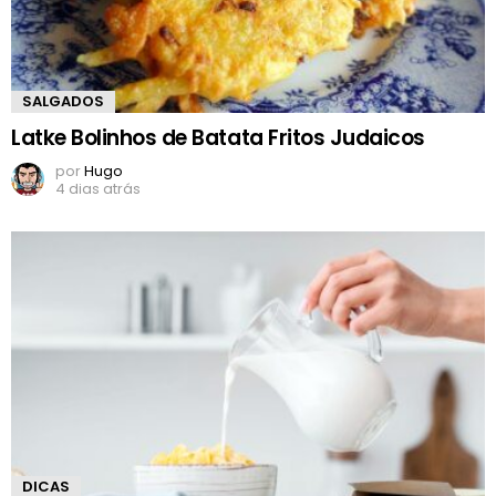
SALGADOS
Latke Bolinhos de Batata Fritos Judaicos
por
Hugo
4 dias atrás
DICAS