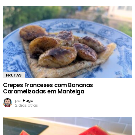
FRUTAS
Crepes Franceses com Bananas
Caramelizadas em Manteiga
por
Hugo
2 dias atrás