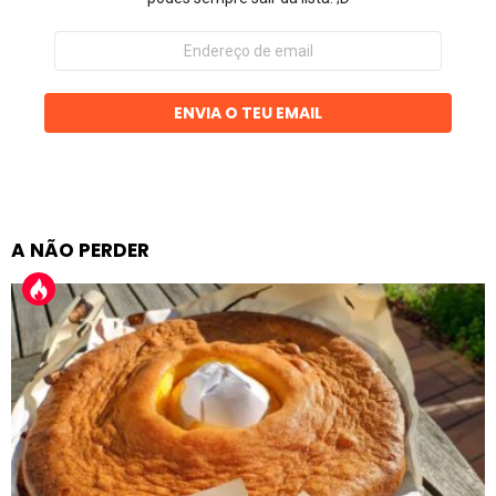
Endereço
de
email
ENVIA O TEU EMAIL
A NÃO PERDER