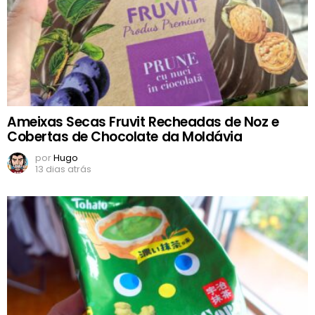
Ameixas Secas Fruvit Recheadas de Noz e
Cobertas de Chocolate da Moldávia
por
Hugo
13 dias atrás