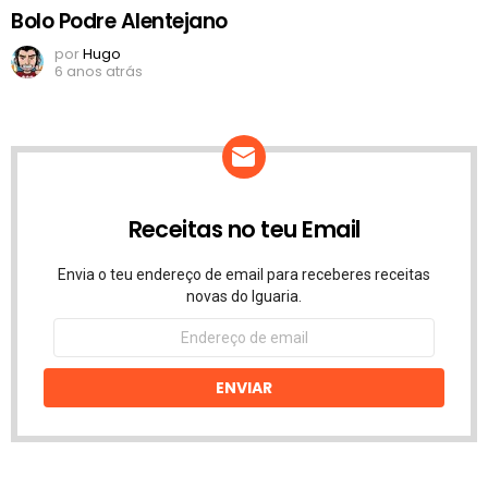
Bolo Podre Alentejano
por
Hugo
6 anos atrás
Receitas no teu Email
Envia o teu endereço de email para receberes receitas
novas do Iguaria.
Endereço
de
email
ENVIAR