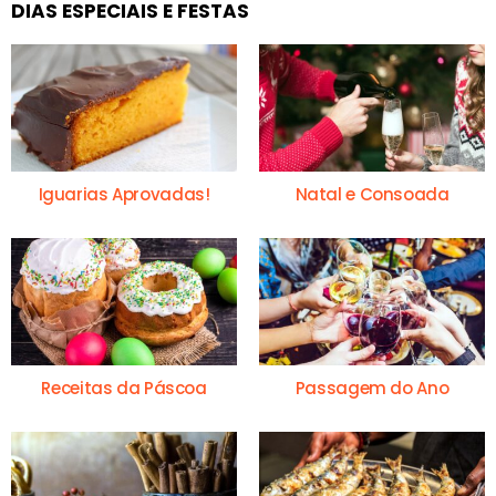
DIAS ESPECIAIS E FESTAS
Iguarias Aprovadas!
Natal e Consoada
Receitas da Páscoa
Passagem do Ano