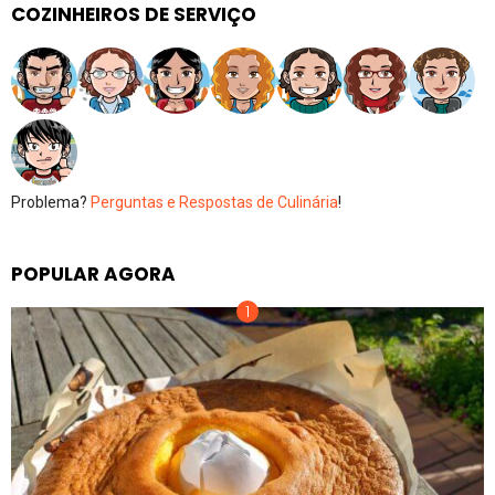
COZINHEIROS DE SERVIÇO
Problema?
Perguntas e Respostas de Culinária
!
POPULAR AGORA