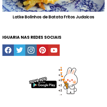
Latke Bolinhos de Batata Fritos Judaicos
IGUARIA NAS REDES SOCIAIS
facebook
twitter
instagram
pinterest
youtube