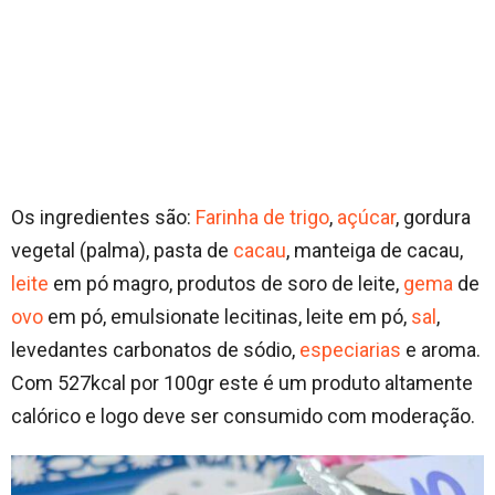
Os ingredientes são:
Farinha de trigo
,
açúcar
, gordura
vegetal (palma), pasta de
cacau
, manteiga de cacau,
leite
em pó magro, produtos de soro de leite,
gema
de
ovo
em pó, emulsionate lecitinas, leite em pó,
sal
,
levedantes carbonatos de sódio,
especiarias
e aroma.
Com 527kcal por 100gr este é um produto altamente
calórico e logo deve ser consumido com moderação.