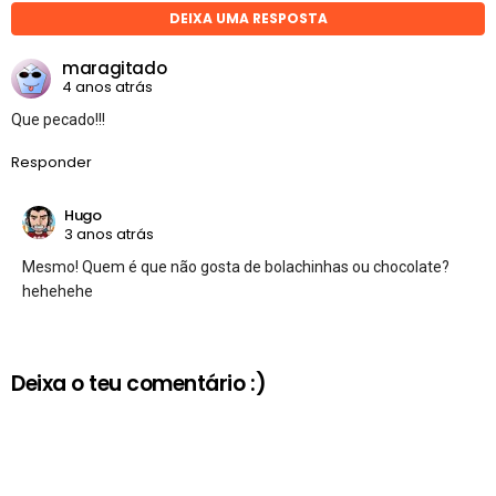
DEIXA UMA RESPOSTA
maragitado
4 anos atrás
Que pecado!!!
Responder
Hugo
3 anos atrás
Mesmo! Quem é que não gosta de bolachinhas ou chocolate?
hehehehe
Deixa o teu comentário :)