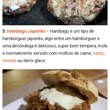
5.
Hambagu Japonês
– Hambagu é um tipo de
hambúrguer japonês, algo entre um hambúrguer e
uma almôndega é delicioso, super bem tempera, mole
e normalmente servido com molhos de carne,
natas
,
tomate
ou demi-glace.