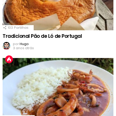
103
Partilhas
Tradicional Pão de Ló de Portugal
por
Hugo
3 anos atrás