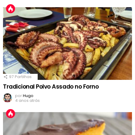
97
Partilhas
Tradicional Polvo Assado no Forno
por
Hugo
4 anos atrás