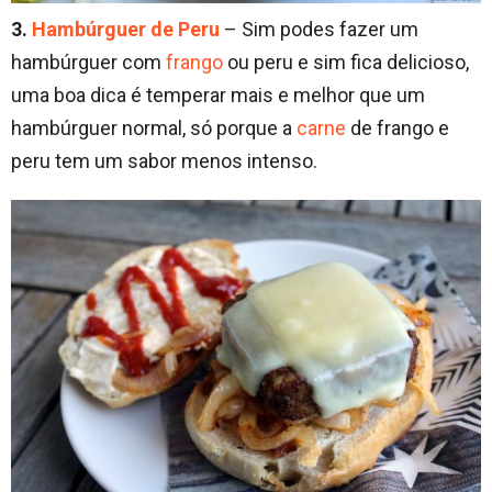
3.
Hambúrguer de Peru
– Sim podes fazer um
hambúrguer com
frango
ou peru e sim fica delicioso,
uma boa dica é temperar mais e melhor que um
hambúrguer normal, só porque a
carne
de frango e
peru tem um sabor menos intenso.