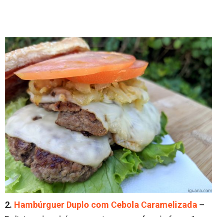
2.
Hambúrguer Duplo com Cebola Caramelizada
–