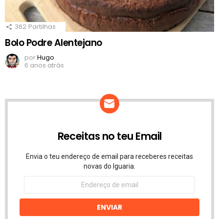
362
Partilhas
Bolo Podre Alentejano
por
Hugo
6 anos atrás
Receitas no teu Email
Envia o teu endereço de email para receberes receitas
novas do Iguaria.
Endereço
de
email
ENVIAR