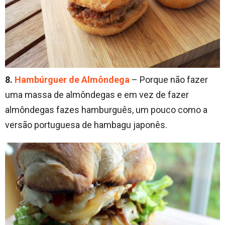
8.
Hambúrguer de Almôndega
– Porque não fazer
uma massa de almôndegas e em vez de fazer
almôndegas fazes hamburguês, um pouco como a
versão portuguesa de hambagu japonês.