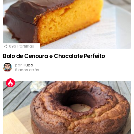
696
Partilhas
Bolo de Cenoura e Chocolate Perfeito
por
Hugo
8 anos atrás