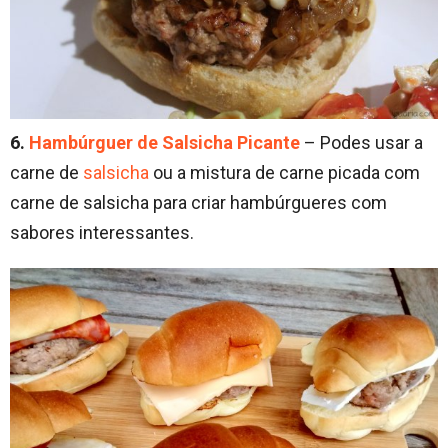
6.
Hambúrguer de Salsicha Picante
– Podes usar a
carne de
salsicha
ou a mistura de carne picada com
carne de salsicha para criar hambúrgueres com
sabores interessantes.