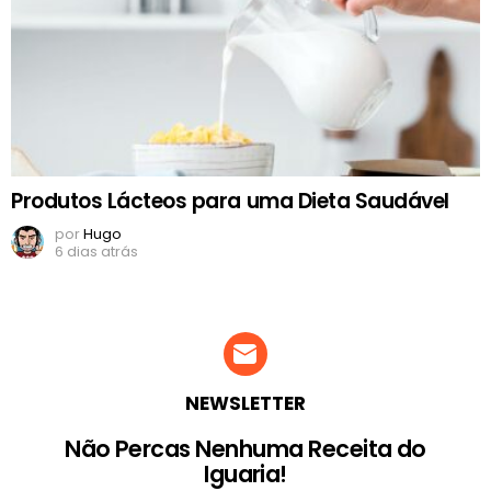
Produtos Lácteos para uma Dieta Saudável
por
Hugo
6 dias atrás
NEWSLETTER
Não Percas Nenhuma Receita do
Iguaria!