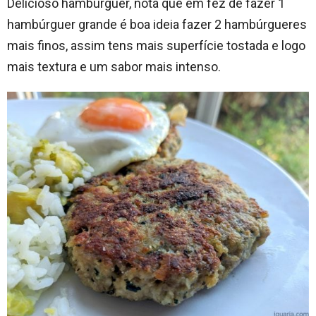
Delicioso hambúrguer, nota que em fez de fazer 1
hambúrguer grande é boa ideia fazer 2 hambúrgueres
mais finos, assim tens mais superfície tostada e logo
mais textura e um sabor mais intenso.