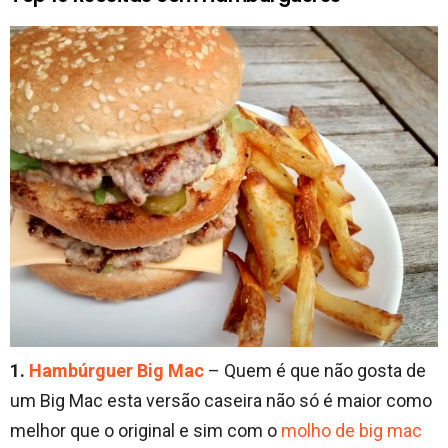
1.
Hambúrguer Big Mac
– Quem é que não gosta de
um Big Mac esta versão caseira não só é maior como
melhor que o original e sim com o
molho de big mac