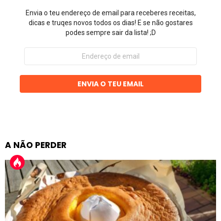
Envia o teu endereço de email para receberes receitas,
dicas e truqes novos todos os dias! E se não gostares
podes sempre sair da lista! ;D
Endereço
de
email
ENVIA O TEU EMAIL
A NÃO PERDER