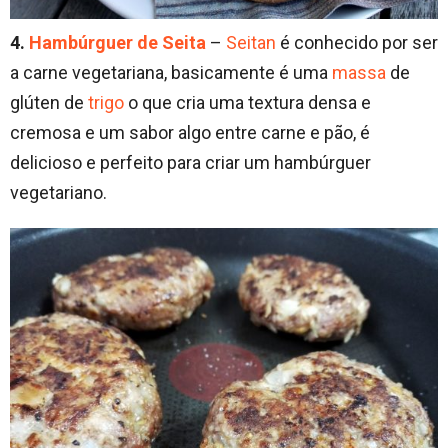
4.
Hambúrguer de Seita
–
Seitan
é conhecido por ser
a carne vegetariana, basicamente é uma
massa
de
glúten de
trigo
o que cria uma textura densa e
cremosa e um sabor algo entre carne e pão, é
delicioso e perfeito para criar um hambúrguer
vegetariano.