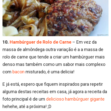
10.
Hambúrguer de Rolo de Carne
– Em vez da
massa de almôndega outra variação é a a massa de
rolo de carne que tende a criar um hambúrguer mais
denso mas também como um sabor mais complexo
com
bacon
misturado, é uma delicia!
E já está, espero que fiquem inspirados para repetir
alguma destas receitas em casa, já agora a receita da
foto principal é de um
delicioso hambúrguer gigante
hehehe, até a próxima! ;D