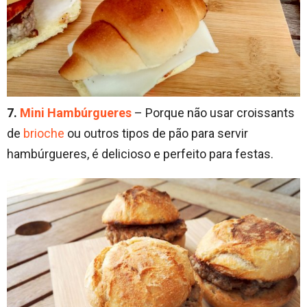
7.
Mini Hambúrgueres
– Porque não usar croissants
de
brioche
ou outros tipos de pão para servir
hambúrgueres, é delicioso e perfeito para festas.