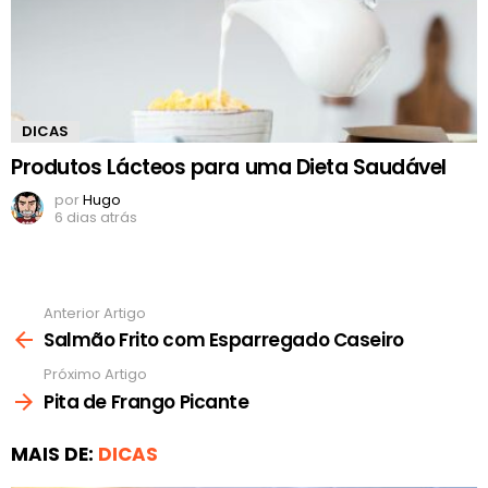
DICAS
Produtos Lácteos para uma Dieta Saudável
por
Hugo
6 dias atrás
Anterior Artigo
Ver
mais
Salmão Frito com Esparregado Caseiro
Próximo Artigo
Pita de Frango Picante
MAIS DE:
DICAS