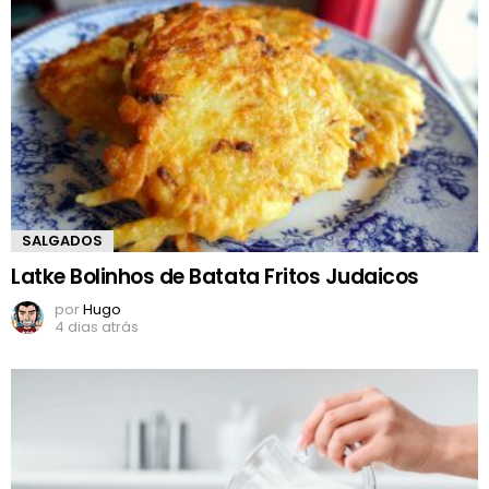
SALGADOS
Latke Bolinhos de Batata Fritos Judaicos
por
Hugo
4 dias atrás