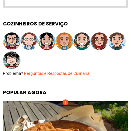
COZINHEIROS DE SERVIÇO
Problema?
Perguntas e Respostas de Culinária
!
POPULAR AGORA