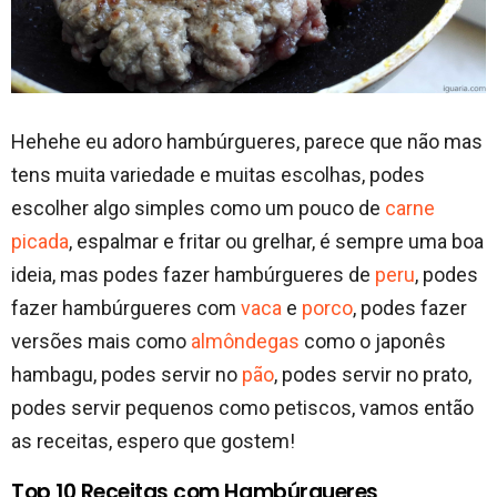
Hehehe eu adoro hambúrgueres, parece que não mas
tens muita variedade e muitas escolhas, podes
escolher algo simples como um pouco de
carne
picada
, espalmar e fritar ou grelhar, é sempre uma boa
ideia, mas podes fazer hambúrgueres de
peru
, podes
fazer hambúrgueres com
vaca
e
porco
, podes fazer
versões mais como
almôndegas
como o japonês
hambagu, podes servir no
pão
, podes servir no prato,
podes servir pequenos como petiscos, vamos então
as receitas, espero que gostem!
Top 10 Receitas com Hambúrgueres