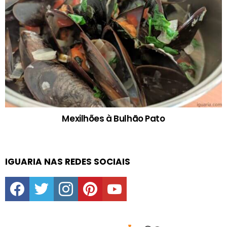
Mexilhões à Bulhão Pato
IGUARIA NAS REDES SOCIAIS
facebook
twitter
instagram
pinterest
youtube