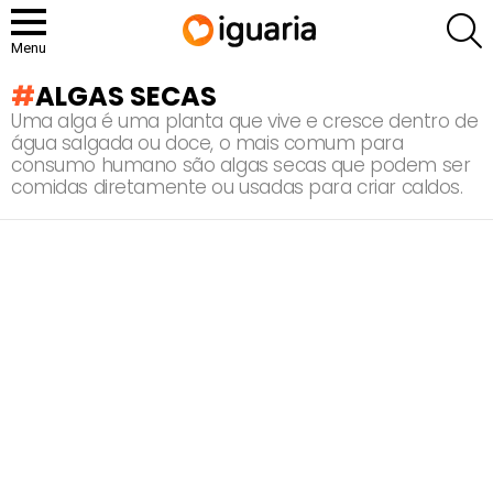
P
Menu
ALGAS SECAS
Uma alga é uma planta que vive e cresce dentro de
água salgada ou doce, o mais comum para
consumo humano são algas secas que podem ser
comidas diretamente ou usadas para criar caldos.