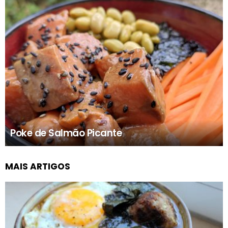
Poke de Salmão Picante
MAIS ARTIGOS