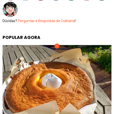
Dúvidas?
Perguntas e Respostas de Culinária
!
POPULAR AGORA