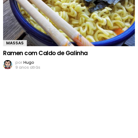
MASSAS
Ramen com Caldo de Galinha
por
Hugo
9 anos atrás