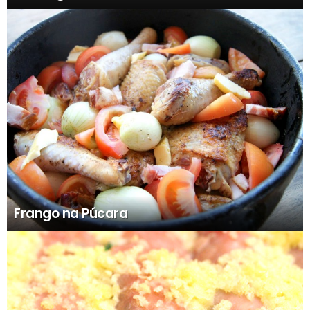
Frango na Púcara