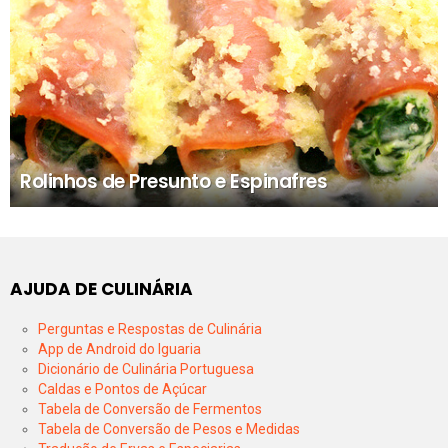
Rolinhos de Presunto e Espinafres
AJUDA DE CULINÁRIA
Perguntas e Respostas de Culinária
App de Android do Iguaria
Dicionário de Culinária Portuguesa
Caldas e Pontos de Açúcar
Tabela de Conversão de Fermentos
Tabela de Conversão de Pesos e Medidas