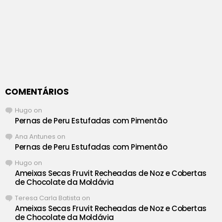
COMENTÁRIOS
Hugo
on
Pernas de Peru Estufadas com Pimentão
Ana Antunes
on
Pernas de Peru Estufadas com Pimentão
Hugo
on
Ameixas Secas Fruvit Recheadas de Noz e Cobertas
de Chocolate da Moldávia
Teresa Carla Batista
on
Ameixas Secas Fruvit Recheadas de Noz e Cobertas
de Chocolate da Moldávia