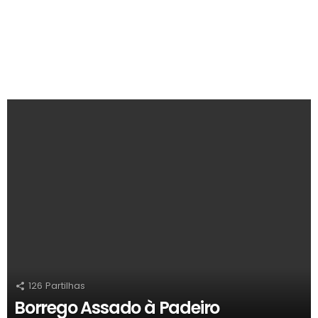
RECOMENDADOS
126
Partilhas
Borrego Assado à Padeiro