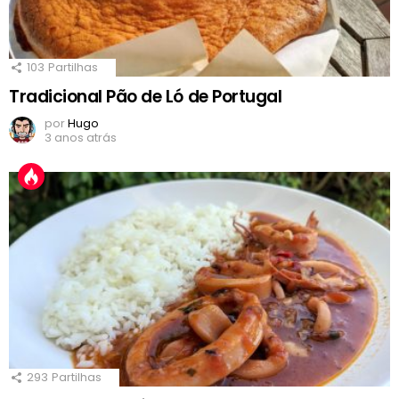
103
Partilhas
Tradicional Pão de Ló de Portugal
por
Hugo
3 anos atrás
293
Partilhas