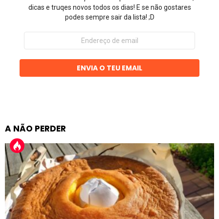
dicas e truqes novos todos os dias! E se não gostares
podes sempre sair da lista! ;D
Endereço
de
email
ENVIA O TEU EMAIL
A NÃO PERDER