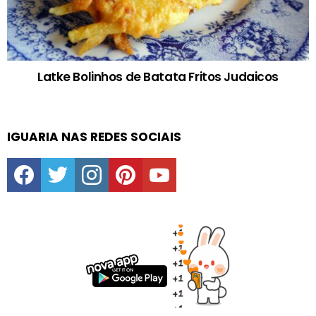
Latke Bolinhos de Batata Fritos Judaicos
IGUARIA NAS REDES SOCIAIS
facebook
twitter
instagram
pinterest
youtube