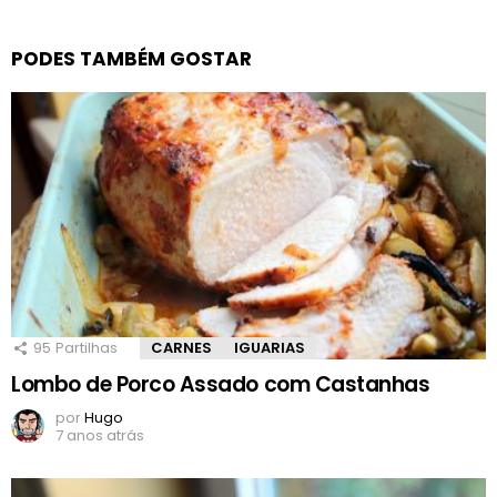
PODES TAMBÉM GOSTAR
95
Partilhas
CARNES
IGUARIAS
Lombo de Porco Assado com Castanhas
por
Hugo
7 anos atrás