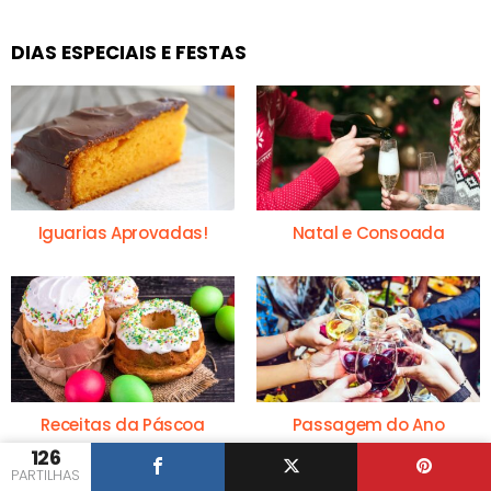
DIAS ESPECIAIS E FESTAS
Iguarias Aprovadas!
Natal e Consoada
Receitas da Páscoa
Passagem do Ano
126
PARTILHAS