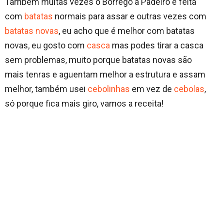
Também muitas vezes o Borrego a Padeiro é feita
com
batatas
normais para assar e outras vezes com
batatas novas
, eu acho que é melhor com batatas
novas, eu gosto com
casca
mas podes tirar a casca
sem problemas, muito porque batatas novas são
mais tenras e aguentam melhor a estrutura e assam
melhor, também usei
cebolinhas
em vez de
cebolas
,
só porque fica mais giro, vamos a receita!