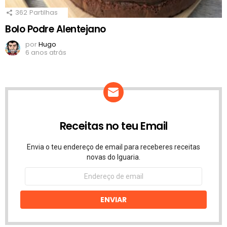
362
Partilhas
Bolo Podre Alentejano
por
Hugo
6 anos atrás
Receitas no teu Email
Envia o teu endereço de email para receberes receitas
novas do Iguaria.
Endereço
de
email
ENVIAR