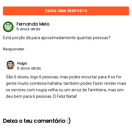
DEIXA UMA RESPOSTA
Fernanda Melo
5 anos atrás
Está porção dá para aproximadamente quantas pessoas?
Responder
Hugo
5 anos atrás
São 6 doses, logo 6 pessoas, mas podes encurtar para 4 se for
gente muito comilona hahaha, também podes fazer render mais
se servires com roupa velha ou um arroz de farinheira, mas sim
deu bem para 6 pessoas ;D Feliz Natal!
Deixa o teu comentário :)