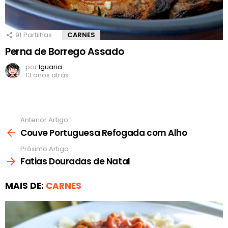
91
Partilhas
CARNES
Perna de Borrego Assado
por
Iguaria
13 anos atrás
Anterior Artigo
Ver
mais
Couve Portuguesa Refogada com Alho
Próximo Artigo
Fatias Douradas de Natal
MAIS DE:
CARNES