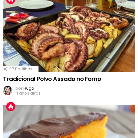
97
Partilhas
Tradicional Polvo Assado no Forno
por
Hugo
4 anos atrás