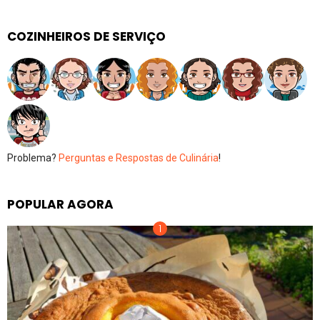
COZINHEIROS DE SERVIÇO
Problema?
Perguntas e Respostas de Culinária
!
POPULAR AGORA