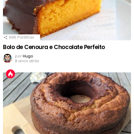
696
Partilhas
Bolo de Cenoura e Chocolate Perfeito
por
Hugo
8 anos atrás