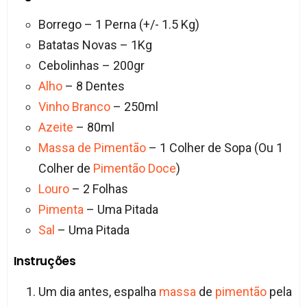
Borrego – 1 Perna (+/- 1.5 Kg)
Batatas Novas – 1Kg
Cebolinhas – 200gr
Alho
– 8 Dentes
Vinho Branco
– 250ml
Azeite
– 80ml
Massa de Pimentão
– 1 Colher de Sopa (Ou 1
Colher de
Pimentão Doce
)
Louro
– 2 Folhas
Pimenta
– Uma Pitada
Sal
– Uma Pitada
Instruções
Um dia antes, espalha
massa
de
pimentão
pela