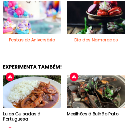
Festas de Aniversário
Dia dos Namorados
EXPERIMENTA TAMBÉM!
Lulas Guisadas à
Mexilhões à Bulhão Pato
Portuguesa