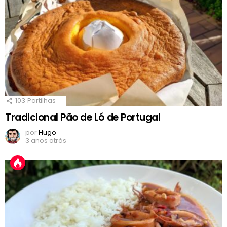
103
Partilhas
Tradicional Pão de Ló de Portugal
por
Hugo
3 anos atrás