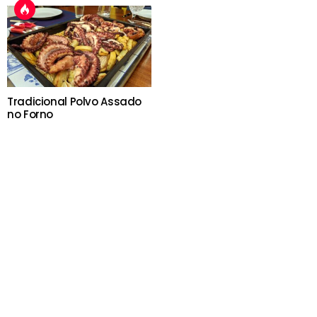
Tradicional Polvo Assado
no Forno