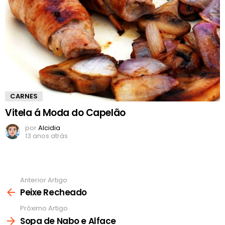
CARNES
Vitela á Moda do Capelão
por
Alcidia
13 anos atrás
Anterior Artigo
Ver
mais
Peixe Recheado
Próximo Artigo
Sopa de Nabo e Alface