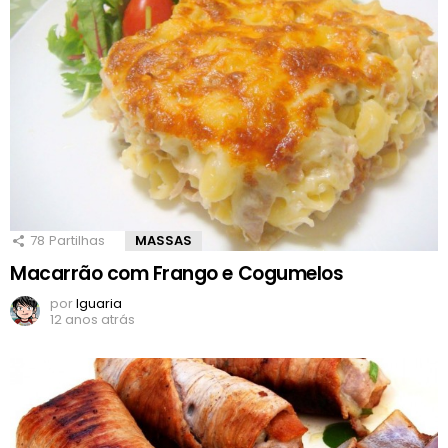
78
Partilhas
MASSAS
Macarrão com Frango e Cogumelos
por
Iguaria
12 anos atrás