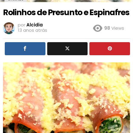
Rolinhos de Presunto e Espinafres
por
Alcidia
98
Views
13 anos atrás