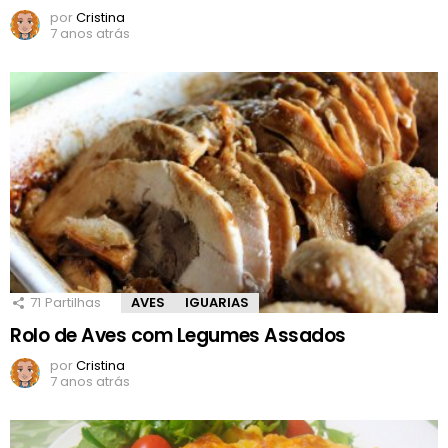
por
Cristina
7 anos atrás
71
Partilhas
AVES
IGUARIAS
Rolo de Aves com Legumes Assados
por
Cristina
7 anos atrás