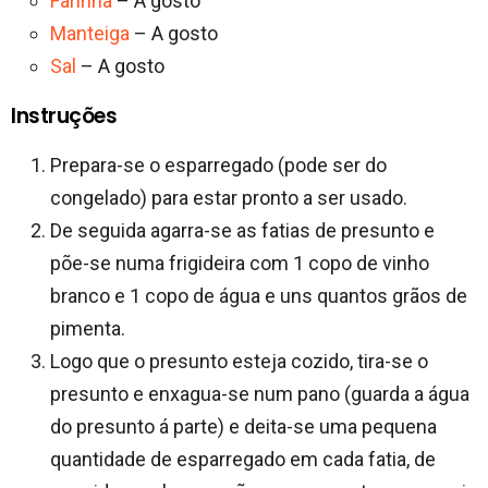
Farinha
– A gosto
Manteiga
– A gosto
Sal
– A gosto
Instruções
Prepara-se o esparregado (pode ser do
congelado) para estar pronto a ser usado.
De seguida agarra-se as fatias de presunto e
põe-se numa frigideira com 1 copo de vinho
branco e 1 copo de água e uns quantos grãos de
pimenta.
Logo que o presunto esteja cozido, tira-se o
presunto e enxagua-se num pano (guarda a água
do presunto á parte) e deita-se uma pequena
quantidade de esparregado em cada fatia, de