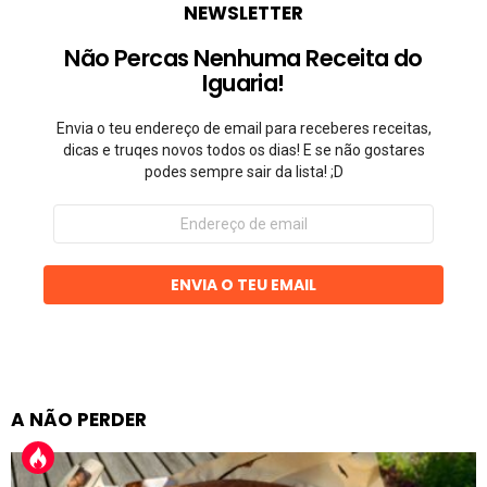
NEWSLETTER
Não Percas Nenhuma Receita do
Iguaria!
Envia o teu endereço de email para receberes receitas,
dicas e truqes novos todos os dias! E se não gostares
podes sempre sair da lista! ;D
Endereço
de
email
ENVIA O TEU EMAIL
A NÃO PERDER