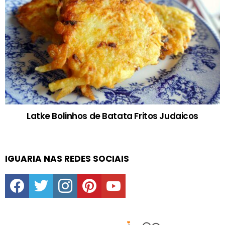
Latke Bolinhos de Batata Fritos Judaicos
IGUARIA NAS REDES SOCIAIS
facebook
twitter
instagram
pinterest
youtube