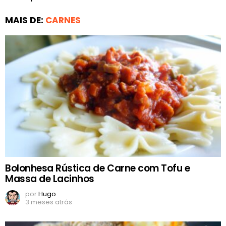
MAIS DE:
CARNES
Bolonhesa Rústica de Carne com Tofu e
Massa de Lacinhos
por
Hugo
3 meses atrás