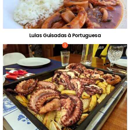
Lulas Guisadas à Portuguesa