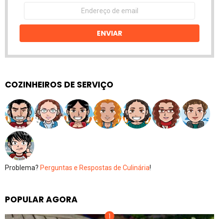
Endereço
de
email
ENVIAR
COZINHEIROS DE SERVIÇO
Problema?
Perguntas e Respostas de Culinária
!
POPULAR AGORA