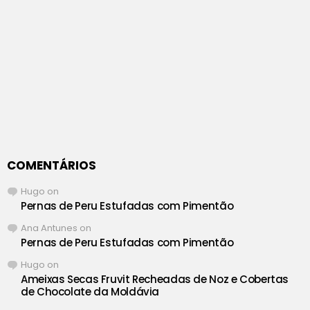
COMENTÁRIOS
Hugo
on
Pernas de Peru Estufadas com Pimentão
Ana Antunes
on
Pernas de Peru Estufadas com Pimentão
Hugo
on
Ameixas Secas Fruvit Recheadas de Noz e Cobertas
de Chocolate da Moldávia