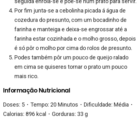
seguida enrola-se e põe-se num prato para servir.
Por fim junta-se a cebolinha picada á água de
cozedura do presunto, com um bocadinho de
farinha e manteiga e deixa-se engrossar até a
farinha estar cozinhada e o molho grosso, depois
é só pôr o molho por cima do rolos de presunto.
Podes também pôr um pouco de queijo ralado
em cima se quiseres tornar o prato um pouco
mais rico.
Informação Nutricional
Doses: 5・Tempo: 20 Minutos・Dificuldade: Média・
Calorias: 896 kcal・Gorduras: 33 g