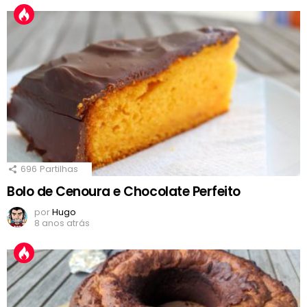
696
Partilhas
Bolo de Cenoura e Chocolate Perfeito
por
Hugo
8 anos atrás