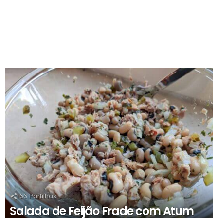
RECOMENDADOS
66
Partilhas
Salada de Feijão Frade com Atum