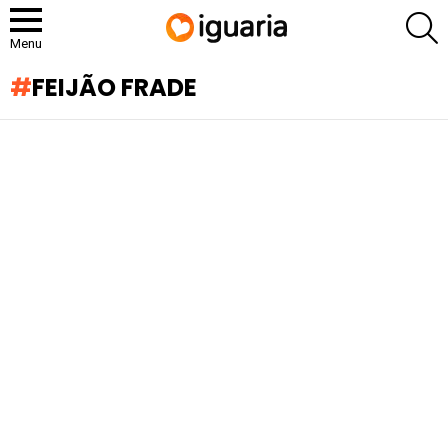
P
Menu
FEIJÃO FRADE