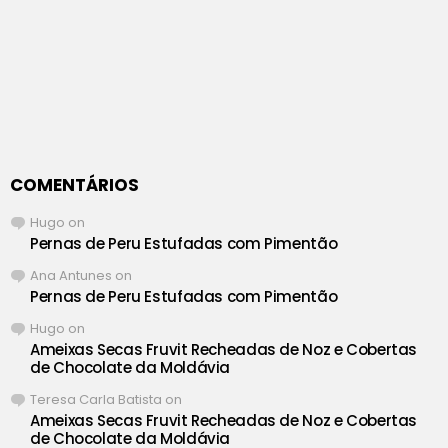
COMENTÁRIOS
Hugo
on
Pernas de Peru Estufadas com Pimentão
Ana Antunes
on
Pernas de Peru Estufadas com Pimentão
Hugo
on
Ameixas Secas Fruvit Recheadas de Noz e Cobertas
de Chocolate da Moldávia
Teresa Carla Batista
on
Ameixas Secas Fruvit Recheadas de Noz e Cobertas
de Chocolate da Moldávia