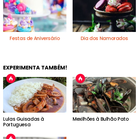
Festas de Aniversário
Dia dos Namorados
EXPERIMENTA TAMBÉM!
Lulas Guisadas à
Mexilhões à Bulhão Pato
Portuguesa