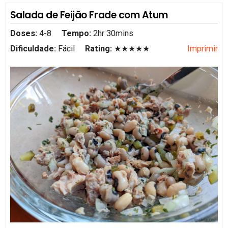
Salada de Feijão Frade com Atum
Doses:
4-8
Tempo:
2hr 30mins
Dificuldade:
Fácil
Rating:
★★★★★
Imprimir