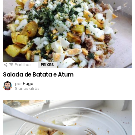
75
Partilhas
PEIXES
Salada de Batata e Atum
por
Hugo
8 anos atrás