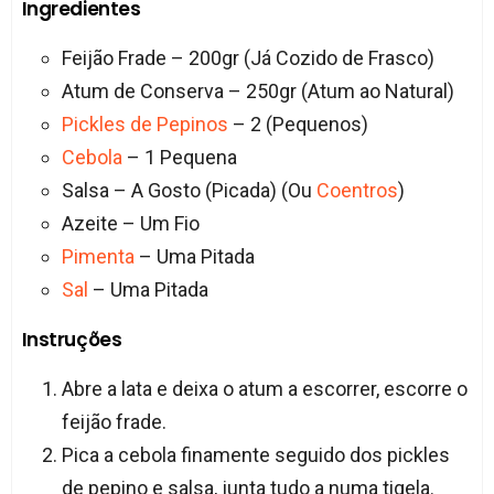
Ingredientes
Feijão Frade – 200gr (Já Cozido de Frasco)
Atum de Conserva – 250gr (Atum ao Natural)
Pickles de Pepinos
– 2 (Pequenos)
Cebola
– 1 Pequena
Salsa – A Gosto (Picada) (Ou
Coentros
)
Azeite – Um Fio
Pimenta
– Uma Pitada
Sal
– Uma Pitada
Instruções
Abre a lata e deixa o atum a escorrer, escorre o
feijão frade.
Pica a cebola finamente seguido dos pickles
de pepino e salsa, junta tudo a numa tigela.