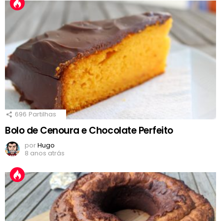
696
Partilhas
Bolo de Cenoura e Chocolate Perfeito
por
Hugo
8 anos atrás