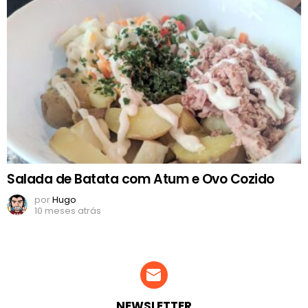
Salada de Batata com Atum e Ovo Cozido
por
Hugo
10 meses atrás
NEWSLETTER