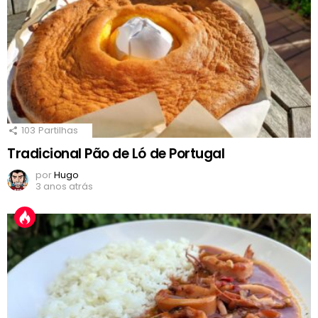
103
Partilhas
Tradicional Pão de Ló de Portugal
por
Hugo
3 anos atrás