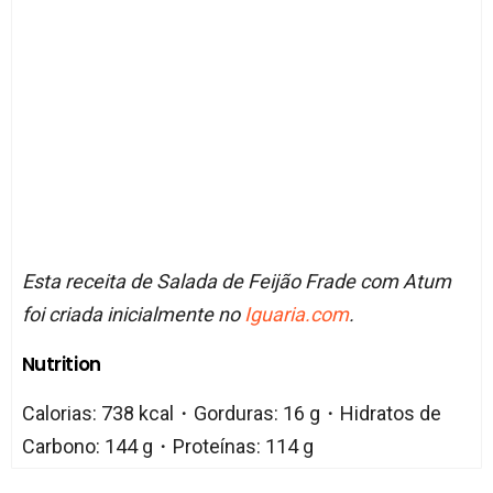
Esta receita de Salada de Feijão Frade com Atum
foi criada inicialmente no
Iguaria.com
.
Nutrition
Calorias: 738 kcal・Gorduras: 16 g・Hidratos de
Carbono: 144 g・Proteínas: 114 g