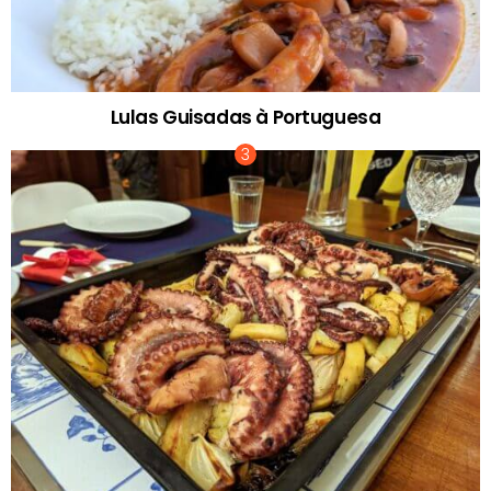
Lulas Guisadas à Portuguesa