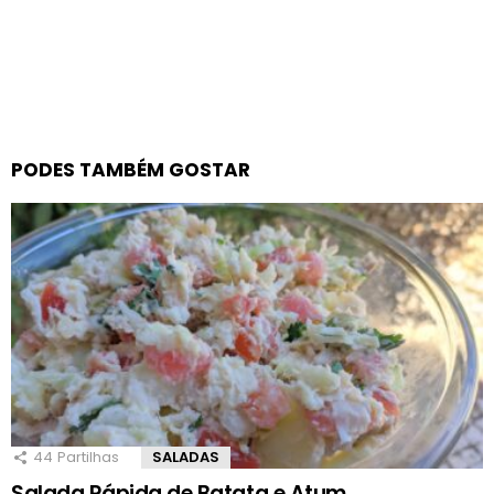
PODES TAMBÉM GOSTAR
44
Partilhas
SALADAS
Salada Rápida de Batata e Atum