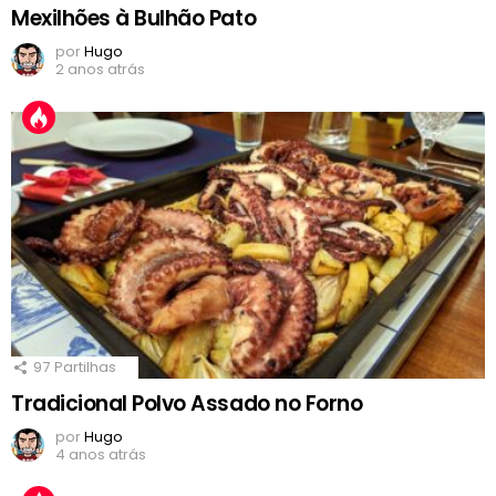
Mexilhões à Bulhão Pato
por
Hugo
2 anos atrás
97
Partilhas
Tradicional Polvo Assado no Forno
por
Hugo
4 anos atrás