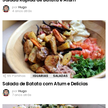
por
Hugo
4 anos atrás
65
Partilhas
IGUARIAS
SALADAS
Salada de Batata com Atum e Delicias
por
Hugo
7 anos atrás