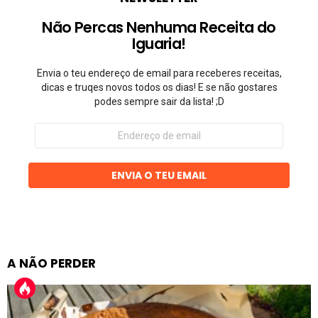
Não Percas Nenhuma Receita do
Iguaria!
Envia o teu endereço de email para receberes receitas,
dicas e truqes novos todos os dias! E se não gostares
podes sempre sair da lista! ;D
Endereço
de
email
ENVIA O TEU EMAIL
A NÃO PERDER