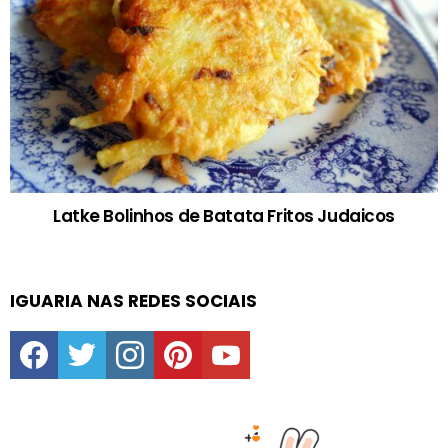
Latke Bolinhos de Batata Fritos Judaicos
IGUARIA NAS REDES SOCIAIS
facebook
twitter
instagram
pinterest
youtube