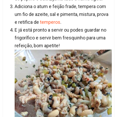
Adiciona o atum e feijão frade, tempera com
um fio de azeite, sal e pimenta, mistura, prova
e retifica de
temperos
.
E já está pronto a servir ou podes guardar no
frigorífico e servir bem fresquinho para uma
refeição, bom apetite!