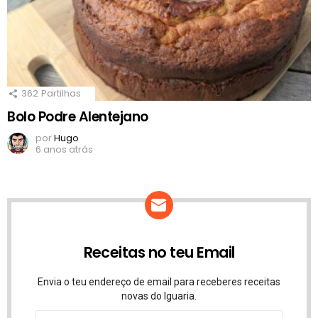
362
Partilhas
Bolo Podre Alentejano
por
Hugo
6 anos atrás
Receitas no teu Email
Envia o teu endereço de email para receberes receitas
novas do Iguaria.
Endereço