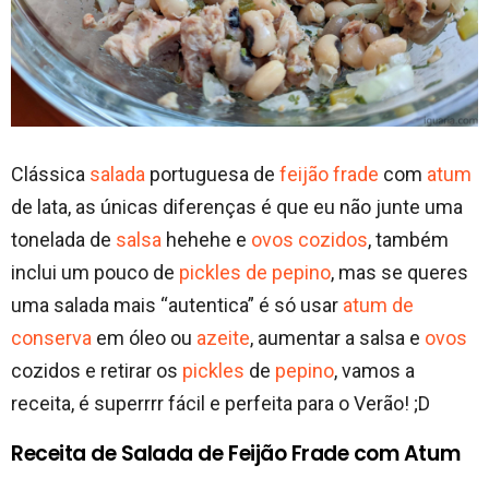
Clássica
salada
portuguesa de
feijão frade
com
atum
de lata, as únicas diferenças é que eu não junte uma
tonelada de
salsa
hehehe e
ovos cozidos
, também
inclui um pouco de
pickles de pepino
, mas se queres
uma salada mais “autentica” é só usar
atum de
conserva
em óleo ou
azeite
, aumentar a salsa e
ovos
cozidos e retirar os
pickles
de
pepino
, vamos a
receita, é superrrr fácil e perfeita para o Verão! ;D
Receita de Salada de Feijão Frade com Atum