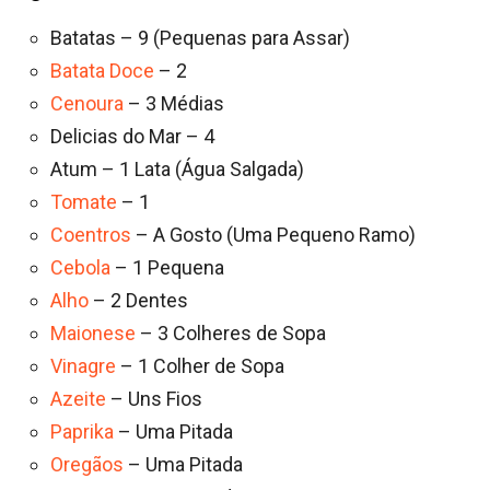
Batatas – 9 (Pequenas para Assar)
Batata Doce
– 2
Cenoura
– 3 Médias
Delicias do Mar – 4
Atum – 1 Lata (Água Salgada)
Tomate
– 1
Coentros
– A Gosto (Uma Pequeno Ramo)
Cebola
– 1 Pequena
Alho
– 2 Dentes
Maionese
– 3 Colheres de Sopa
Vinagre
– 1 Colher de Sopa
Azeite
– Uns Fios
Paprika
– Uma Pitada
Oregãos
– Uma Pitada