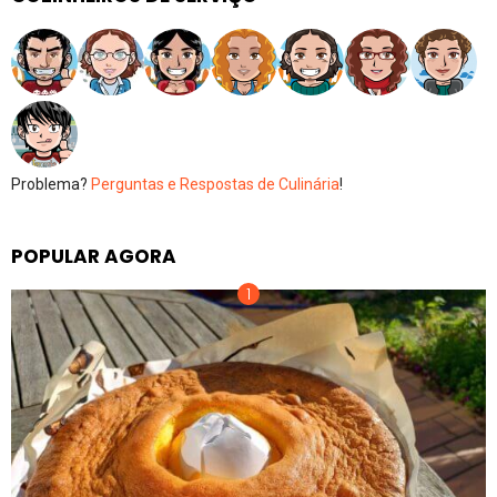
Problema?
Perguntas e Respostas de Culinária
!
POPULAR AGORA