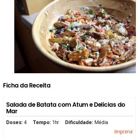
Ficha da Receita
Salada de Batata com Atum e Delicias do
Mar
Doses:
4
Tempo:
1hr
Dificuldade:
Média
Imprimir