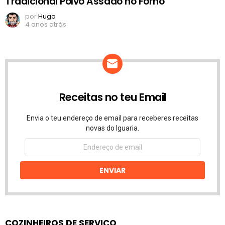
Tradicional Polvo Assado no Forno
por
Hugo
4 anos atrás
Receitas no teu Email
Envia o teu endereço de email para receberes receitas
novas do Iguaria.
Endereço
de
email
ENVIAR
COZINHEIROS DE SERVIÇO