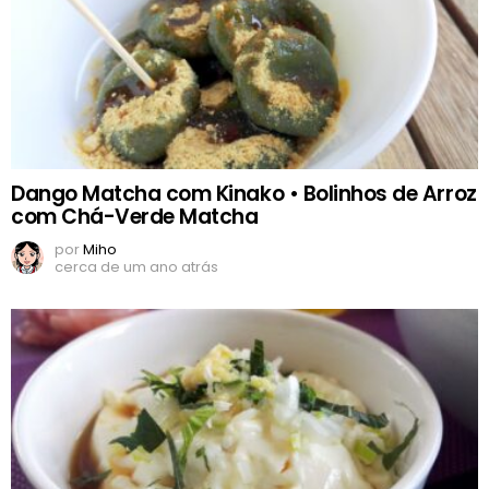
Dango Matcha com Kinako • Bolinhos de Arroz
com Chá-Verde Matcha
por
Miho
cerca de um ano atrás