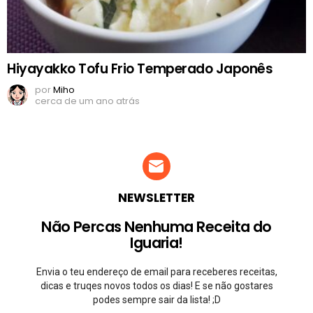
Hiyayakko Tofu Frio Temperado Japonês
por
Miho
cerca de um ano atrás
NEWSLETTER
Não Percas Nenhuma Receita do
Iguaria!
Envia o teu endereço de email para receberes receitas,
dicas e truqes novos todos os dias! E se não gostares
podes sempre sair da lista! ;D