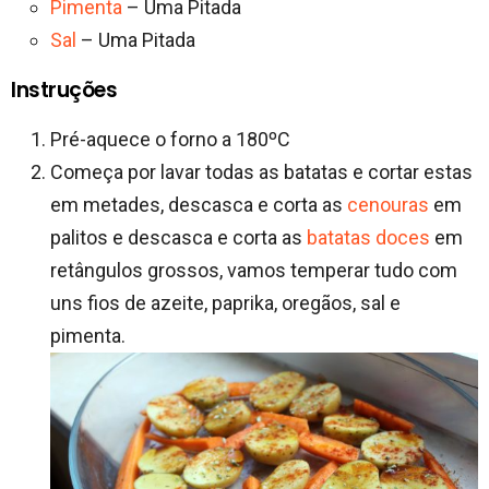
Pimenta
– Uma Pitada
Sal
– Uma Pitada
Instruções
Pré-aquece o forno a 180ºC
Começa por lavar todas as batatas e cortar estas
em metades, descasca e corta as
cenouras
em
palitos e descasca e corta as
batatas doces
em
retângulos grossos, vamos temperar tudo com
uns fios de azeite, paprika, oregãos, sal e
pimenta.