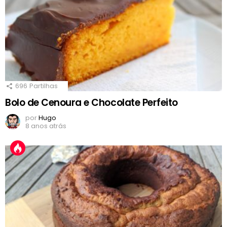
696
Partilhas
Bolo de Cenoura e Chocolate Perfeito
por
Hugo
8 anos atrás