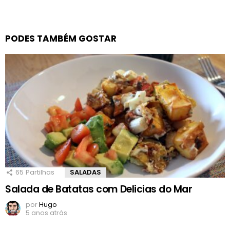
PODES TAMBÉM GOSTAR
65
Partilhas
SALADAS
Salada de Batatas com Delicias do Mar
por
Hugo
5 anos atrás