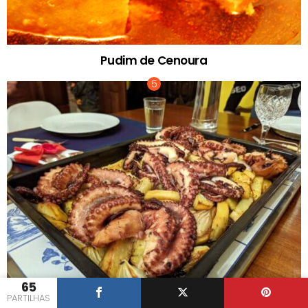
Pudim de Cenoura
65
PARTILHAS