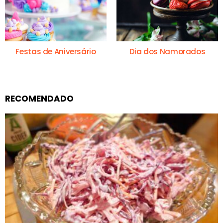
Festas de Aniversário
Dia dos Namorados
RECOMENDADO