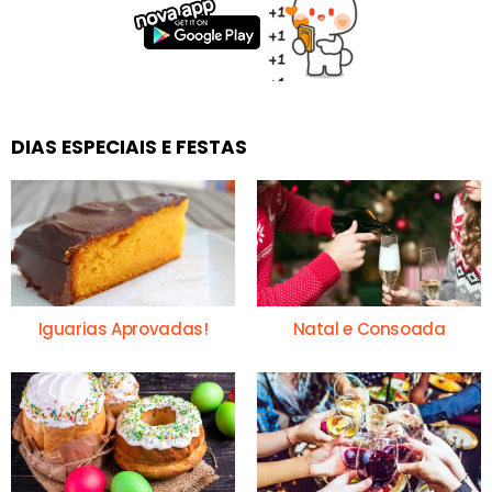
DIAS ESPECIAIS E FESTAS
Iguarias Aprovadas!
Natal e Consoada