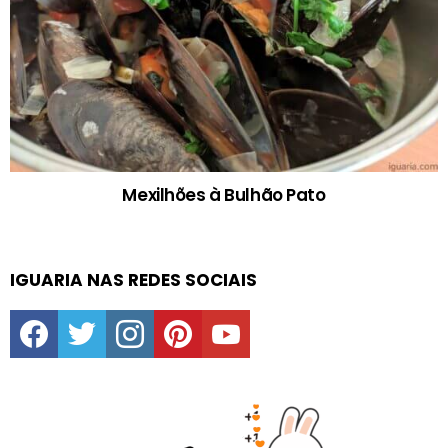
Mexilhões à Bulhão Pato
IGUARIA NAS REDES SOCIAIS
facebook
twitter
instagram
pinterest
youtube