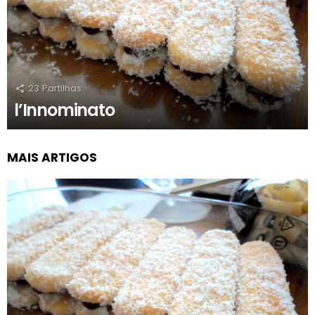
23
Partilhas
l’Innominato
MAIS ARTIGOS