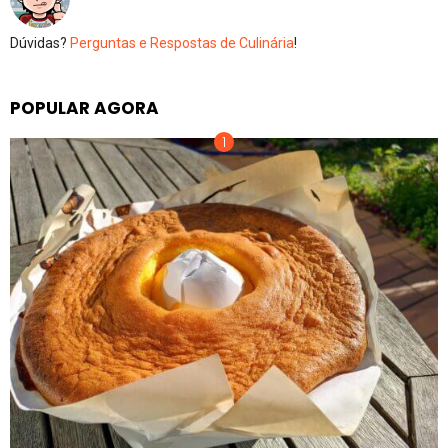
Dúvidas?
Perguntas e Respostas de Culinária
!
POPULAR AGORA