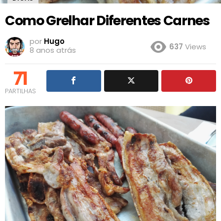
Como Grelhar Diferentes Carnes
por
Hugo
637
Views
8 anos atrás
71
PARTILHAS