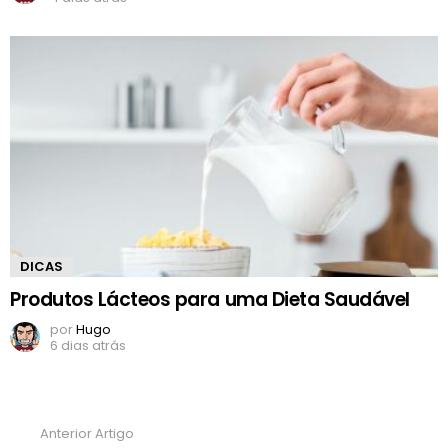
DICAS
Produtos Lácteos para uma Dieta Saudável
por
Hugo
6 dias atrás
Anterior Artigo
Ver