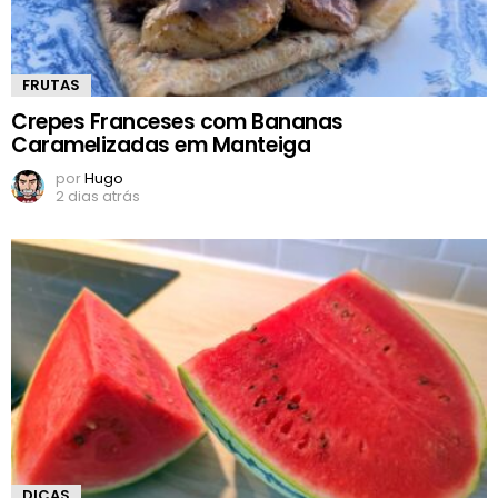
FRUTAS
Crepes Franceses com Bananas
Caramelizadas em Manteiga
por
Hugo
2 dias atrás
DICAS