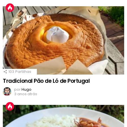
103
Partilhas
Tradicional Pão de Ló de Portugal
por
Hugo
3 anos atrás