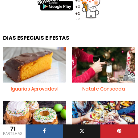
DIAS ESPECIAIS E FESTAS
Iguarias Aprovadas!
Natal e Consoada
71
PARTILHAS