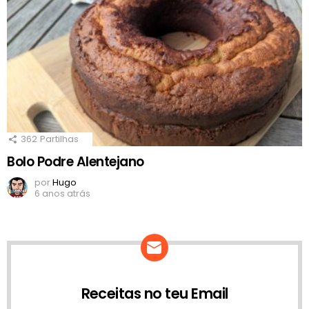
362
Partilhas
Bolo Podre Alentejano
por
Hugo
6 anos atrás
Receitas no teu Email