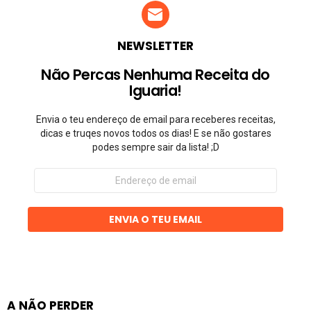
NEWSLETTER
Não Percas Nenhuma Receita do
Iguaria!
Envia o teu endereço de email para receberes receitas,
dicas e truqes novos todos os dias! E se não gostares
podes sempre sair da lista! ;D
Endereço
de
email
ENVIA O TEU EMAIL
A NÃO PERDER