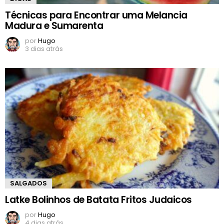
Técnicas para Encontrar uma Melancia
Madura e Sumarenta
por
Hugo
3 dias atrás
SALGADOS
Latke Bolinhos de Batata Fritos Judaicos
por
Hugo
4 dias atrás