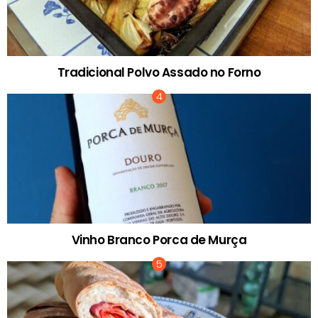
Tradicional Polvo Assado no Forno
Vinho Branco Porca de Murça