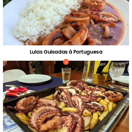
Lulas Guisadas à Portuguesa