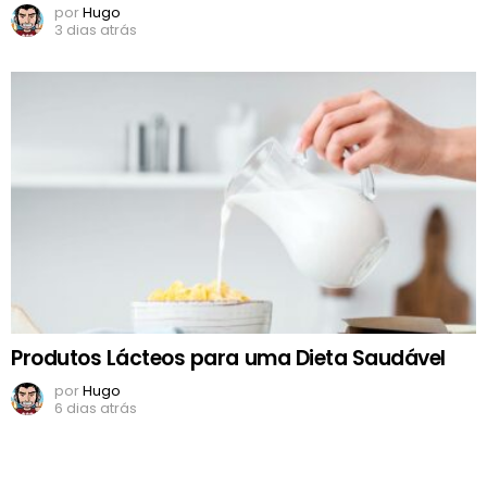
por
Hugo
3 dias atrás
Produtos Lácteos para uma Dieta Saudável
por
Hugo
6 dias atrás