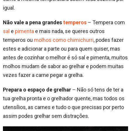
igual.
Não vale a pena grandes
temperos
– Tempera com
sal
e
pimenta
e mais nada, se queres outros
temperos ou
molhos como chimichurri
, podes fazer
estes e adicionar a parte ou para quem quiser, mas
antes de cozinhar o melhor é só sal e pimenta, muitos
molhos mudam de sabor ao grelhar e podem muitas
vezes fazer a carne pegar a grelha.
Prepara o espaço de grelhar
– Não só tens de ter a
tua grelha pronta e o grelhador quente, mas todos os
utensílios, as carnes e tudo o que precisas por perto
assim podes grelhar sem distrações.