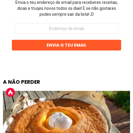
Envia o teu endereço de email para receberes receitas,
dicas e truqes novos todos os dias! E se não gostares
podes sempre sair da lista! ;D
Endereço
de
email
ENVIA O TEU EMAIL
A NÃO PERDER