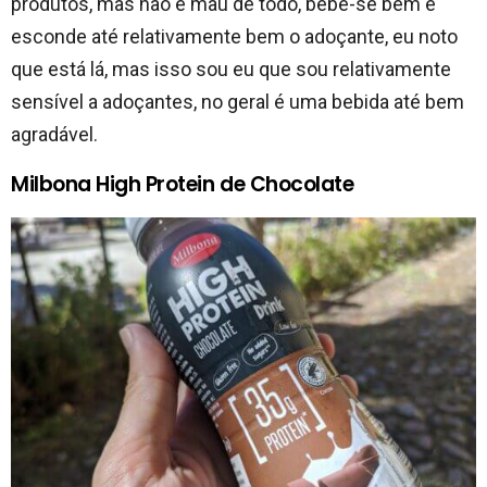
produtos, mas não é mau de todo, bebe-se bem e
esconde até relativamente bem o adoçante, eu noto
que está lá, mas isso sou eu que sou relativamente
sensível a adoçantes, no geral é uma bebida até bem
agradável.
Milbona High Protein de Chocolate