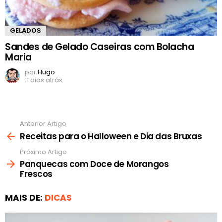
GELADOS
Sandes de Gelado Caseiras com Bolacha
Maria
por
Hugo
11 dias atrás
Anterior Artigo
Ver
mais
Receitas para o Halloween e Dia das Bruxas
Próximo Artigo
Panquecas com Doce de Morangos
Frescos
MAIS DE:
DICAS