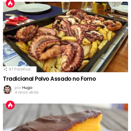
97
Partilhas
Tradicional Polvo Assado no Forno
por
Hugo
4 anos atrás