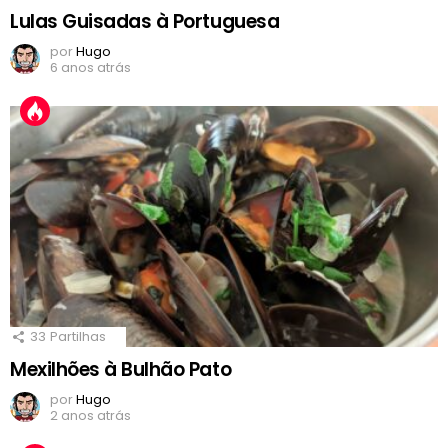
Lulas Guisadas à Portuguesa
por
Hugo
6 anos atrás
33
Partilhas
Mexilhões à Bulhão Pato
por
Hugo
2 anos atrás