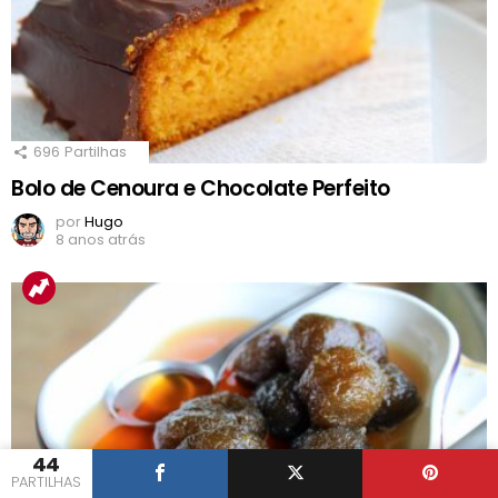
696
Partilhas
Bolo de Cenoura e Chocolate Perfeito
por
Hugo
8 anos atrás
44
PARTILHAS