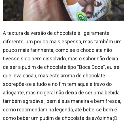
A textura da versão de chocolate é ligeiramente
diferente, um pouco mais espessa, mas também um
pouco mais farinhenta, como se o chocolate não
tivesse sido bem dissolvido, mas o sabor não deixa
de ser a pudim de chocolate tipo “Boca Doce”, eu sei
que leva cacau, mas este aroma de chocolate
sobrepõe-se a tudo e no fim tem aquele travo do
adoçante, mas no geral não deixa de ser uma bebida
também agradável, bem á sua maneira e bem fresca,
como recomendam na legenda, até bebe-se bem é
como beber um pudim de chocolate da avózinha ;D