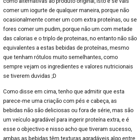
como alternativas ao produto original, isto é se vais
comer um iogurte de qualquer maneira, porque não
ocasionalmente comer um com extra proteínas, ou se
fores comer um pudim, porque não um com metade
das calorias e o triplo de proteinas, no entanto não são
equivalentes a estas bebidas de proteínas, mesmo
que tenham rótulos muito semelhantes, como
sempre vejam os ingredientes e valores nutricionais
se tiverem duvidas ;D
Como disse em cima, tenho que admitir que esta
parece-me uma criação com pés e cabeça, as
bebidas não são deliciosas ou fora de série, mas são
um veículo agradável para ingerir proteína extra, e é
esse o objectivo e nisso acho que tiveram sucesso,
ambas as bebidas têm texturas agradáveis algo entre