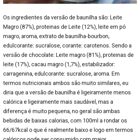
Os ingredientes da versão de baunilha são: Leite
Magro (87%), proteinas de Leite (12%), leite em pó
magro, aroma, extrato de baunilha-bourbon,
edulcorante: sucralose, corante: carotenos. Sendo a
versão de chocolate: Leite magro (81%), proteinas de
leite (17%), cacau magro (1,7%), estabilizador:
carragenina, edulcorante: sucralose, aroma. Em
termos nutricionais ambos são muito similares, eu
diria que a versão de baunilha é ligeiramente menos
calórica e ligeiramente mais saudável, mas a
diferença é muito pequena, no geral são ambas
bebidas de baixas calorias, com 100ml a rondar os
66/67kcal o que é realmente baixo e logo em termos
calóricos pode ser consumido com maior