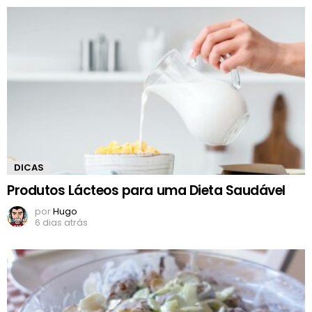
DICAS
Produtos Lácteos para uma Dieta Saudável
por
Hugo
6 dias atrás