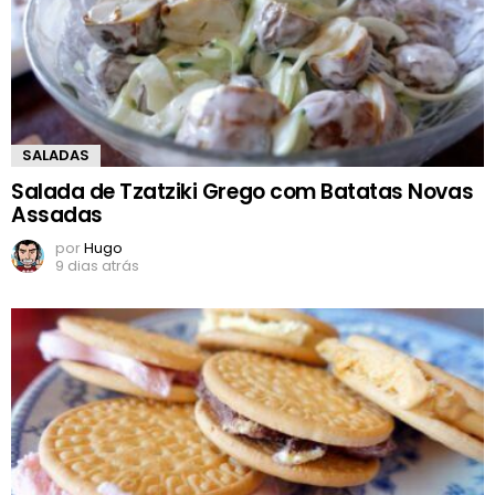
SALADAS
Salada de Tzatziki Grego com Batatas Novas
Assadas
por
Hugo
9 dias atrás