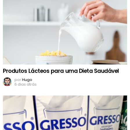
Produtos Lácteos para uma Dieta Saudável
por
Hugo
6 dias atrás