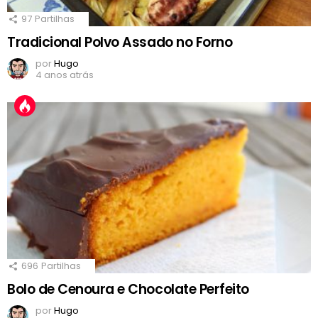
97
Partilhas
Tradicional Polvo Assado no Forno
por
Hugo
4 anos atrás
696
Partilhas
Bolo de Cenoura e Chocolate Perfeito
por
Hugo