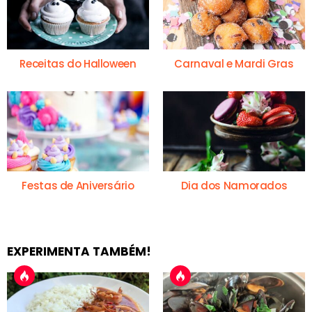
Receitas do Halloween
Carnaval e Mardi Gras
Festas de Aniversário
Dia dos Namorados
EXPERIMENTA TAMBÉM!