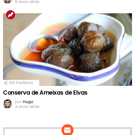
8 anos atrás
106
Partilhas
Conserva de Ameixas de Elvas
por
Hugo
3 anos atrás