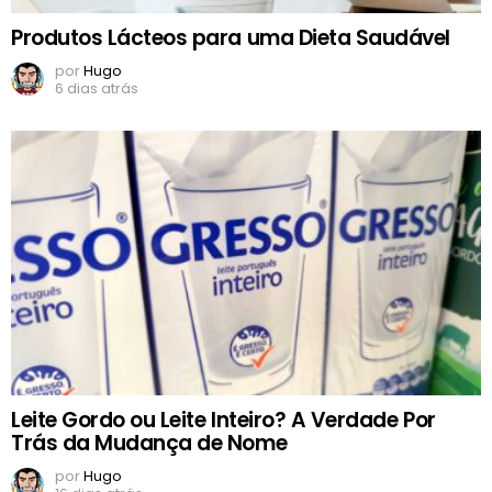
Produtos Lácteos para uma Dieta Saudável
por
Hugo
6 dias atrás
Leite Gordo ou Leite Inteiro? A Verdade Por
Trás da Mudança de Nome
por
Hugo