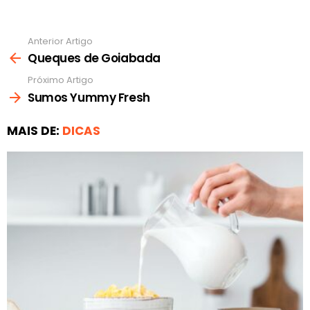
Anterior Artigo
Ver
mais
Queques de Goiabada
Próximo Artigo
Sumos Yummy Fresh
MAIS DE:
DICAS