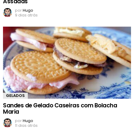
Assadas
por
Hugo
9 dias atrás
GELADOS
Sandes de Gelado Caseiras com Bolacha
Maria
por
Hugo
11 dias atrás