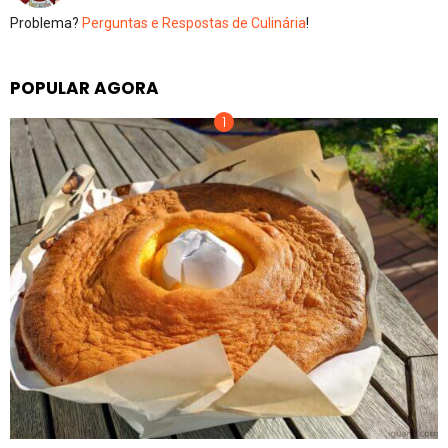
Problema?
Perguntas e Respostas de Culinária
!
POPULAR AGORA