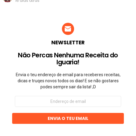
16 dias atrás
NEWSLETTER
Não Percas Nenhuma Receita do
Iguaria!
Envia o teu endereço de email para receberes receitas,
dicas e truqes novos todos os dias! E se não gostares
podes sempre sair da lista! ;D
Endereço
de
email
ENVIA O TEU EMAIL