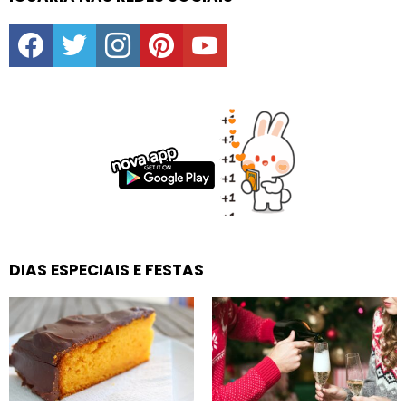
facebook
twitter
instagram
pinterest
youtube
DIAS ESPECIAIS E FESTAS