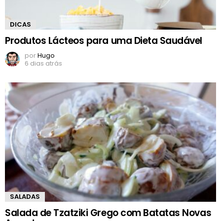
DICAS
Produtos Lácteos para uma Dieta Saudável
por
Hugo
6 dias atrás
SALADAS
Salada de Tzatziki Grego com Batatas Novas