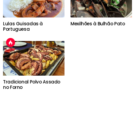
Lulas Guisadas à
Mexilhões à Bulhão Pato
Portuguesa
Tradicional Polvo Assado
no Forno