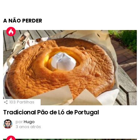
A NÃO PERDER
103
Partilhas
Tradicional Pão de Ló de Portugal
por
Hugo
3 anos atrás