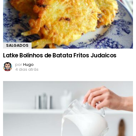
SALGADOS
Latke Bolinhos de Batata Fritos Judaicos
por
Hugo
4 dias atrás