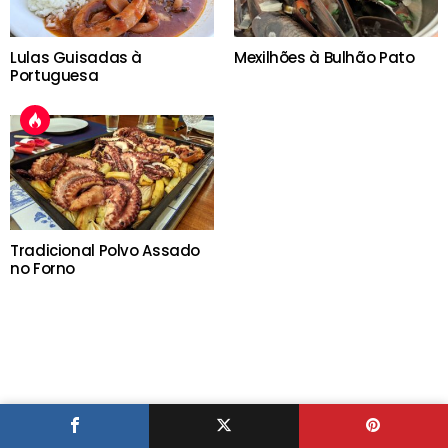
Lulas Guisadas à
Mexilhões à Bulhão Pato
Portuguesa
Tradicional Polvo Assado
no Forno