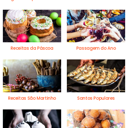
Receitas da Páscoa
Passagem do Ano
Receitas São Martinho
Santos Populares