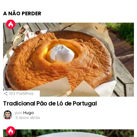
A NÃO PERDER
103
Partilhas
Tradicional Pão de Ló de Portugal
por
Hugo
3 anos atrás