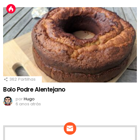
362
Partilhas
Bolo Podre Alentejano
por
Hugo
6 anos atrás