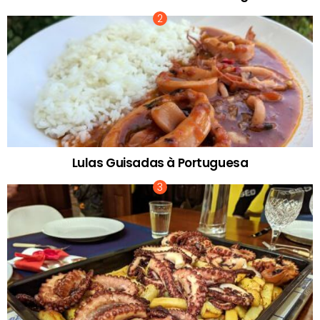
Lulas Guisadas à Portuguesa