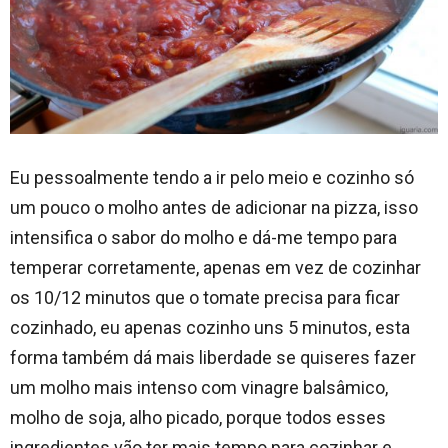
Eu pessoalmente tendo a ir pelo meio e cozinho só
um pouco o molho antes de adicionar na pizza, isso
intensifica o sabor do molho e dá-me tempo para
temperar corretamente, apenas em vez de cozinhar
os 10/12 minutos que o tomate precisa para ficar
cozinhado, eu apenas cozinho uns 5 minutos, esta
forma também dá mais liberdade se quiseres fazer
um molho mais intenso com vinagre balsâmico,
molho de soja, alho picado, porque todos esses
ingredientes vão ter mais tempo para cozinhar e