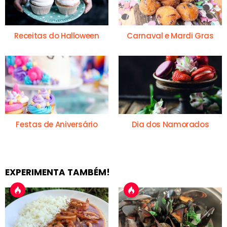
Receitas do Halloween
Carnaval e Mardi Gras
Festas de Aniversário
Dia dos Namorados
EXPERIMENTA TAMBÉM!