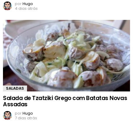
por
Hugo
4 dias atrás
SALADAS
Salada de Tzatziki Grego com Batatas Novas
Assadas
por
Hugo
7 dias atrás