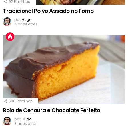
97
Partilhas
Tradicional Polvo Assado no Forno
por
Hugo
4 anos atrás
696
Partilhas
Bolo de Cenoura e Chocolate Perfeito
por
Hugo
8 anos atrás