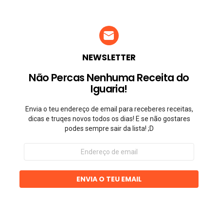
NEWSLETTER
Não Percas Nenhuma Receita do
Iguaria!
Envia o teu endereço de email para receberes receitas,
dicas e truqes novos todos os dias! E se não gostares
podes sempre sair da lista! ;D
Endereço
de
email
ENVIA O TEU EMAIL