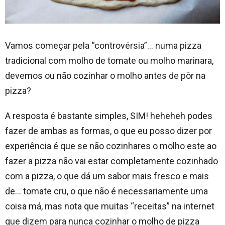
Vamos começar pela “controvérsia”… numa pizza
tradicional com molho de tomate ou molho marinara,
devemos ou não cozinhar o molho antes de pôr na
pizza?
A resposta é bastante simples, SIM! heheheh podes
fazer de ambas as formas, o que eu posso dizer por
experiência é que se não cozinhares o molho este ao
fazer a pizza não vai estar completamente cozinhado
com a pizza, o que dá um sabor mais fresco e mais
de… tomate cru, o que não é necessariamente uma
coisa má, mas nota que muitas “receitas” na internet
que dizem para nunca cozinhar o molho de pizza