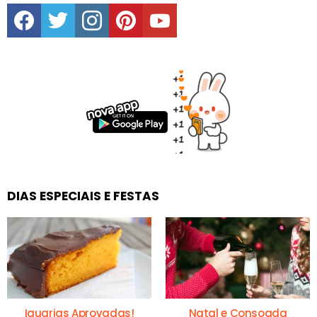
facebook
twitter
instagram
pinterest
youtube
DIAS ESPECIAIS E FESTAS
Iguarias Aprovadas!
Natal e Consoada