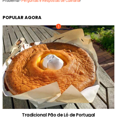
Problema?
Perguntas e Respostas de Culinária
!
POPULAR AGORA
Tradicional Pão de Ló de Portugal