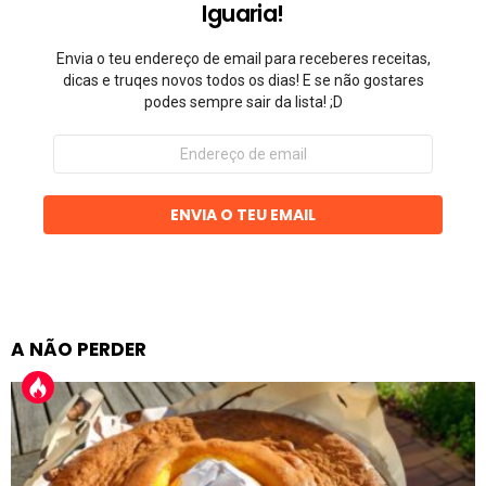
Iguaria!
Envia o teu endereço de email para receberes receitas,
dicas e truqes novos todos os dias! E se não gostares
podes sempre sair da lista! ;D
Endereço
de
email
ENVIA O TEU EMAIL
A NÃO PERDER