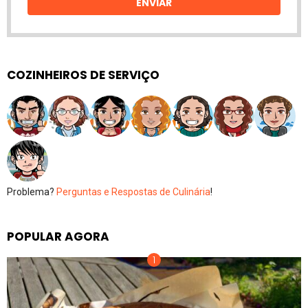
ENVIAR
COZINHEIROS DE SERVIÇO
Problema?
Perguntas e Respostas de Culinária
!
POPULAR AGORA