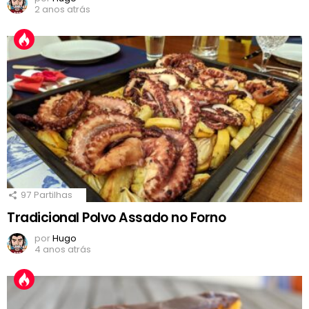
2 anos atrás
97
Partilhas
Tradicional Polvo Assado no Forno
por
Hugo
4 anos atrás