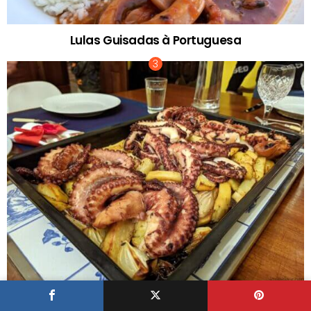
Lulas Guisadas à Portuguesa
Tradicional Polvo Assado no Forno