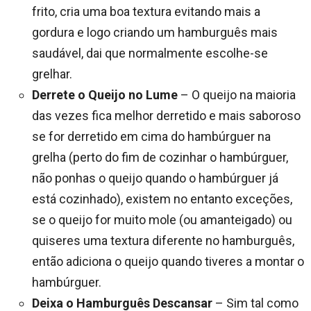
frito, cria uma boa textura evitando mais a
gordura e logo criando um hamburguês mais
saudável, dai que normalmente escolhe-se
grelhar.
Derrete o Queijo no Lume
– O queijo na maioria
das vezes fica melhor derretido e mais saboroso
se for derretido em cima do hambúrguer na
grelha (perto do fim de cozinhar o hambúrguer,
não ponhas o queijo quando o hambúrguer já
está cozinhado), existem no entanto exceções,
se o queijo for muito mole (ou amanteigado) ou
quiseres uma textura diferente no hamburguês,
então adiciona o queijo quando tiveres a montar o
hambúrguer.
Deixa o Hamburguês Descansar
– Sim tal como