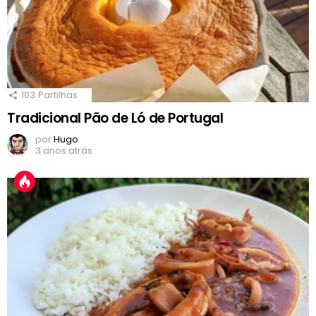
103
Partilhas
Tradicional Pão de Ló de Portugal
por
Hugo
3 anos atrás