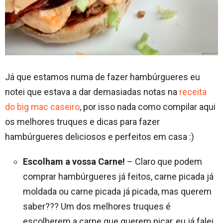
Já que estamos numa de fazer hambúrgueres eu
notei que estava a dar demasiadas notas na
receita
do big mac caseiro
, por isso nada como compilar aqui
os melhores truques e dicas para fazer
hambúrgueres deliciosos e perfeitos em casa :)
Escolham a vossa Carne!
– Claro que podem
comprar hambúrgueres já feitos, carne picada já
moldada ou carne picada já picada, mas querem
saber??? Um dos melhores truques é
escolherem a carne que querem picar, eu já falei