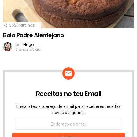
362
Partilhas
Bolo Podre Alentejano
por
Hugo
6 anos atrás
Receitas no teu Email
Envia o teu endereço de email para receberes receitas
novas do Iguaria.
Endereço
de
email