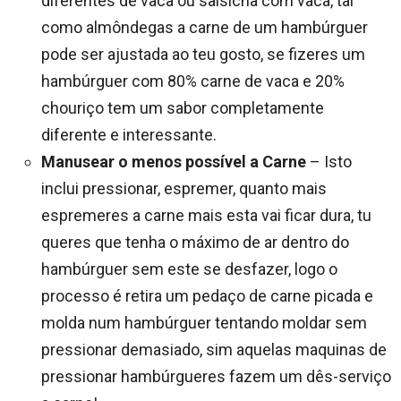
diferentes de vaca ou salsicha com vaca, tal
como almôndegas a carne de um hambúrguer
pode ser ajustada ao teu gosto, se fizeres um
hambúrguer com 80% carne de vaca e 20%
chouriço tem um sabor completamente
diferente e interessante.
Manusear o menos possível a Carne
– Isto
inclui pressionar, espremer, quanto mais
espremeres a carne mais esta vai ficar dura, tu
queres que tenha o máximo de ar dentro do
hambúrguer sem este se desfazer, logo o
processo é retira um pedaço de carne picada e
molda num hambúrguer tentando moldar sem
pressionar demasiado, sim aquelas maquinas de
pressionar hambúrgueres fazem um dês-serviço