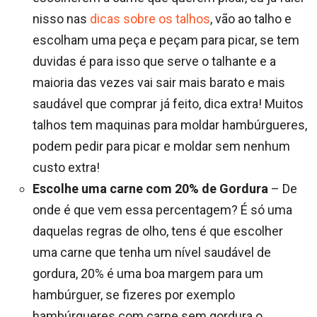
nisso nas
dicas sobre os talhos
, vão ao talho e
escolham uma peça e peçam para picar, se tem
duvidas é para isso que serve o talhante e a
maioria das vezes vai sair mais barato e mais
saudável que comprar já feito, dica extra! Muitos
talhos tem maquinas para moldar hambúrgueres,
podem pedir para picar e moldar sem nenhum
custo extra!
Escolhe uma carne com 20% de Gordura
– De
onde é que vem essa percentagem? É só uma
daquelas regras de olho, tens é que escolher
uma carne que tenha um nível saudável de
gordura, 20% é uma boa margem para um
hambúrguer, se fizeres por exemplo
hambúrgueres com carne sem gordura o