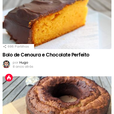
696
Partilhas
Bolo de Cenoura e Chocolate Perfeito
por
Hugo
8 anos atrás