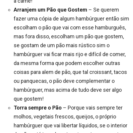
a carne!
Arranjem um Pão que Gostem
– Se querem
fazer uma cópia de algum hambúrguer então sim
escolham o pão que vai com esse hamburguês,
mas fora disso, escolham um pão que gostem,
se gostam de um pão mais rústico sim o
hambúrguer vai ficar mais rijo e difícil de comer,
da mesma forma que podem escolher outras
coisas para alem de pão, que tal croissant, tacos
ou panquecas, o pão deve complementar o
hambúrguer, mas acima de tudo deve ser algo
que gostem!
Torra sempre o Pão
– Porque vais sempre ter
molhos, vegetais frescos, queijos, o próprio
hambúrguer que vai libertar líquidos, se o interior