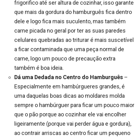
frigorifico até ser altura de cozinhar, isso garante
que mais da gordura do hamburguês fica dentro
dele e logo fica mais suculento, mas também
carne picada no geral por ter as suas paredes
celulares quebradas ao triturar é mais suscetível
a ficar contaminada que uma peça normal de
carne, logo um pouco de precaução extra
também é boa ideia.
Dá uma Dedada no Centro do Hamburguês
–
Especialmente em hambúrgueres grandes, é
uma daquelas boas dicas ao moldares molda
sempre o hambúrguer para ficar um pouco maior
que o pão porque ao cozinhar ele vai encolher
ligeiramente (porque vai perder água e gordura),
ao contrair arriscas ao centro ficar um pequeno