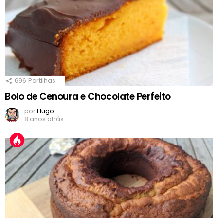
696
Partilhas
Bolo de Cenoura e Chocolate Perfeito
por
Hugo
8 anos atrás