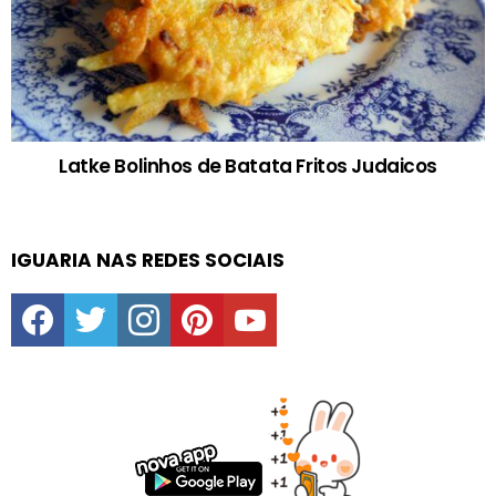
Latke Bolinhos de Batata Fritos Judaicos
IGUARIA NAS REDES SOCIAIS
facebook
twitter
instagram
pinterest
youtube