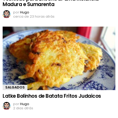
Madura e Sumarenta
por
Hugo
cerca de 23 horas atrás
SALGADOS
Latke Bolinhos de Batata Fritos Judaicos
por
Hugo
2 dias atrás