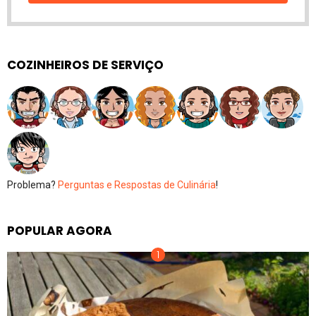
COZINHEIROS DE SERVIÇO
Problema?
Perguntas e Respostas de Culinária
!
POPULAR AGORA