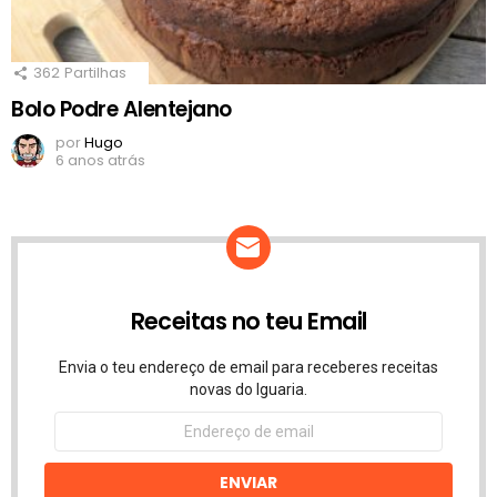
362
Partilhas
Bolo Podre Alentejano
por
Hugo
6 anos atrás
Receitas no teu Email
Envia o teu endereço de email para receberes receitas
novas do Iguaria.
Endereço
de
email
ENVIAR