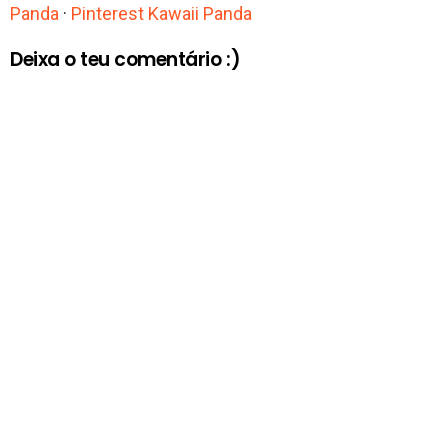
Panda
·
Pinterest Kawaii Panda
Deixa o teu comentário :)