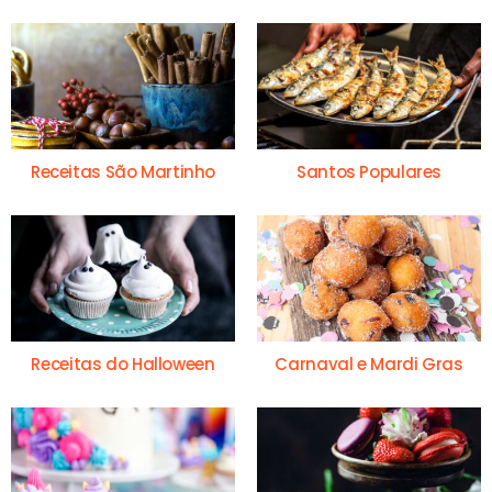
Receitas São Martinho
Santos Populares
Receitas do Halloween
Carnaval e Mardi Gras