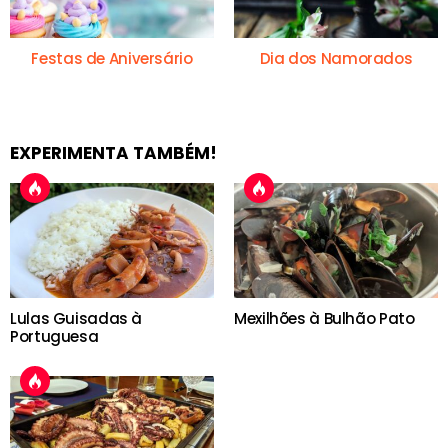
Festas de Aniversário
Dia dos Namorados
EXPERIMENTA TAMBÉM!
Lulas Guisadas à
Mexilhões à Bulhão Pato
Portuguesa