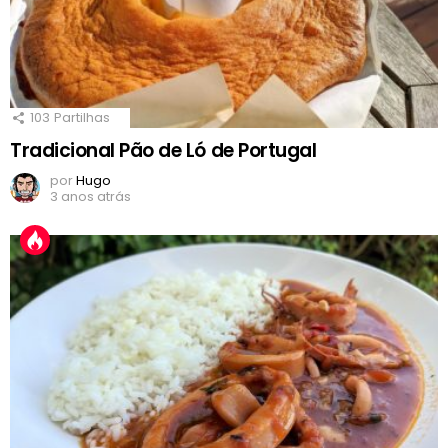
103
Partilhas
Tradicional Pão de Ló de Portugal
por
Hugo
3 anos atrás