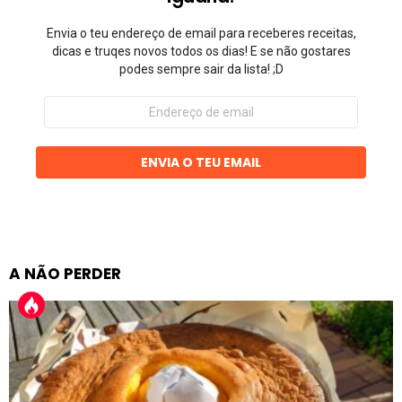
Envia o teu endereço de email para receberes receitas,
dicas e truqes novos todos os dias! E se não gostares
podes sempre sair da lista! ;D
Endereço
de
email
ENVIA O TEU EMAIL
A NÃO PERDER