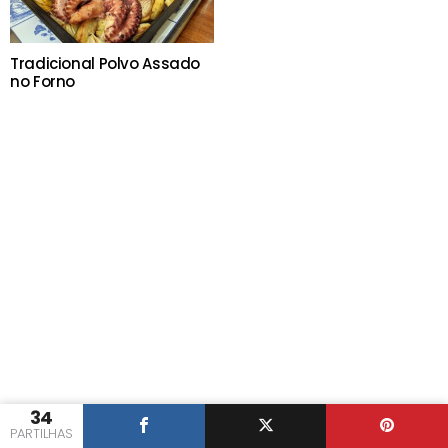
Tradicional Polvo Assado
no Forno
34
PARTILHAS