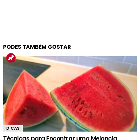
PODES TAMBÉM GOSTAR
DICAS
Técnicas para Encontrar uma Melancia