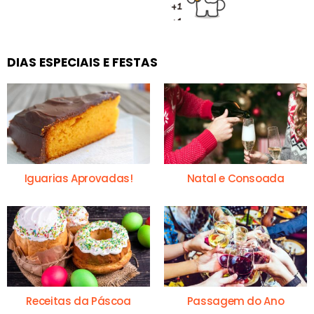
DIAS ESPECIAIS E FESTAS
Iguarias Aprovadas!
Natal e Consoada
Receitas da Páscoa
Passagem do Ano