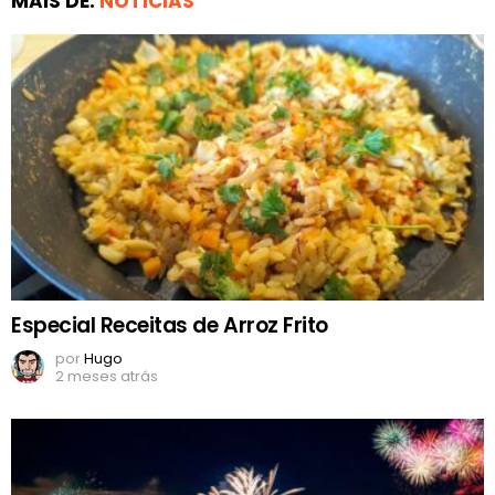
MAIS DE:
NOTÍCIAS
Especial Receitas de Arroz Frito
por
Hugo
2 meses atrás