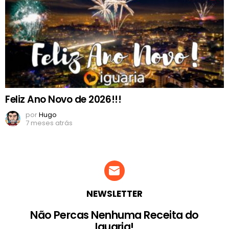
Feliz Ano Novo de 2026!!!
por
Hugo
7 meses atrás
NEWSLETTER
Não Percas Nenhuma Receita do
Iguaria!