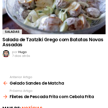
SALADAS
Salada de Tzatziki Grego com Batatas Novas
Assadas
por
Hugo
7 dias atrás
Anterior Artigo
Ver
mais
Gelado Sandes de Matcha
Próximo Artigo
Filetes de Pescada Frita com Cebola Frita