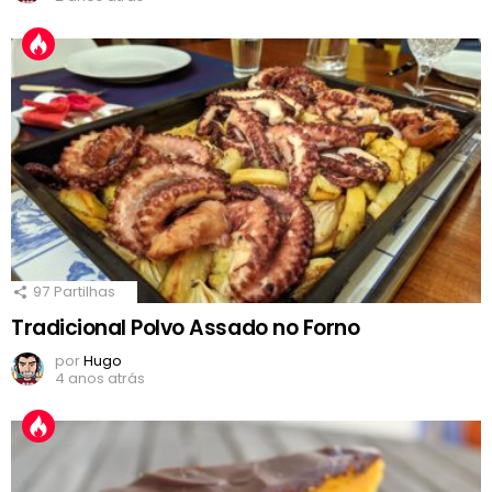
97
Partilhas
Tradicional Polvo Assado no Forno
por
Hugo
4 anos atrás