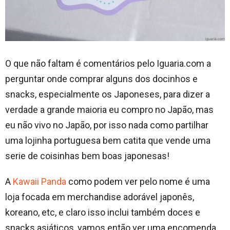
O que não faltam é comentários pelo Iguaria.com a
perguntar onde comprar alguns dos docinhos e
snacks, especialmente os Japoneses, para dizer a
verdade a grande maioria eu compro no Japão, mas
eu não vivo no Japão, por isso nada como partilhar
uma lojinha portuguesa bem catita que vende uma
serie de coisinhas bem boas japonesas!
A
Kawaii Panda
como podem ver pelo nome é uma
loja focada em merchandise adorável japonês,
koreano, etc, e claro isso inclui também doces e
snacks asiáticos, vamos então ver uma encomenda