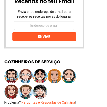
Receitas no teu Email
Envia o teu endereço de email para
receberes receitas novas do Iguaria.
Endereço
de
email
ENVIAR
COZINHEIROS DE SERVIÇO
Problema?
Perguntas e Respostas de Culinária
!