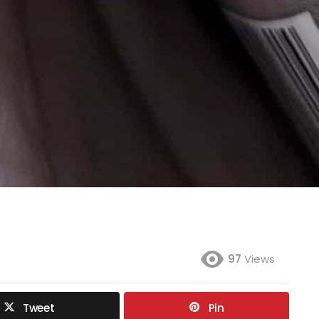
97
Views
Tweet
Pin