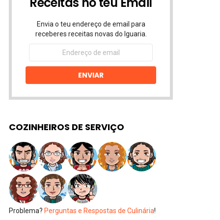
Receitas no teu Email
Envia o teu endereço de email para
receberes receitas novas do Iguaria.
Endereço
de
email
ENVIAR
COZINHEIROS DE SERVIÇO
Problema?
Perguntas e Respostas de Culinária
!