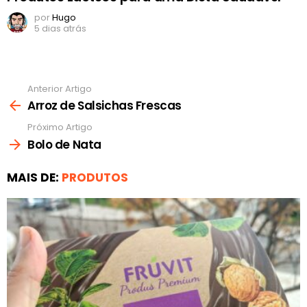
por
Hugo
5 dias atrás
Anterior Artigo
Ver
mais
Arroz de Salsichas Frescas
Próximo Artigo
Bolo de Nata
MAIS DE:
PRODUTOS