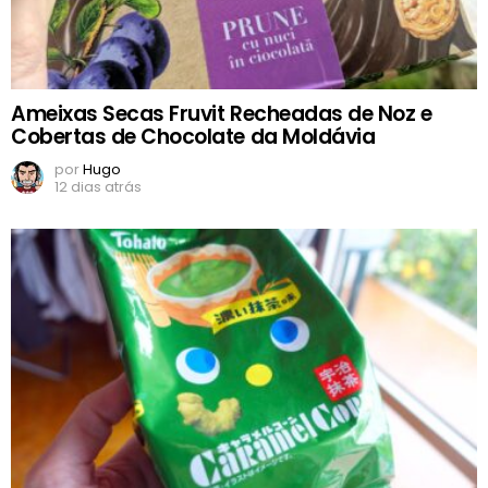
Ameixas Secas Fruvit Recheadas de Noz e
Cobertas de Chocolate da Moldávia
por
Hugo
12 dias atrás