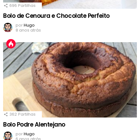
696
Partilhas
Bolo de Cenoura e Chocolate Perfeito
por
Hugo
8 anos atrás
362
Partilhas
Bolo Podre Alentejano
por
Hugo
6 anos atrás