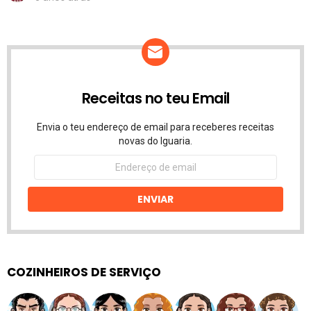
Receitas no teu Email
Envia o teu endereço de email para receberes receitas
novas do Iguaria.
Endereço
de
email
ENVIAR
COZINHEIROS DE SERVIÇO