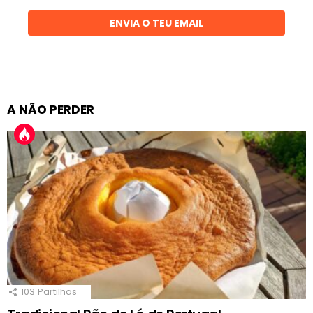
ENVIA O TEU EMAIL
A NÃO PERDER
103
Partilhas