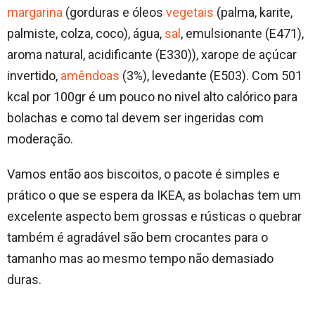
margarina
(gorduras e óleos
vegetais
(palma, karite,
palmiste, colza, coco), água,
sal
, emulsionante (E471),
aroma natural, acidificante (E330)), xarope de açúcar
invertido,
amêndoas
(3%), levedante (E503). Com 501
kcal por 100gr é um pouco no nivel alto calórico para
bolachas e como tal devem ser ingeridas com
moderação.
Vamos então aos biscoitos, o pacote é simples e
prático o que se espera da IKEA, as bolachas tem um
excelente aspecto bem grossas e rústicas o quebrar
também é agradável são bem crocantes para o
tamanho mas ao mesmo tempo não demasiado
duras.