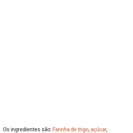
Os ingredientes são:
Farinha de trigo
,
açúcar
,