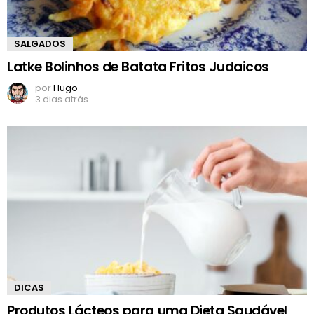
SALGADOS
Latke Bolinhos de Batata Fritos Judaicos
por
Hugo
3 dias atrás
DICAS
Produtos Lácteos para uma Dieta Saudável