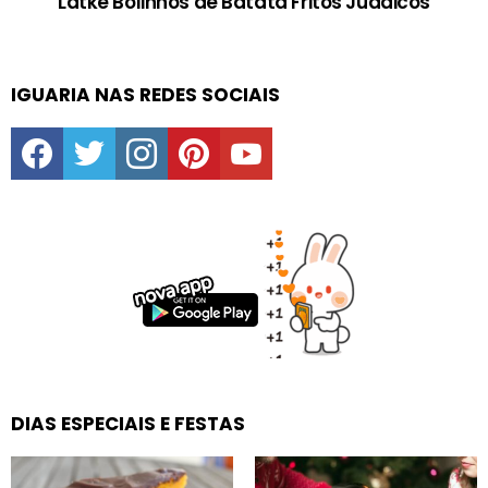
Latke Bolinhos de Batata Fritos Judaicos
IGUARIA NAS REDES SOCIAIS
facebook
twitter
instagram
pinterest
youtube
DIAS ESPECIAIS E FESTAS