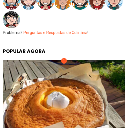
Problema?
Perguntas e Respostas de Culinária
!
POPULAR AGORA