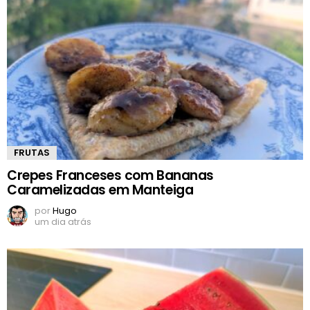
FRUTAS
Crepes Franceses com Bananas
Caramelizadas em Manteiga
por
Hugo
um dia atrás