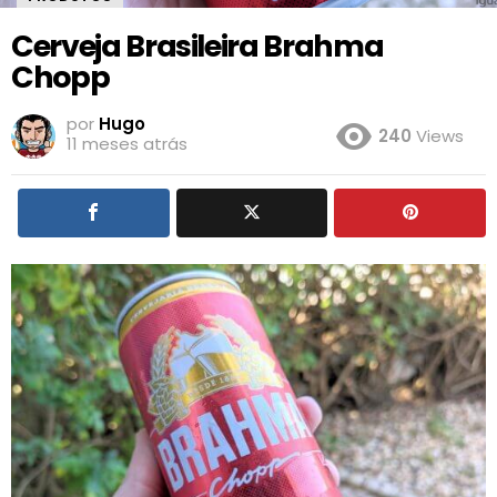
Cerveja Brasileira Brahma
Chopp
por
Hugo
240
Views
11 meses atrás