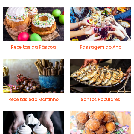
Receitas da Páscoa
Passagem do Ano
Receitas São Martinho
Santos Populares