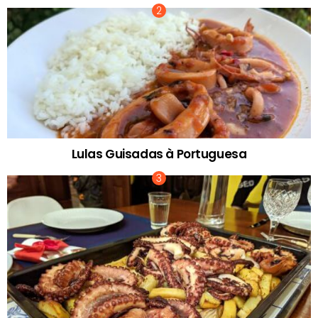
Lulas Guisadas à Portuguesa