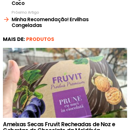
Coco
Próximo Artigo
Minha Recomendação! Ervilhas
Congeladas
MAIS DE:
PRODUTOS
Ameixas Secas Fruvit Recheadas de Noz e