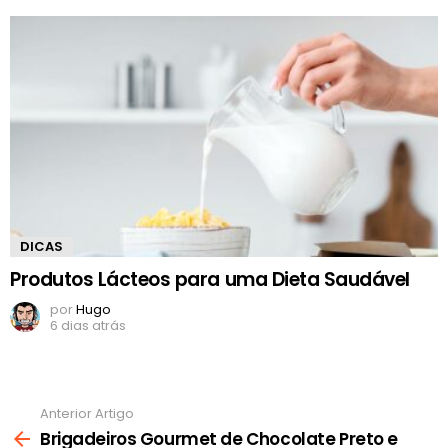
DICAS
Produtos Lácteos para uma Dieta Saudável
por
Hugo
6 dias atrás
Anterior Artigo
Ver
mais
Brigadeiros Gourmet de Chocolate Preto e