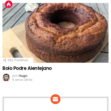
362
Partilhas
Bolo Podre Alentejano
por
Hugo
6 anos atrás