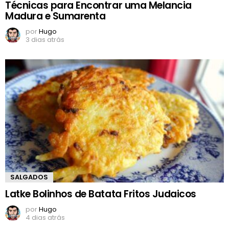
Técnicas para Encontrar uma Melancia
Madura e Sumarenta
por
Hugo
3 dias atrás
SALGADOS
Latke Bolinhos de Batata Fritos Judaicos
por
Hugo
4 dias atrás