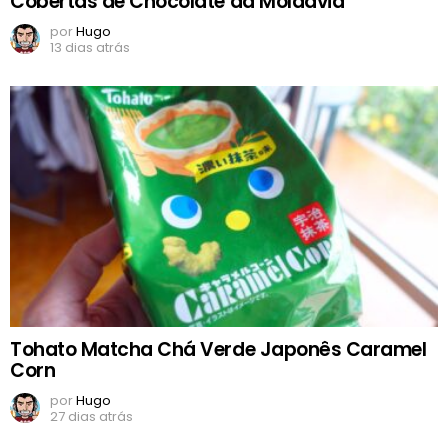
Cobertas de Chocolate da Moldávia
por
Hugo
13 dias atrás
Tohato Matcha Chá Verde Japonês Caramel
Corn
por
Hugo
27 dias atrás