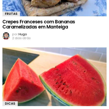
FRUTAS
Crepes Franceses com Bananas
Caramelizadas em Manteiga
por
Hugo
2 dias atrás
DICAS