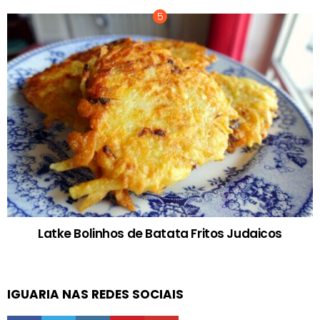
Latke Bolinhos de Batata Fritos Judaicos
IGUARIA NAS REDES SOCIAIS
facebook
twitter
instagram
pinterest
youtube