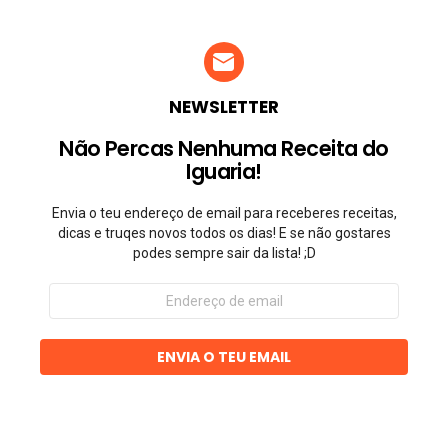
NEWSLETTER
Não Percas Nenhuma Receita do
Iguaria!
Envia o teu endereço de email para receberes receitas,
dicas e truqes novos todos os dias! E se não gostares
podes sempre sair da lista! ;D
Endereço
de
email
ENVIA O TEU EMAIL