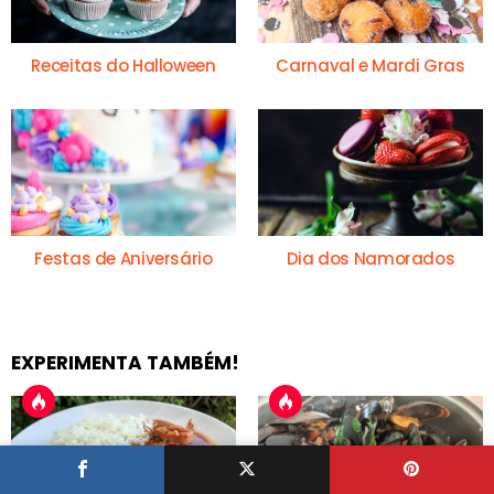
Receitas do Halloween
Carnaval e Mardi Gras
Festas de Aniversário
Dia dos Namorados
EXPERIMENTA TAMBÉM!