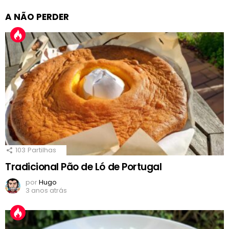
A NÃO PERDER
103
Partilhas
Tradicional Pão de Ló de Portugal
por
Hugo
3 anos atrás