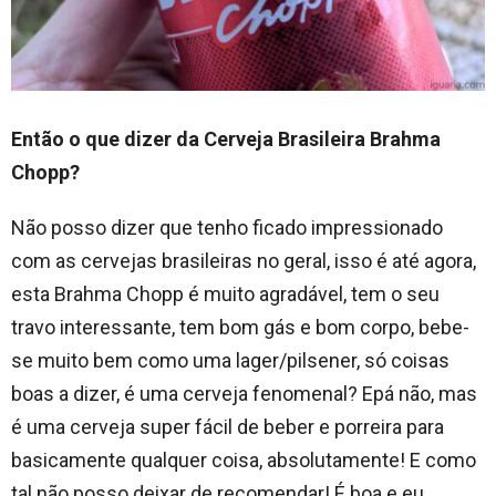
Então o que dizer da Cerveja Brasileira Brahma
Chopp?
Não posso dizer que tenho ficado impressionado
com as cervejas brasileiras no geral, isso é até agora,
esta Brahma Chopp é muito agradável, tem o seu
travo interessante, tem bom gás e bom corpo, bebe-
se muito bem como uma lager/pilsener, só coisas
boas a dizer, é uma cerveja fenomenal? Epá não, mas
é uma cerveja super fácil de beber e porreira para
basicamente qualquer coisa, absolutamente! E como
tal não posso deixar de recomendar! É boa e eu