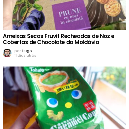
Ameixas Secas Fruvit Recheadas de Noz e
Cobertas de Chocolate da Moldávia
por
Hugo
11 dias atrás