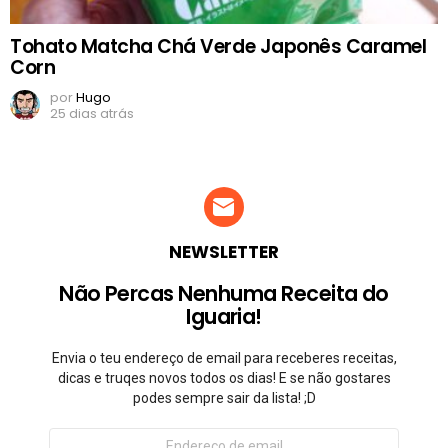
Tohato Matcha Chá Verde Japonês Caramel
Corn
por
Hugo
25 dias atrás
NEWSLETTER
Não Percas Nenhuma Receita do
Iguaria!
Envia o teu endereço de email para receberes receitas,
dicas e truqes novos todos os dias! E se não gostares
podes sempre sair da lista! ;D
Endereço