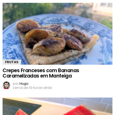
FRUTAS
Crepes Franceses com Bananas
Caramelizadas em Manteiga
por
Hugo
cerca de 10 horas atrás