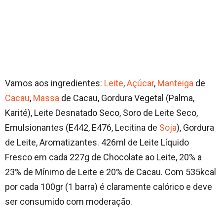
Vamos aos ingredientes:
Leite
,
Açúcar
,
Manteiga
de
Cacau
,
Massa
de Cacau, Gordura Vegetal (Palma,
Karité), Leite Desnatado Seco, Soro de Leite Seco,
Emulsionantes (E442, E476, Lecitina de
Soja
), Gordura
de Leite, Aromatizantes. 426ml de Leite Líquido
Fresco em cada 227g de Chocolate ao Leite, 20% a
23% de Mínimo de Leite e 20% de Cacau. Com 535kcal
por cada 100gr (1 barra) é claramente calórico e deve
ser consumido com moderação.