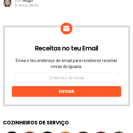
por
Hugo
6 anos atrás
Receitas no teu Email
Envia o teu endereço de email para receberes receitas
novas do Iguaria.
Endereço
de
email
ENVIAR
COZINHEIROS DE SERVIÇO