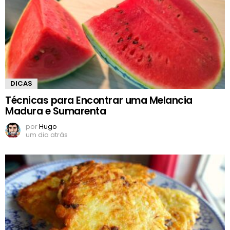
DICAS
Técnicas para Encontrar uma Melancia
Madura e Sumarenta
por
Hugo
um dia atrás