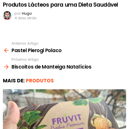
Produtos Lácteos para uma Dieta Saudável
por
Hugo
4 dias atrás
Anterior Artigo
Ver
mais
Pastel Pierogi Polaco
Próximo Artigo
Biscoitos de Manteiga Natalícios
MAIS DE:
PRODUTOS