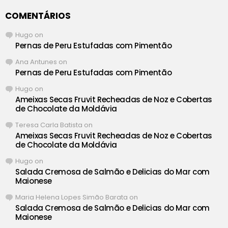
COMENTÁRIOS
Hugo
on
Pernas de Peru Estufadas com Pimentão
Ana Antunes
on
Pernas de Peru Estufadas com Pimentão
Hugo
on
Ameixas Secas Fruvit Recheadas de Noz e Cobertas
de Chocolate da Moldávia
Teresa Carla Batista
on
Ameixas Secas Fruvit Recheadas de Noz e Cobertas
de Chocolate da Moldávia
Hugo
on
Salada Cremosa de Salmão e Delicias do Mar com
Maionese
Maria Helena Lopes Simão Barata
on
Salada Cremosa de Salmão e Delicias do Mar com
Maionese