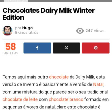
Chocolates Dairy Milk Winter
Edition
por
Hugo
247
Views
8 anos atrás
58
PARTILHAS
Temos aqui mais outro
chocolate
da Dairy Milk, esta
versão de Inverno é basicamente a versão de
Natal
,
com uma mistura do que parece ser o seu tradicional
chocolate de leite
com
chocolate branco
formado em
pequenas árvores de natal, claro este chocolate é