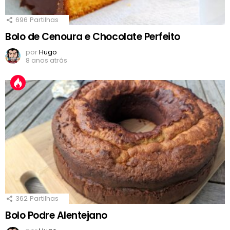
696
Partilhas
Bolo de Cenoura e Chocolate Perfeito
por
Hugo
8 anos atrás
362
Partilhas
Bolo Podre Alentejano