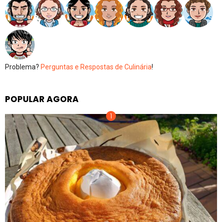
Problema?
Perguntas e Respostas de Culinária
!
POPULAR AGORA