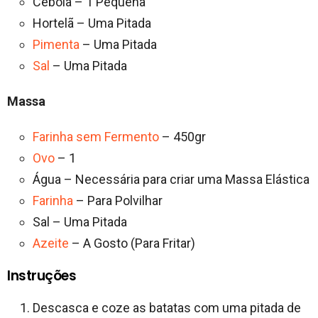
Cebola – 1 Pequena
Hortelã – Uma Pitada
Pimenta
– Uma Pitada
Sal
– Uma Pitada
Massa
Farinha sem Fermento
– 450gr
Ovo
– 1
Água – Necessária para criar uma Massa Elástica
Farinha
– Para Polvilhar
Sal – Uma Pitada
Azeite
– A Gosto (Para Fritar)
Instruções
Descasca e coze as batatas com uma pitada de