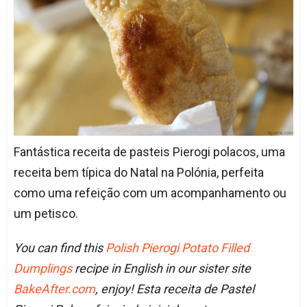
Fantástica receita de pasteis Pierogi polacos, uma
receita bem típica do Natal na Polónia, perfeita
como uma refeição com um acompanhamento ou
um petisco.
You can find this
Polish Pierogi Potato Filled
Dumplings
recipe in English in our sister site
BakeAfter.com
, enjoy! Esta receita de Pastel