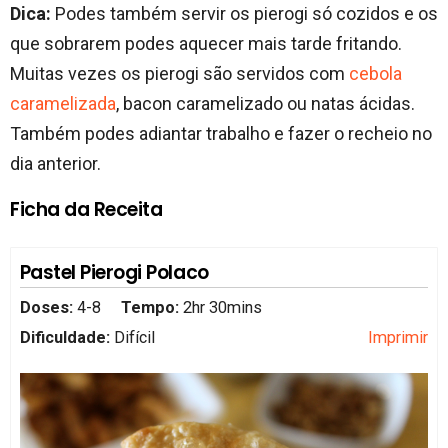
Dica:
Podes também servir os pierogi só cozidos e os
que sobrarem podes aquecer mais tarde fritando.
Muitas vezes os pierogi são servidos com
cebola
caramelizada
, bacon caramelizado ou natas ácidas.
Também podes adiantar trabalho e fazer o recheio no
dia anterior.
Ficha da Receita
Pastel Pierogi Polaco
Doses:
4-8
Tempo:
2hr 30mins
Dificuldade:
Difícil
Imprimir