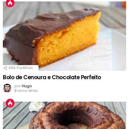
696
Partilhas
Bolo de Cenoura e Chocolate Perfeito
por
Hugo
8 anos atrás