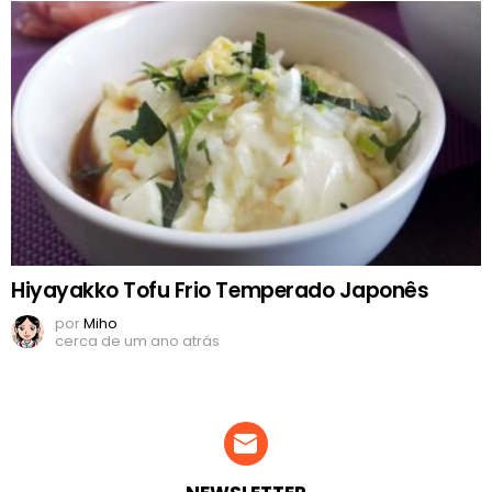
Hiyayakko Tofu Frio Temperado Japonês
por
Miho
cerca de um ano atrás