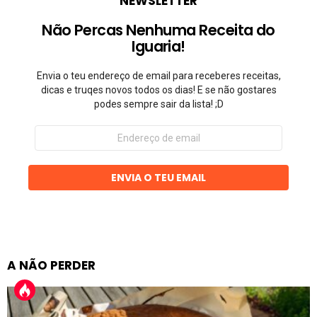
NEWSLETTER
Não Percas Nenhuma Receita do
Iguaria!
Envia o teu endereço de email para receberes receitas,
dicas e truqes novos todos os dias! E se não gostares
podes sempre sair da lista! ;D
Endereço
de
email
ENVIA O TEU EMAIL
A NÃO PERDER