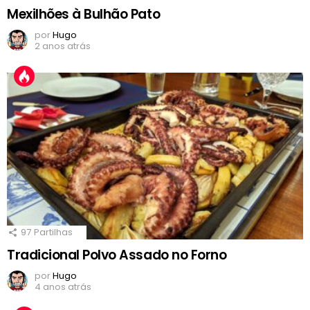
Mexilhões à Bulhão Pato
por
Hugo
2 anos atrás
97
Partilhas
Tradicional Polvo Assado no Forno
por
Hugo
4 anos atrás