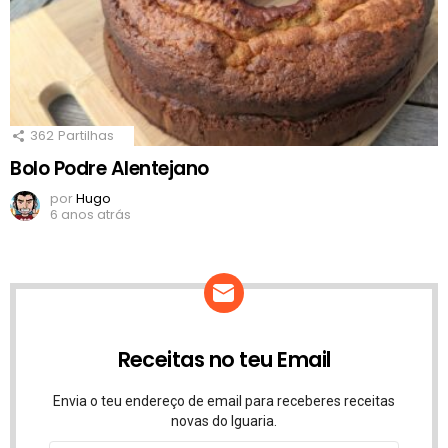
362
Partilhas
Bolo Podre Alentejano
por
Hugo
6 anos atrás
Receitas no teu Email
Envia o teu endereço de email para receberes receitas
novas do Iguaria.
Endereço