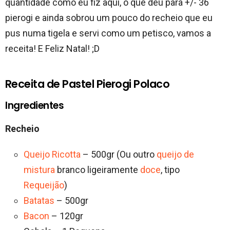
quantidade como eu fiz aqui, o que deu para +/- 36
pierogi e ainda sobrou um pouco do recheio que eu
pus numa tigela e servi como um petisco, vamos a
receita! E Feliz Natal! ;D
Receita de Pastel Pierogi Polaco
Ingredientes
Recheio
Queijo Ricotta
– 500gr (Ou outro
queijo de
mistura
branco ligeiramente
doce
, tipo
Requeijão
)
Batatas
– 500gr
Bacon
– 120gr