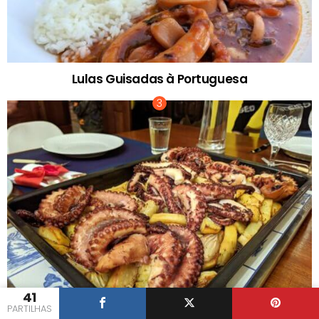
Lulas Guisadas à Portuguesa
41
PARTILHAS