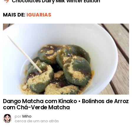
Chocolates Dairy Milk Winter Edition
MAIS DE:
IGUARIAS
Dango Matcha com Kinako • Bolinhos de Arroz
com Chá-Verde Matcha
por
Miho
cerca de um ano atrás