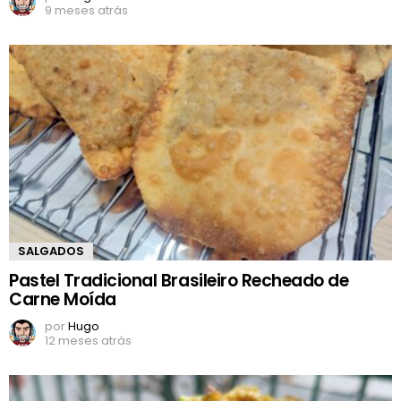
9 meses atrás
SALGADOS
Pastel Tradicional Brasileiro Recheado de
Carne Moída
por
Hugo
12 meses atrás