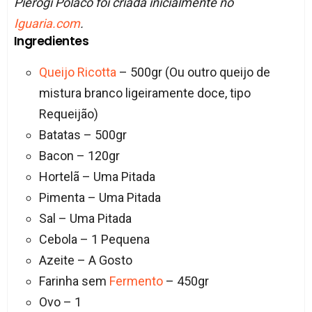
Pierogi Polaco foi criada inicialmente no
Iguaria.com
.
Ingredientes
Queijo
Ricotta
– 500gr (Ou outro queijo de
mistura branco ligeiramente doce, tipo
Requeijão)
Batatas – 500gr
Bacon – 120gr
Hortelã – Uma Pitada
Pimenta – Uma Pitada
Sal – Uma Pitada
Cebola – 1 Pequena
Azeite – A Gosto
Farinha sem
Fermento
– 450gr
Ovo – 1