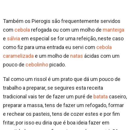
Também os Pierogis são frequentemente servidos
com
cebola
refogada ou com um molho de
manteiga
e
sálvia
em especial se for uma refeição, neste caso
como fiz para uma entrada eu servi com
cebola
caramelizada
e um molho de
natas
ácidas com um
pouco de
cebolinho
picado.
Tal como um rissol é um prato que dá um pouco de
trabalho a preparar, se seguires esta receita
tradicional vais ter de fazer um puré de
batata
caseiro,
preparar a massa, tens de fazer um refogado, formar
e rechear os pasteis, tens de cozer estes e por fim
fritar, por isso eu diria que é boa ideia fazer em