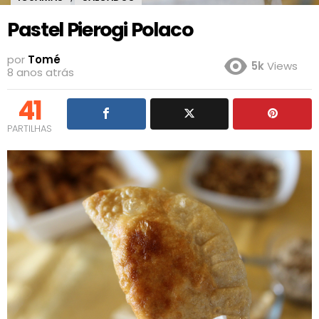
Pastel Pierogi Polaco
por
Tomé
5k
Views
8 anos atrás
41
PARTILHAS