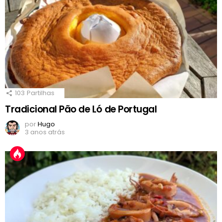
103
Partilhas
Tradicional Pão de Ló de Portugal
por
Hugo
3 anos atrás