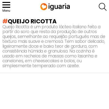
P
Menu
QUEIJO RICOTTA
Queijo Ricotta é um produto lácteo italiano feito a
partir do soro que resta da produção de outros
queijos, semelhante ao requeijão português mas de
textura mais suave e cremosa. Tem sabor delicado,
ligeiramente doce e baixo teor de gordura, com
consistência húmida e granulosa. Na cozinha é
usado em recheios de massas como lasanha e
canelones, em cheesecakes e bolos, ou
simplesmente temperado com azeite.