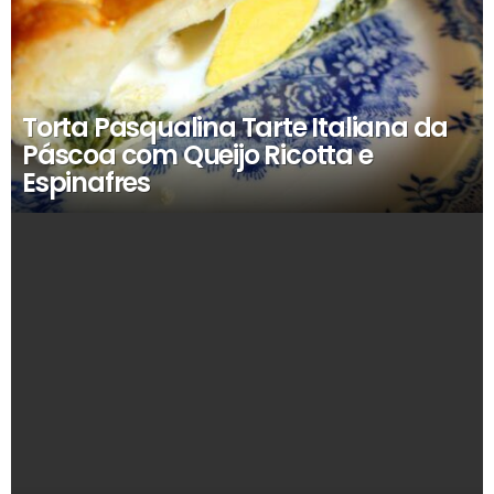
Torta Pasqualina Tarte Italiana da
Páscoa com Queijo Ricotta e
Espinafres