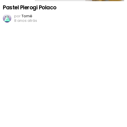
Pastel Pierogi Polaco
por
Tomé
8 anos atrás