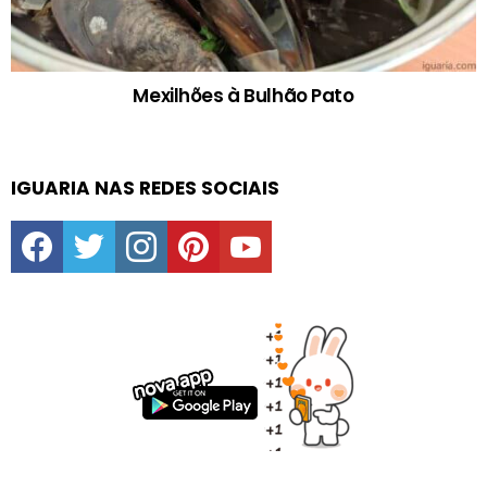
Mexilhões à Bulhão Pato
IGUARIA NAS REDES SOCIAIS
facebook
twitter
instagram
pinterest
youtube