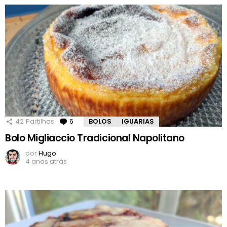
42
Partilhas
6
Comentários
BOLOS
IGUARIAS
Bolo Migliaccio Tradicional Napolitano
por
Hugo
4 anos atrás