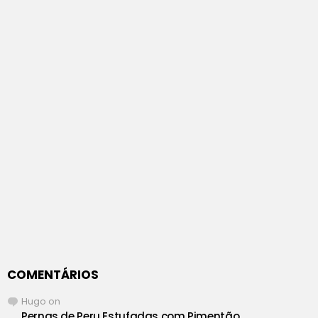
COMENTÁRIOS
Hugo
on
Pernas de Peru Estufadas com Pimentão