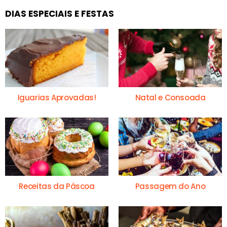
DIAS ESPECIAIS E FESTAS
Iguarias Aprovadas!
Natal e Consoada
Receitas da Páscoa
Passagem do Ano