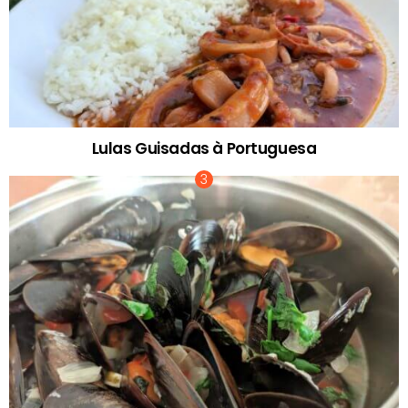
Lulas Guisadas à Portuguesa