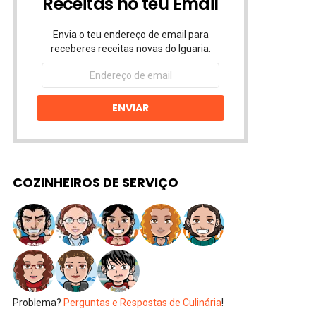
Receitas no teu Email
Envia o teu endereço de email para
receberes receitas novas do Iguaria.
Endereço
de
email
ENVIAR
COZINHEIROS DE SERVIÇO
Problema?
Perguntas e Respostas de Culinária
!