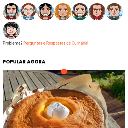
Problema?
Perguntas e Respostas de Culinária
!
POPULAR AGORA