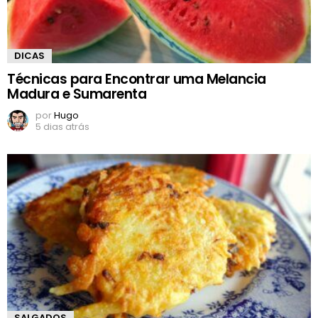
DICAS
Técnicas para Encontrar uma Melancia
Madura e Sumarenta
por
Hugo
5 dias atrás
SALGADOS