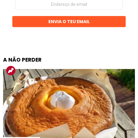
Endereço
de
email
ENVIA O TEU EMAIL
A NÃO PERDER