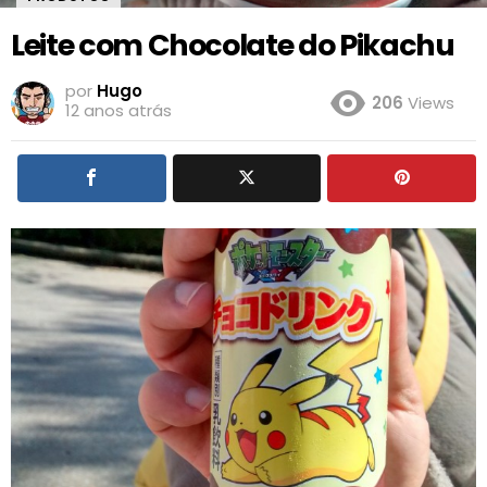
Leite com Chocolate do Pikachu
por
Hugo
206
Views
12 anos atrás