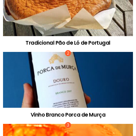
Tradicional Pão de Ló de Portugal
Vinho Branco Porca de Murça