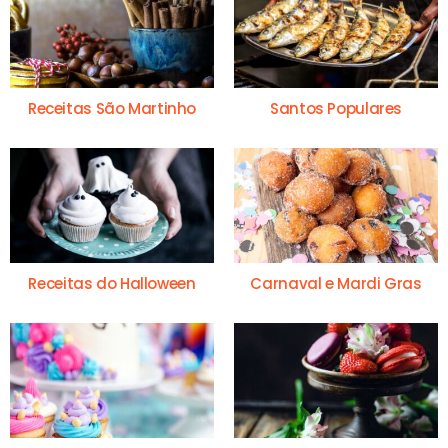
Receitas São Martinho
Santos Populares
Receitas do Halloween
Carnaval e Mardi Gras