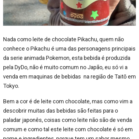
Nada como leite de chocolate Pikachu, quem não
conhece o Pikachu é uma das personagens principais
da serie animada Pokemon, esta bebida é produzida
pela DyDo, não é muito comum no Japão, eu só vi a
venda em maquinas de bebidas na região de Taitō em
Tokyo.
Bem a cor é de leite com chocolate, mas como vim a
descobrir muitas das bebidas são feitas para o
paladar japonês, coisas como leite não são de venda
comum e como tal este leite com chocolate é só em
nome e ingredientes, porque tem um sabor mesmo…