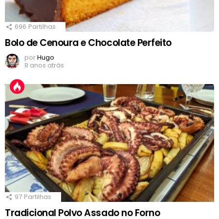
696
Partilhas
Bolo de Cenoura e Chocolate Perfeito
por
Hugo
8 anos atrás
97
Partilhas
Tradicional Polvo Assado no Forno