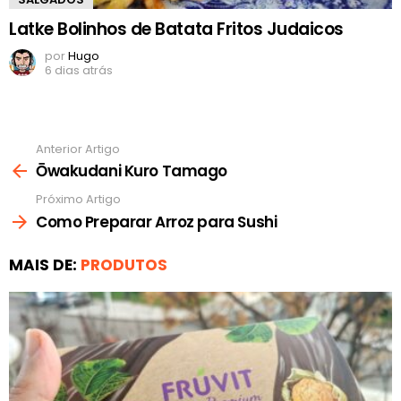
Latke Bolinhos de Batata Fritos Judaicos
por
Hugo
6 dias atrás
Anterior Artigo
Ver
mais
Ōwakudani Kuro Tamago
Próximo Artigo
Como Preparar Arroz para Sushi
MAIS DE:
PRODUTOS