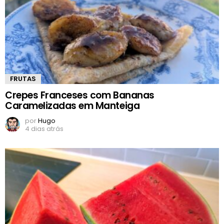
FRUTAS
Crepes Franceses com Bananas
Caramelizadas em Manteiga
por
Hugo
4 dias atrás