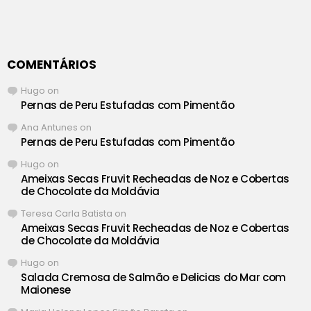
COMENTÁRIOS
Hugo
on
Pernas de Peru Estufadas com Pimentão
Ana Antunes
on
Pernas de Peru Estufadas com Pimentão
Hugo
on
Ameixas Secas Fruvit Recheadas de Noz e Cobertas
de Chocolate da Moldávia
Teresa Carla Batista
on
Ameixas Secas Fruvit Recheadas de Noz e Cobertas
de Chocolate da Moldávia
Hugo
on
Salada Cremosa de Salmão e Delicias do Mar com
Maionese