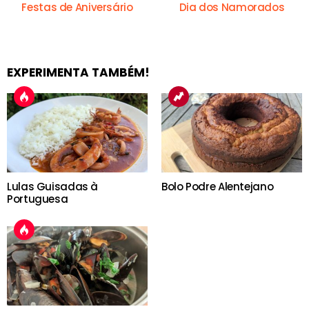
Festas de Aniversário
Dia dos Namorados
EXPERIMENTA TAMBÉM!
Lulas Guisadas à
Bolo Podre Alentejano
Portuguesa