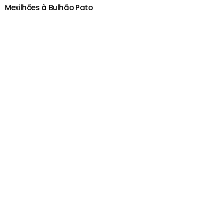
Mexilhões à Bulhão Pato