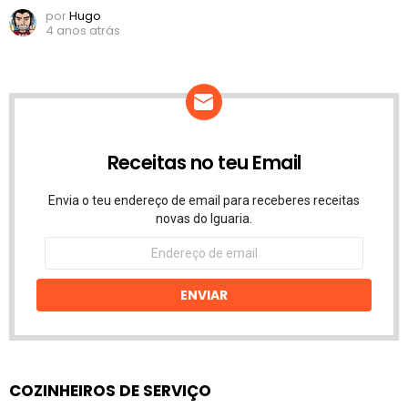
por
Hugo
4 anos atrás
Receitas no teu Email
Envia o teu endereço de email para receberes receitas
novas do Iguaria.
Endereço
de
email
ENVIAR
COZINHEIROS DE SERVIÇO