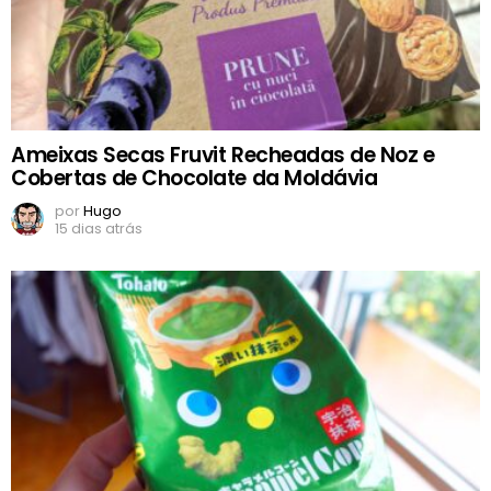
Ameixas Secas Fruvit Recheadas de Noz e
Cobertas de Chocolate da Moldávia
por
Hugo
15 dias atrás