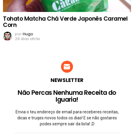
Tohato Matcha Chá Verde Japonês Caramel
Corn
por
Hugo
29 dias atrás
NEWSLETTER
Não Percas Nenhuma Receita do
Iguaria!
Envia o teu endereço de email para receberes receitas,
dicas e truqes novos todos os dias! E se não gostares
podes sempre sair da lista! ;D