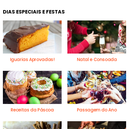
DIAS ESPECIAIS E FESTAS
Iguarias Aprovadas!
Natal e Consoada
Receitas da Páscoa
Passagem do Ano