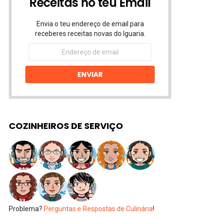
Receitas no teu Email
Envia o teu endereço de email para
receberes receitas novas do Iguaria.
Endereço
de
email
ENVIAR
COZINHEIROS DE SERVIÇO
Problema?
Perguntas e Respostas de Culinária
!