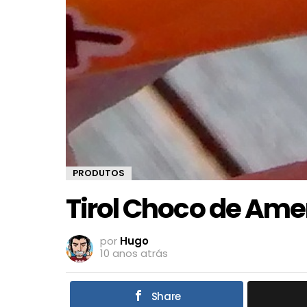
PRODUTOS
Tirol Choco de Am
por
Hugo
10 anos atrás
Share