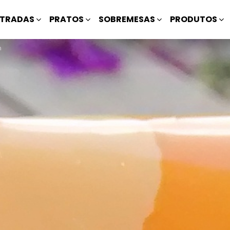
TRADAS
PRATOS
SOBREMESAS
PRODUTOS
m