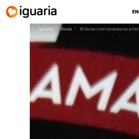
EN
You are here:
Iguaria
Dicas
15 Dicas com Leveduras e Fe