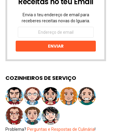
Receitas no teu Email
Envia o teu endereço de email para
receberes receitas novas do Iguaria.
Endereço
de
email
ENVIAR
COZINHEIROS DE SERVIÇO
Problema?
Perguntas e Respostas de Culinária
!