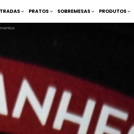
TRADAS
PRATOS
SOBREMESAS
PRODUTOS
rmentos