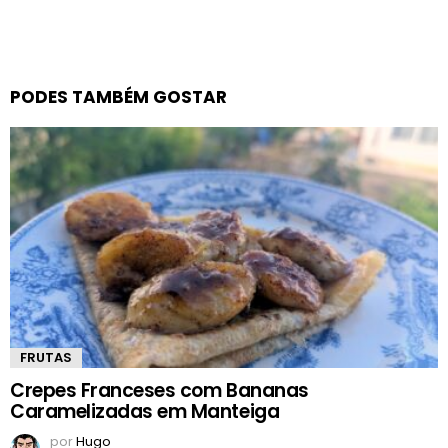
PODES TAMBÉM GOSTAR
FRUTAS
Crepes Franceses com Bananas
Caramelizadas em Manteiga
por
Hugo