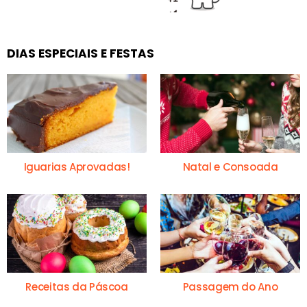
DIAS ESPECIAIS E FESTAS
Iguarias Aprovadas!
Natal e Consoada
Receitas da Páscoa
Passagem do Ano