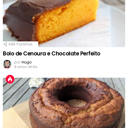
696
Partilhas
Bolo de Cenoura e Chocolate Perfeito
por
Hugo
8 anos atrás