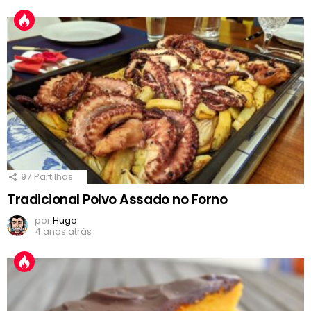
97
Partilhas
Tradicional Polvo Assado no Forno
por
Hugo
4 anos atrás