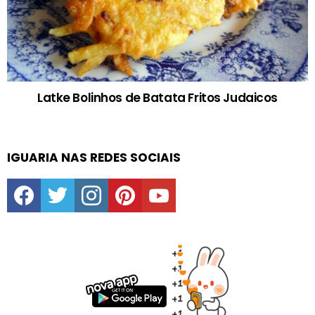
Latke Bolinhos de Batata Fritos Judaicos
IGUARIA NAS REDES SOCIAIS
facebook
twitter
instagram
pinterest
youtube