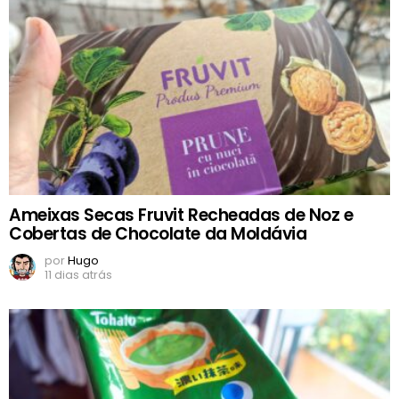
Ameixas Secas Fruvit Recheadas de Noz e
Cobertas de Chocolate da Moldávia
por
Hugo
11 dias atrás