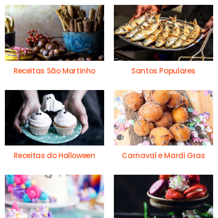
Receitas São Martinho
Santos Populares
Receitas do Halloween
Carnaval e Mardi Gras