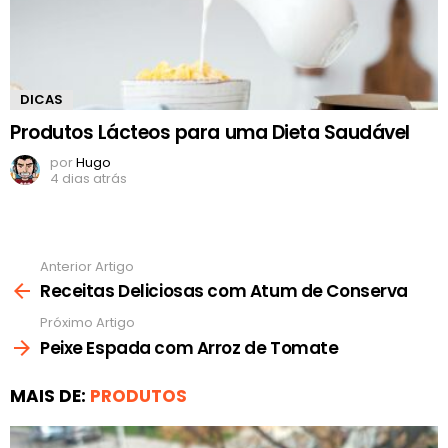
DICAS
Produtos Lácteos para uma Dieta Saudável
por
Hugo
4 dias atrás
Anterior Artigo
Ver
mais
Receitas Deliciosas com Atum de Conserva
Próximo Artigo
Peixe Espada com Arroz de Tomate
MAIS DE:
PRODUTOS