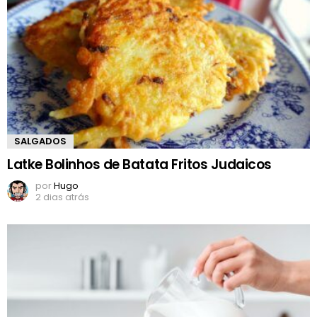
SALGADOS
Latke Bolinhos de Batata Fritos Judaicos
por
Hugo
2 dias atrás