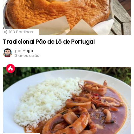
103
Partilhas
Tradicional Pão de Ló de Portugal
por
Hugo
3 anos atrás