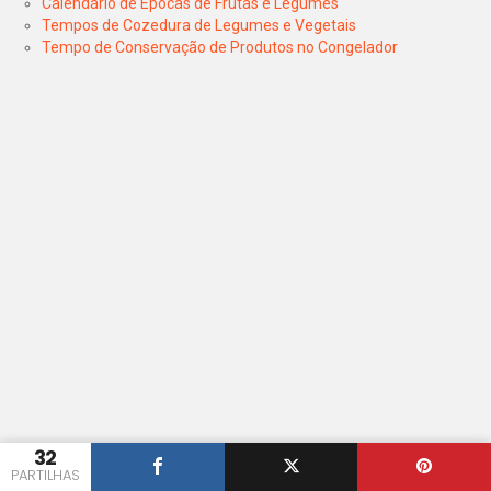
Calendário de Épocas de Frutas e Legumes
Tempos de Cozedura de Legumes e Vegetais
Tempo de Conservação de Produtos no Congelador
32
PARTILHAS