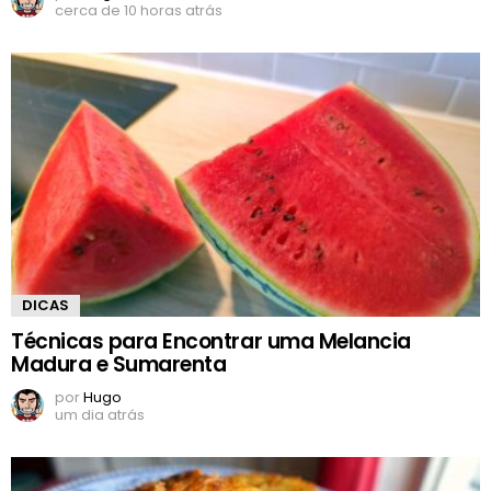
cerca de 10 horas atrás
DICAS
Técnicas para Encontrar uma Melancia
Madura e Sumarenta
por
Hugo
um dia atrás