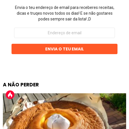
Envia o teu endereço de email para receberes receitas,
dicas e truqes novos todos os dias! E se não gostares
podes sempre sair da lista! ;D
Endereço
de
email
ENVIA O TEU EMAIL
A NÃO PERDER