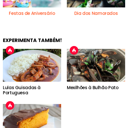
Festas de Aniversário
Dia dos Namorados
EXPERIMENTA TAMBÉM!
Lulas Guisadas à
Mexilhões à Bulhão Pato
Portuguesa