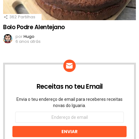
362
Partilhas
Bolo Podre Alentejano
por
Hugo
6 anos atrás
Receitas no teu Email
Envia o teu endereço de email para receberes receitas
novas do Iguaria.
Endereço
de
email
ENVIAR