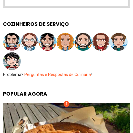
COZINHEIROS DE SERVIÇO
Problema?
Perguntas e Respostas de Culinária
!
POPULAR AGORA