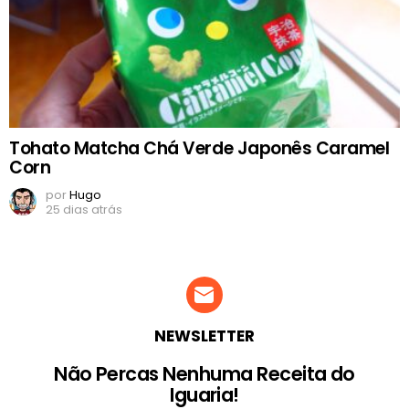
Tohato Matcha Chá Verde Japonês Caramel
Corn
por
Hugo
25 dias atrás
NEWSLETTER
Não Percas Nenhuma Receita do
Iguaria!