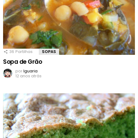
36
Partilhas
SOPAS
Sopa de Grão
por
Iguaria
12 anos atrás