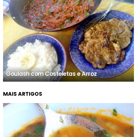
Goulash com Costeletas e Arroz
MAIS ARTIGOS