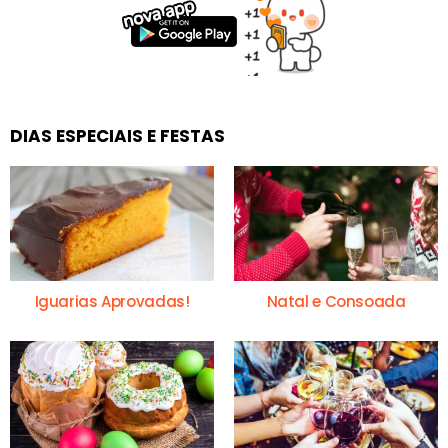
DIAS ESPECIAIS E FESTAS
Iguarias Aprovadas!
Natal e Consoada