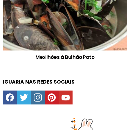
Mexilhões à Bulhão Pato
IGUARIA NAS REDES SOCIAIS
facebook
twitter
instagram
pinterest
youtube