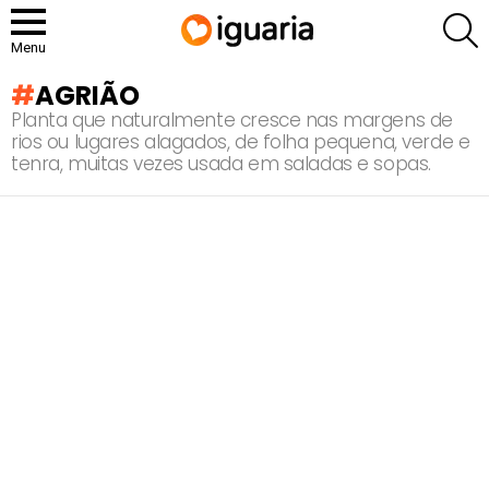
P
Menu
AGRIÃO
Planta que naturalmente cresce nas margens de
rios ou lugares alagados, de folha pequena, verde e
tenra, muitas vezes usada em saladas e sopas.