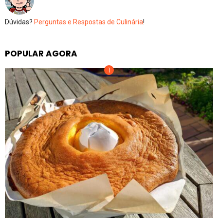
Dúvidas?
Perguntas e Respostas de Culinária
!
POPULAR AGORA