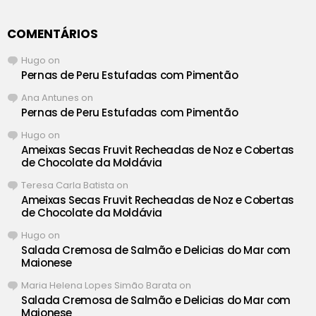
COMENTÁRIOS
Hugo
on
Pernas de Peru Estufadas com Pimentão
Ana Antunes
on
Pernas de Peru Estufadas com Pimentão
Hugo
on
Ameixas Secas Fruvit Recheadas de Noz e Cobertas
de Chocolate da Moldávia
Teresa Carla Batista
on
Ameixas Secas Fruvit Recheadas de Noz e Cobertas
de Chocolate da Moldávia
Hugo
on
Salada Cremosa de Salmão e Delicias do Mar com
Maionese
Maria Helena Lopes Simão Barata
on
Salada Cremosa de Salmão e Delicias do Mar com
Maionese