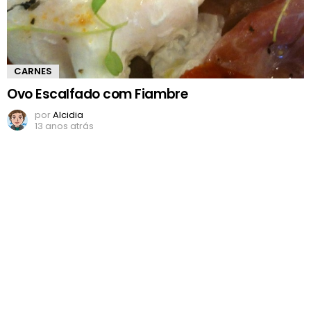
CARNES
Ovo Escalfado com Fiambre
por
Alcidia
13 anos atrás