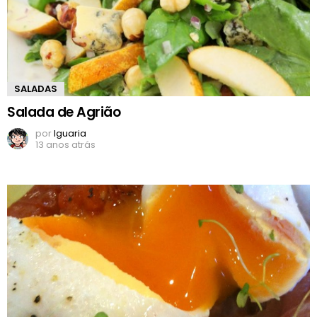
SALADAS
Salada de Agrião
por
Iguaria
13 anos atrás