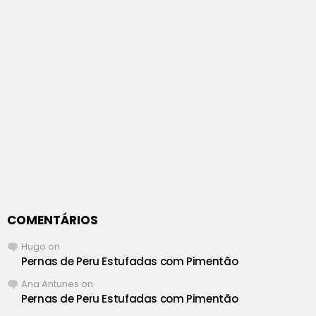
COMENTÁRIOS
Hugo
on
Pernas de Peru Estufadas com Pimentão
Ana Antunes
on
Pernas de Peru Estufadas com Pimentão