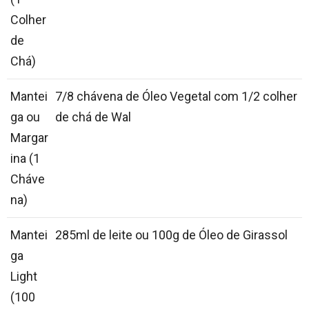
Colher
de
Chá)
Mantei
7/8 chávena de Óleo Vegetal com 1/2 colher
ga ou
de chá de Wal
Margar
ina (1
Cháve
na)
Mantei
285ml de leite ou 100g de Óleo de Girassol
ga
Light
(100