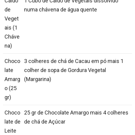
Caldo
1 Cubo de Caldo de Vegetais dissolvido
de
numa chávena de água quente
Veget
ais (1
Cháve
na)
Choco
3 colheres de chá de Cacau em pó mais 1
late
colher de sopa de Gordura Vegetal
Amarg
(Margarina)
o (25
gr)
Choco
25 gr de Chocolate Amargo mais 4 colheres
late de
de chá de Açúcar
Leite