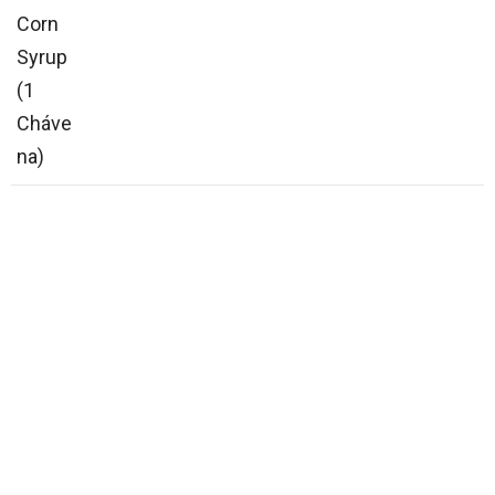
Corn
Syrup
(1
Cháve
na)