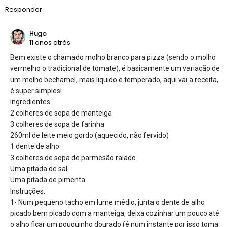
Responder
Hugo
11 anos atrás
Bem existe o chamado molho branco para pizza (sendo o molho
vermelho o tradicional de tomate), é basicamente um variação de
um molho bechamel, mais liquido e temperado, aqui vai a receita,
é super simples!
Ingredientes:
2 colheres de sopa de manteiga
3 colheres de sopa de farinha
260ml de leite meio gordo (aquecido, não fervido)
1 dente de alho
3 colheres de sopa de parmesão ralado
Uma pitada de sal
Uma pitada de pimenta
Instruções:
1- Num pequeno tacho em lume médio, junta o dente de alho
picado bem picado com a manteiga, deixa cozinhar um pouco até
o alho ficar um pouquinho dourado (é num instante por isso toma