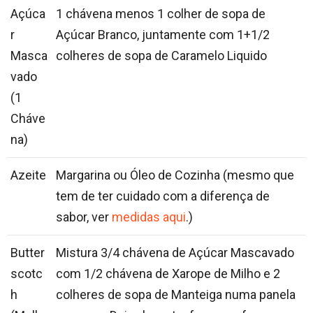
Açúca
1 chávena menos 1 colher de sopa de
r
Açúcar Branco, juntamente com 1+1/2
Masca
colheres de sopa de Caramelo Liquido
vado
(1
Cháve
na)
Azeite
Margarina ou Óleo de Cozinha (mesmo que
tem de ter cuidado com a diferença de
sabor, ver
medidas aqui
.)
Butter
Mistura 3/4 chávena de Açúcar Mascavado
scotc
com 1/2 chávena de Xarope de Milho e 2
h
colheres de sopa de Manteiga numa panela