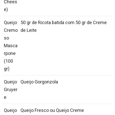
Chees
e)
Queijo
50 gr de Ricota batida com 50 gr de Creme
Cremo
de Leite
so
Masca
rpone
(100
gr)
Queijo
Queijo Gorgonzola
Gruyer
e
Queijo
Queijo Fresco ou Queijo Creme