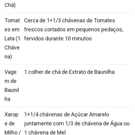
Chá)
Tomat
Cerca de 1+1/3 chávenas de Tomates
es em
frescos cortados em pequenos pedaços,
Lata (1
fervidos durante 10 minutos
Cháve
na)
Vage
1 colher de chá de Extrato de Baunilha
m de
Baunil
ha
Xarop
1+1/4 chávenas de Açúcar Amarelo
e de
juntamente com 1/3 de chávena de Água ou
Milho /
1 chávena de Mel