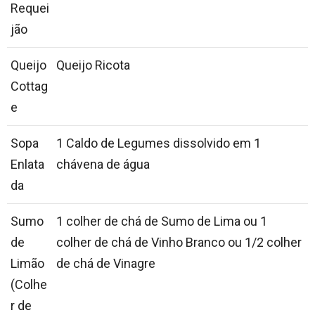
Requei
jão
Queijo
Queijo Ricota
Cottag
e
Sopa
1 Caldo de Legumes dissolvido em 1
Enlata
chávena de água
da
Sumo
1 colher de chá de Sumo de Lima ou 1
de
colher de chá de Vinho Branco ou 1/2 colher
Limão
de chá de Vinagre
(Colhe
r de