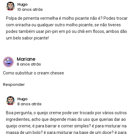
Hugo
10 anos atrás
Polpa de pimenta vermelha é molho picante não é? Podes trocar
com sriracha ou qualquer outro molho picante, se não tiveres
podes também usar piri-piri em pó ou chili em flocos, ambos dão
um belo sabor picante!
Mariane
8 anos atrás
Como substituir o cream chesee
Responder
Hugo
8 anos atrás
Boa pergunta, o queijo creme pode ser trocado por vários outros
ingredientes, acho que depende mais do uso que querias dar ao
queijo creme, é para barrar e comer simples? é para misturar na
massa de um bolo? é para misturar na base de um doce? é para