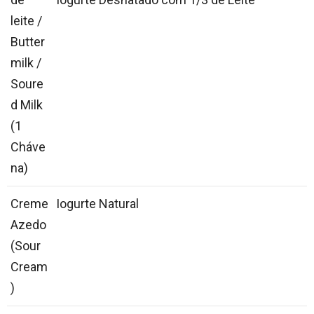
leite /
Butter
milk /
Soure
d Milk
(1
Cháve
na)
Creme
Iogurte Natural
Azedo
(Sour
Cream
)