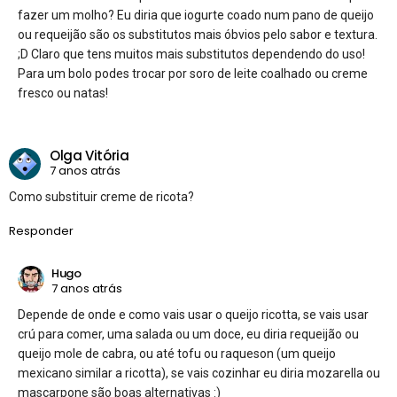
fazer um molho? Eu diria que iogurte coado num pano de queijo
ou requeijão são os substitutos mais óbvios pelo sabor e textura.
;D Claro que tens muitos mais substitutos dependendo do uso!
Para um bolo podes trocar por soro de leite coalhado ou creme
fresco ou natas!
Olga Vitória
7 anos atrás
Como substituir creme de ricota?
Responder
Hugo
7 anos atrás
Depende de onde e como vais usar o queijo ricotta, se vais usar
crú para comer, uma salada ou um doce, eu diria requeijão ou
queijo mole de cabra, ou até tofu ou raqueson (um queijo
mexicano similar a ricotta), se vais cozinhar eu diria mozarella ou
mascarpone são boas alternativas :)