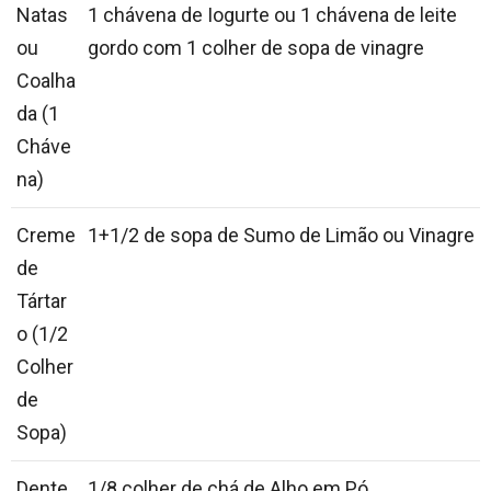
Natas
1 chávena de Iogurte ou 1 chávena de leite
ou
gordo com 1 colher de sopa de vinagre
Coalha
da (1
Cháve
na)
Creme
1+1/2 de sopa de Sumo de Limão ou Vinagre
de
Tártar
o (1/2
Colher
de
Sopa)
Dente
1/8 colher de chá de Alho em Pó