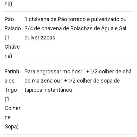
na)
Pão
1 chávena de Pão torrado e pulverizado ou
Ralado
3/4 de chávena de Bolachas de Água e Sal
(1
pulverizadas
Cháve
na)
Farinh
Para engrossar molhos: 1+1/2 colher de chá
a de
de maizena ou 1+1/2 colher de sopa de
Trigo
tapioca instantânea
(1
Colher
de
Sopa)