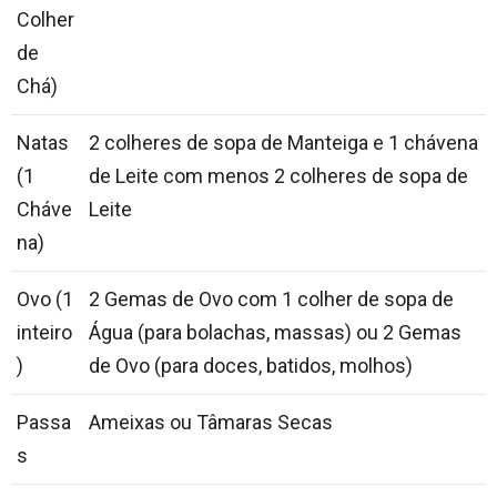
Colher
de
Chá)
Natas
2 colheres de sopa de Manteiga e 1 chávena
(1
de Leite com menos 2 colheres de sopa de
Cháve
Leite
na)
Ovo (1
2 Gemas de Ovo com 1 colher de sopa de
inteiro
Água (para bolachas, massas) ou 2 Gemas
)
de Ovo (para doces, batidos, molhos)
Passa
Ameixas ou Tâmaras Secas
s