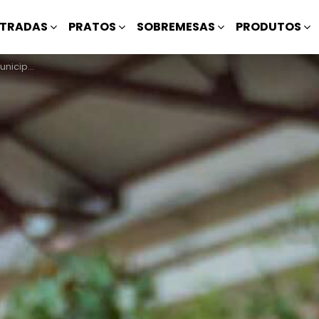
TRADAS
PRATOS
SOBREMESAS
PRODUTOS
cipais