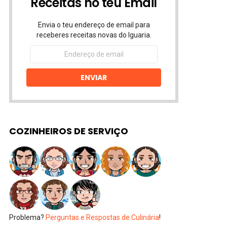
Receitas no teu Email
Envia o teu endereço de email para
receberes receitas novas do Iguaria.
Endereço
de
email
ENVIAR
COZINHEIROS DE SERVIÇO
Problema?
Perguntas e Respostas de Culinária
!