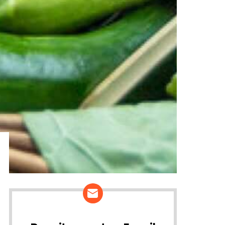
ários