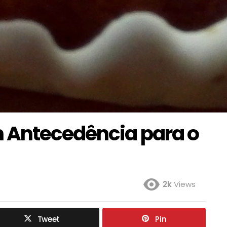
m Antecedência para o
2k
Views
Tweet
Pin