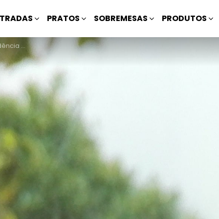
TRADAS
PRATOS
SOBREMESAS
PRODUTOS
a o Natal