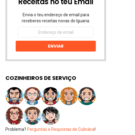
Receitas no teu Email
Envia o teu endereço de email para
receberes receitas novas do Iguaria.
Endereço
de
email
ENVIAR
COZINHEIROS DE SERVIÇO
Problema?
Perguntas e Respostas de Culinária
!