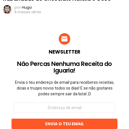
por
Hugo
8 meses atrás
NEWSLETTER
Não Percas Nenhuma Receita do
Iguaria!
Envia o teu endereço de email para receberes receitas,
dicas e truqes novos todos os dias! E se não gostares
podes sempre sair da lista! ;D
Endereço
de
email
ENVIA O TEU EMAIL