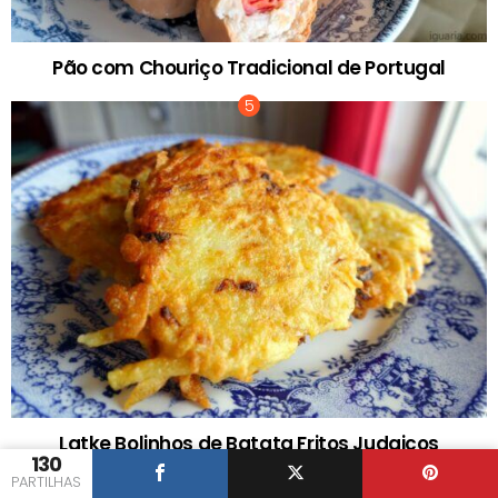
Pão com Chouriço Tradicional de Portugal
Latke Bolinhos de Batata Fritos Judaicos
130
PARTILHAS