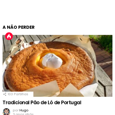
A NÃO PERDER
103
Partilhas
Tradicional Pão de Ló de Portugal
por
Hugo
3 anos atrás