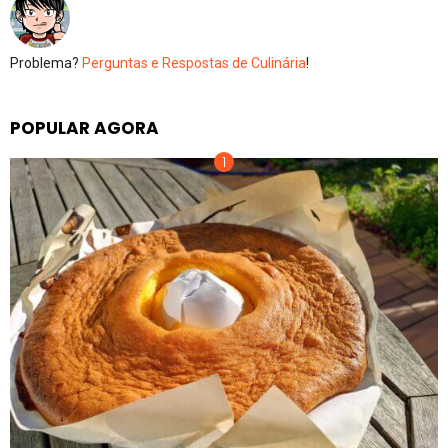
Problema?
Perguntas e Respostas de Culinária
!
POPULAR AGORA