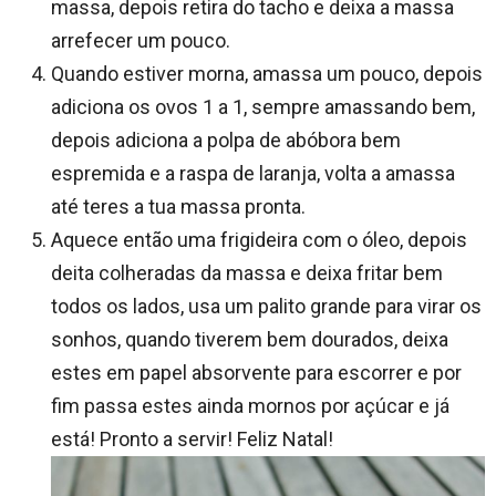
massa, depois retira do tacho e deixa a massa
arrefecer um pouco.
Quando estiver morna, amassa um pouco, depois
adiciona os ovos 1 a 1, sempre amassando bem,
depois adiciona a polpa de abóbora bem
espremida e a raspa de laranja, volta a amassa
até teres a tua massa pronta.
Aquece então uma frigideira com o óleo, depois
deita colheradas da massa e deixa fritar bem
todos os lados, usa um palito grande para virar os
sonhos, quando tiverem bem dourados, deixa
estes em papel absorvente para escorrer e por
fim passa estes ainda mornos por açúcar e já
está! Pronto a servir! Feliz Natal!