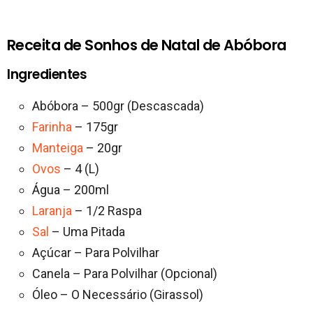
Receita de Sonhos de Natal de Abóbora
Ingredientes
Abóbora – 500gr (Descascada)
Farinha
– 175gr
Manteiga
– 20gr
Ovos
– 4 (L)
Água – 200ml
Laranja
– 1/2 Raspa
Sal
– Uma Pitada
Açúcar – Para Polvilhar
Canela – Para Polvilhar (Opcional)
Óleo – O Necessário (Girassol)