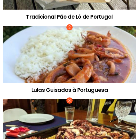
Tradicional Pão de Ló de Portugal
Lulas Guisadas à Portuguesa