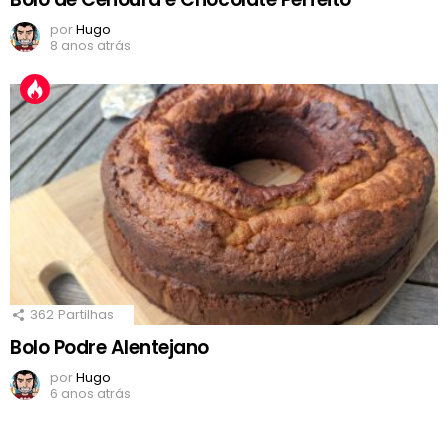
por
Hugo
8 anos atrás
362
Partilhas
Bolo Podre Alentejano
por
Hugo
6 anos atrás