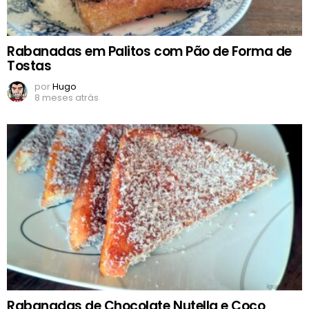
Rabanadas em Palitos com Pão de Forma de
Tostas
por
Hugo
8 meses atrás
Rabanadas de Chocolate Nutella e Coco