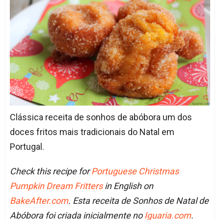
Clássica receita de sonhos de abóbora um dos
doces fritos mais tradicionais do Natal em
Portugal.
Check this recipe for
Portuguese Christmas
Pumpkin Dream Fritters
in English on
BakeAfter.com
. Esta receita de Sonhos de Natal de
Abóbora foi criada inicialmente no
Iguaria.com
.