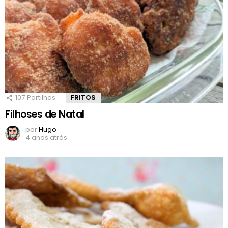
107
Partilhas
FRITOS
Filhoses de Natal
por
Hugo
4 anos atrás