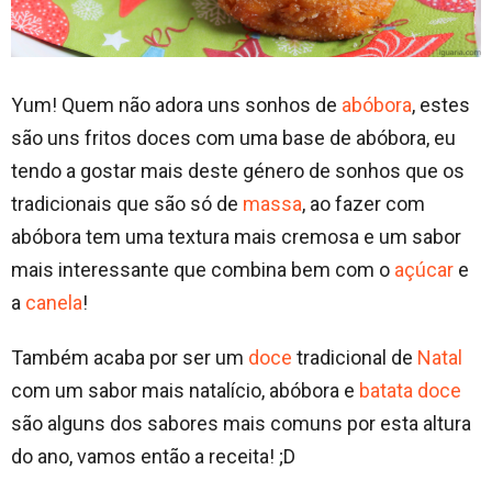
Yum! Quem não adora uns sonhos de
abóbora
, estes
são uns fritos doces com uma base de abóbora, eu
tendo a gostar mais deste género de sonhos que os
tradicionais que são só de
massa
, ao fazer com
abóbora tem uma textura mais cremosa e um sabor
mais interessante que combina bem com o
açúcar
e
a
canela
!
Também acaba por ser um
doce
tradicional de
Natal
com um sabor mais natalício, abóbora e
batata doce
são alguns dos sabores mais comuns por esta altura
do ano, vamos então a receita! ;D