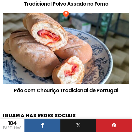
Tradicional Polvo Assado no Forno
Pão com Chouriço Tradicional de Portugal
IGUARIA NAS REDES SOCIAIS
104
facebook
twitter
instagram
pinterest
youtube
PARTILHAS