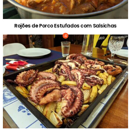
Rojões de Porco Estufados com Salsichas