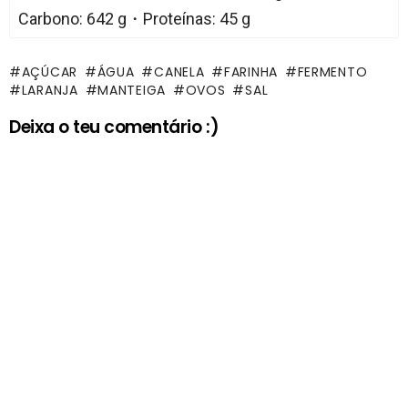
Carbono: 642 g・Proteínas: 45 g
AÇÚCAR
ÁGUA
CANELA
FARINHA
FERMENTO
LARANJA
MANTEIGA
OVOS
SAL
Deixa o teu comentário :)