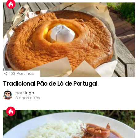
103
Partilhas
Tradicional Pão de Ló de Portugal
por
Hugo
3 anos atrás