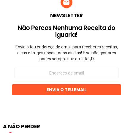
NEWSLETTER
Não Percas Nenhuma Receita do
Iguaria!
Envia o teu endereço de email para receberes receitas,
dicas e truqes novos todos os dias! E se não gostares
podes sempre sair da lista! ;D
Endereço
de
email
ENVIA O TEU EMAIL
A NÃO PERDER