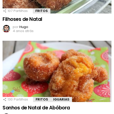
107
Partilhas
FRITOS
Filhoses de Natal
por
Hugo
4 anos atrás
130
Partilhas
FRITOS
IGUARIAS
Sonhos de Natal de Abóbora