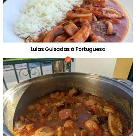
Lulas Guisadas à Portuguesa