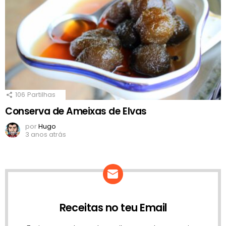
106
Partilhas
Conserva de Ameixas de Elvas
por
Hugo
3 anos atrás
Receitas no teu Email