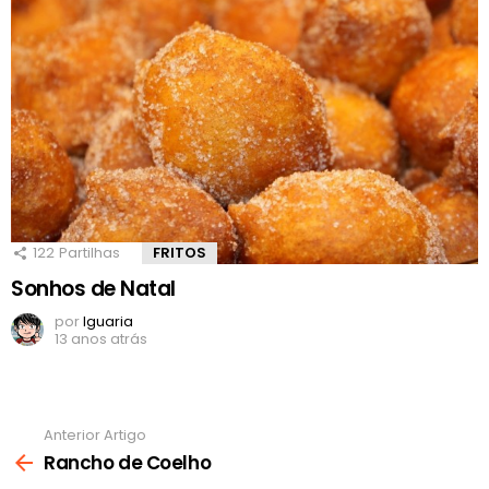
122
Partilhas
FRITOS
Sonhos de Natal
por
Iguaria
13 anos atrás
Anterior Artigo
Ver
mais
Rancho de Coelho