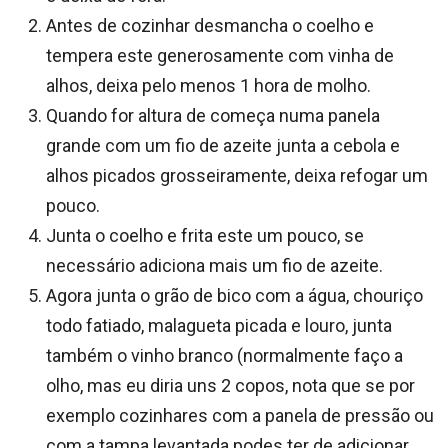
Antes de cozinhar desmancha o coelho e
tempera este generosamente com vinha de
alhos, deixa pelo menos 1 hora de molho.
Quando for altura de começa numa panela
grande com um fio de azeite junta a cebola e
alhos picados grosseiramente, deixa refogar um
pouco.
Junta o coelho e frita este um pouco, se
necessário adiciona mais um fio de azeite.
Agora junta o grão de bico com a água, chouriço
todo fatiado, malagueta picada e louro, junta
também o vinho branco (normalmente faço a
olho, mas eu diria uns 2 copos, nota que se por
exemplo cozinhares com a panela de pressão ou
com a tampa levantada podes ter de adicionar