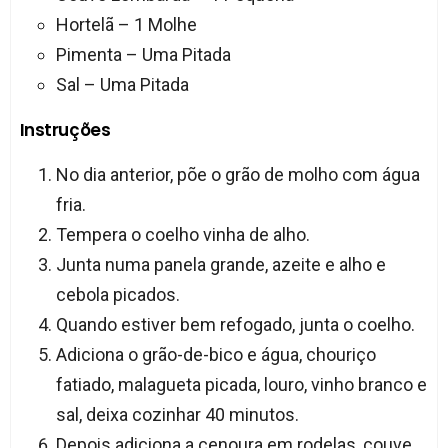
Hortelã – 1 Molhe
Pimenta – Uma Pitada
Sal – Uma Pitada
Instruções
No dia anterior, põe o grão de molho com água
fria.
Tempera o coelho vinha de alho.
Junta numa panela grande, azeite e alho e
cebola picados.
Quando estiver bem refogado, junta o coelho.
Adiciona o grão-de-bico e água, chouriço
fatiado, malagueta picada, louro, vinho branco e
sal, deixa cozinhar 40 minutos.
Depois adiciona a cenoura em rodelas, couve