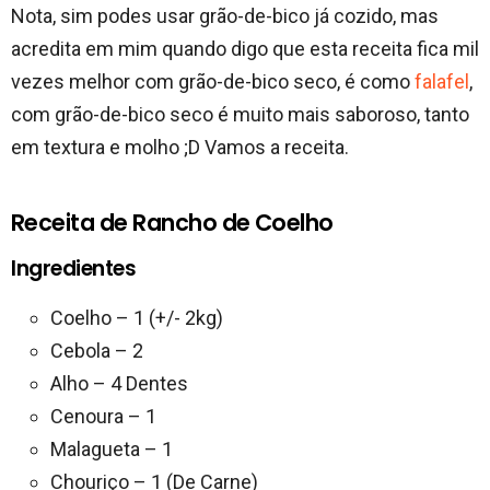
Nota, sim podes usar grão-de-bico já cozido, mas
acredita em mim quando digo que esta receita fica mil
vezes melhor com grão-de-bico seco, é como
falafel
,
com grão-de-bico seco é muito mais saboroso, tanto
em textura e molho ;D Vamos a receita.
Receita de Rancho de Coelho
Ingredientes
Coelho – 1 (+/- 2kg)
Cebola – 2
Alho – 4 Dentes
Cenoura – 1
Malagueta – 1
Chouriço – 1 (De Carne)