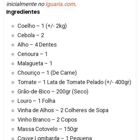
inicialmente no
Iguaria.com
.
Ingredientes
Coelho – 1 (+/- 2kg)
Cebola – 2
Alho – 4 Dentes
Cenoura – 1
Malagueta – 1
Chouriço – 1 (De Carne)
Tomate – 1 Lata de Tomate Pelado (+/- 400gr)
Grão-de-Bico – 200gr (Seco)
Louro – 1 Folha
Vinha de Alhos – 2 Colheres de Sopa
Vinho Branco – 2 Copos
Massa Cotovelo – 150gr
Couve Lombarda – 1 Pequena