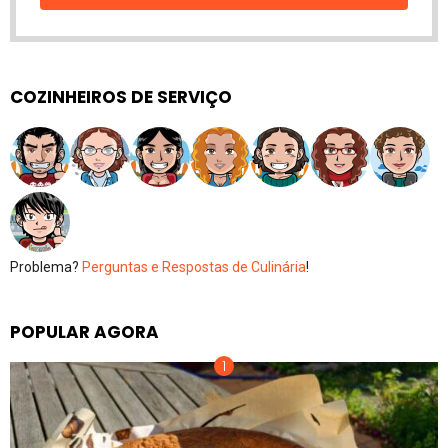
COZINHEIROS DE SERVIÇO
Problema?
Perguntas e Respostas de Culinária
!
POPULAR AGORA