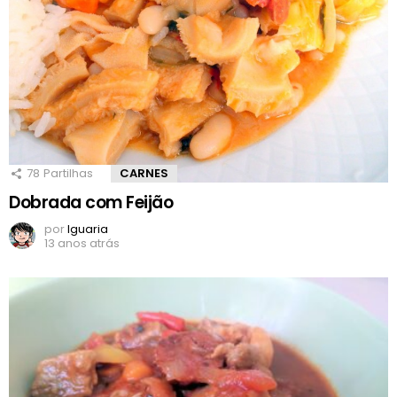
78
Partilhas
CARNES
Dobrada com Feijão
por
Iguaria
13 anos atrás