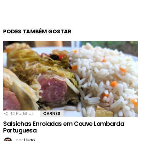
PODES TAMBÉM GOSTAR
42
Partilhas
CARNES
Salsichas Enroladas em Couve Lombarda
Portuguesa
por
Hugo