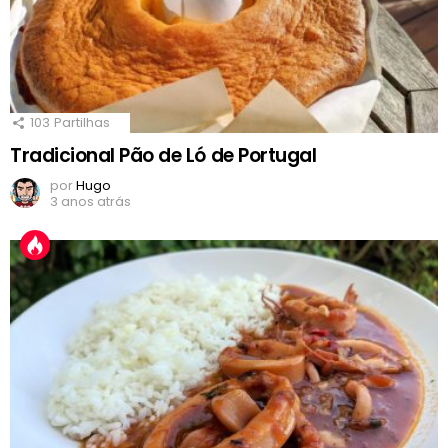
103
Partilhas
Tradicional Pão de Ló de Portugal
por
Hugo
3 anos atrás