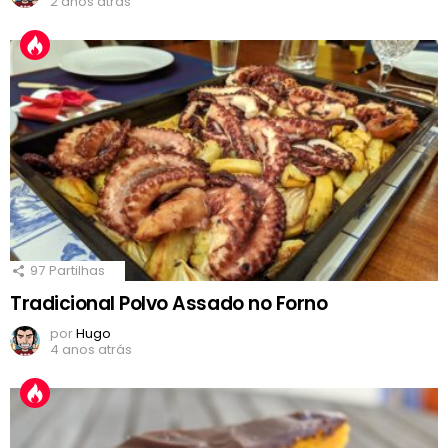
2 anos atrás
97
Partilhas
Tradicional Polvo Assado no Forno
por
Hugo
4 anos atrás