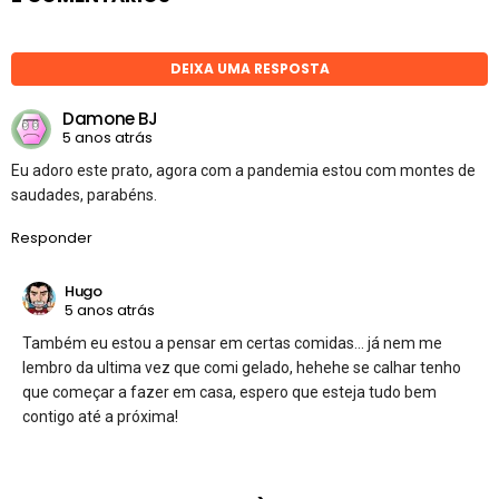
DEIXA UMA RESPOSTA
Damone BJ
5 anos atrás
Eu adoro este prato, agora com a pandemia estou com montes de
saudades, parabéns.
Responder
Hugo
5 anos atrás
Também eu estou a pensar em certas comidas… já nem me
lembro da ultima vez que comi gelado, hehehe se calhar tenho
que começar a fazer em casa, espero que esteja tudo bem
contigo até a próxima!