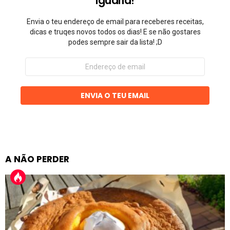
Iguaria!
Envia o teu endereço de email para receberes receitas,
dicas e truqes novos todos os dias! E se não gostares
podes sempre sair da lista! ;D
Endereço
de
email
ENVIA O TEU EMAIL
A NÃO PERDER