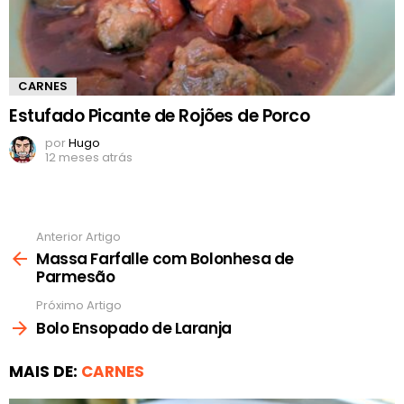
CARNES
Estufado Picante de Rojões de Porco
por
Hugo
12 meses atrás
Anterior Artigo
Ver
mais
Massa Farfalle com Bolonhesa de
Parmesão
Próximo Artigo
Bolo Ensopado de Laranja
MAIS DE:
CARNES