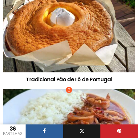
Tradicional Pão de Ló de Portugal
36
PARTILHAS