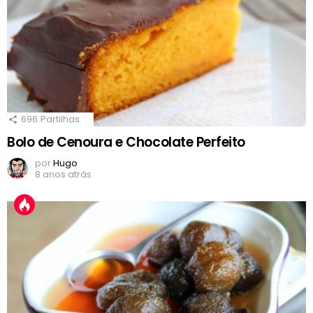
696
Partilhas
Bolo de Cenoura e Chocolate Perfeito
por
Hugo
8 anos atrás