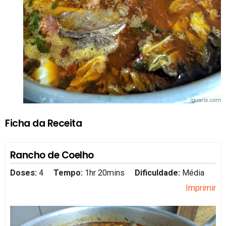
Ficha da Receita
Rancho de Coelho
Doses:
4
Tempo:
1hr 20mins
Dificuldade:
Média
Imprimir