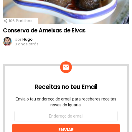
106
Partilhas
Conserva de Ameixas de Elvas
por
Hugo
3 anos atrás
Receitas no teu Email
Envia o teu endereço de email para receberes receitas
novas do Iguaria.
Endereço
de
email
ENVIAR