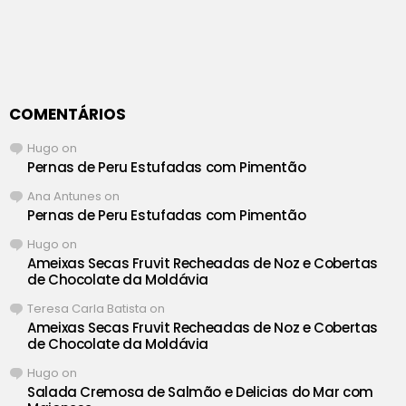
COMENTÁRIOS
Hugo
on
Pernas de Peru Estufadas com Pimentão
Ana Antunes
on
Pernas de Peru Estufadas com Pimentão
Hugo
on
Ameixas Secas Fruvit Recheadas de Noz e Cobertas
de Chocolate da Moldávia
Teresa Carla Batista
on
Ameixas Secas Fruvit Recheadas de Noz e Cobertas
de Chocolate da Moldávia
Hugo
on
Salada Cremosa de Salmão e Delicias do Mar com