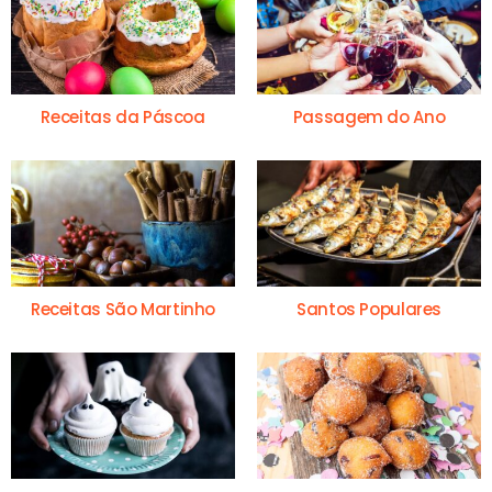
Receitas da Páscoa
Passagem do Ano
Receitas São Martinho
Santos Populares