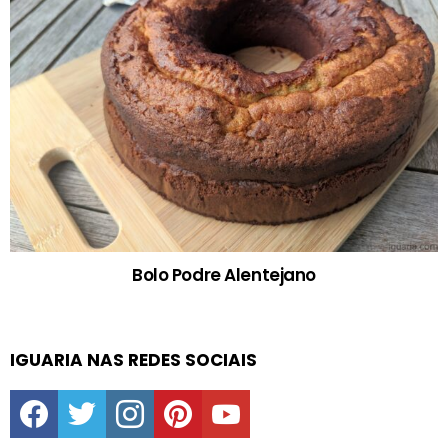
Bolo Podre Alentejano
IGUARIA NAS REDES SOCIAIS
facebook
twitter
instagram
pinterest
youtube