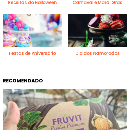
Receitas do Halloween
Carnaval e Mardi Gras
Festas de Aniversário
Dia dos Namorados
RECOMENDADO