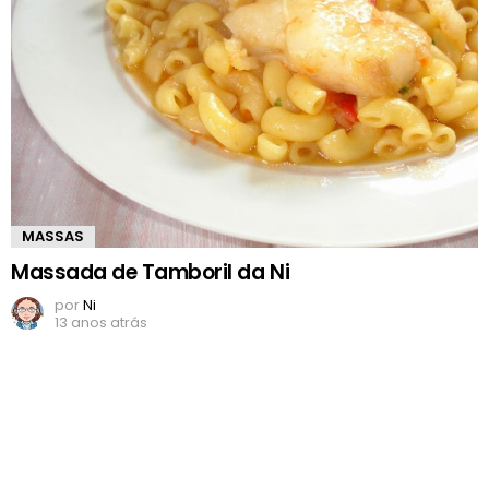
MASSAS
Massada de Tamboril da Ni
por
Ni
13 anos atrás