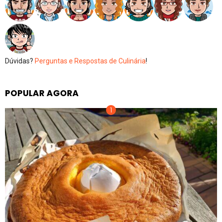
Dúvidas?
Perguntas e Respostas de Culinária
!
POPULAR AGORA