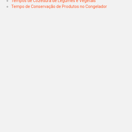
Tempos de Cozedura de Legumes e Vegetais
Tempo de Conservação de Produtos no Congelador