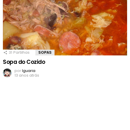
31
Partilhas
SOPAS
Sopa do Cozido
por
Iguaria
13 anos atrás