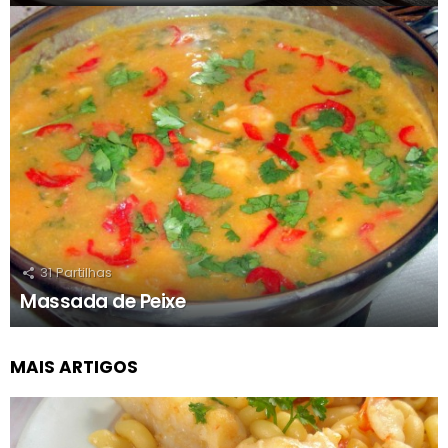
31
Partilhas
Massada de Peixe
MAIS ARTIGOS