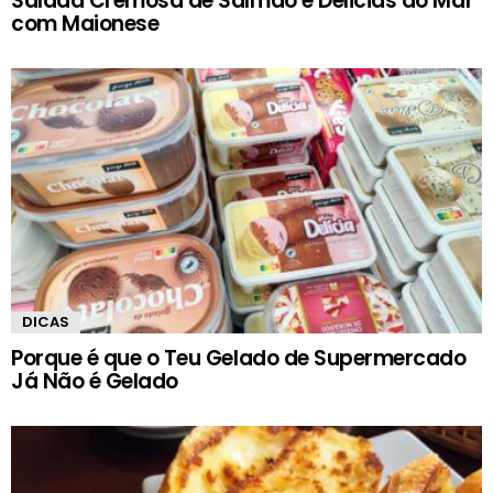
Salada Cremosa de Salmão e Delicias do Mar
com Maionese
DICAS
Porque é que o Teu Gelado de Supermercado
Já Não é Gelado