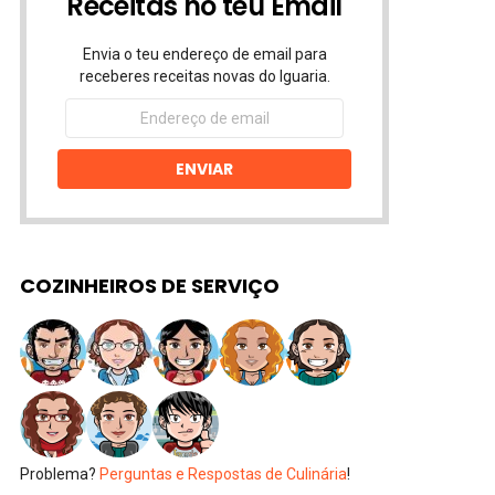
Receitas no teu Email
Envia o teu endereço de email para
receberes receitas novas do Iguaria.
Endereço
de
email
ENVIAR
COZINHEIROS DE SERVIÇO
Problema?
Perguntas e Respostas de Culinária
!