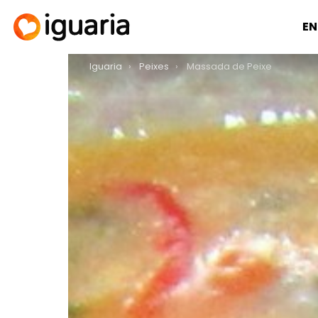
EN
You are here:
Iguaria
Peixes
Massada de Peixe