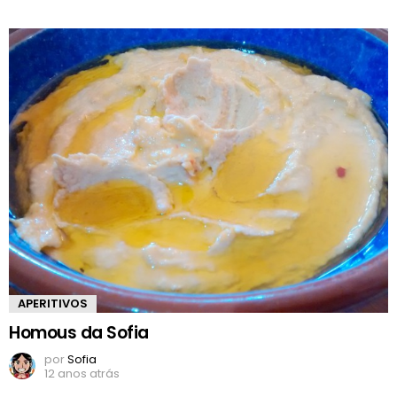
APERITIVOS
Homous da Sofia
por
Sofia
12 anos atrás