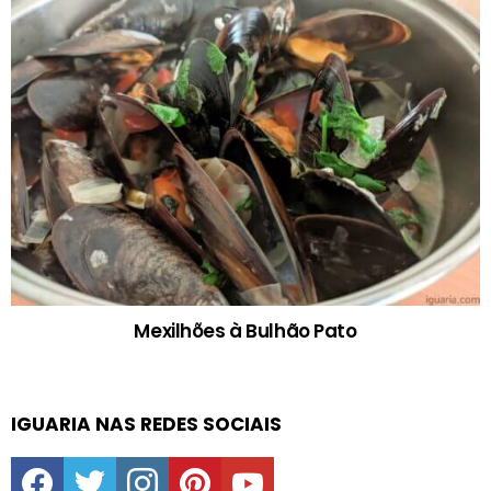
Mexilhões à Bulhão Pato
IGUARIA NAS REDES SOCIAIS
facebook
twitter
instagram
pinterest
youtube