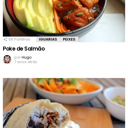
59
Partilhas
IGUARIAS
PEIXES
Poke de Salmão
por
Hugo
7 anos atrás