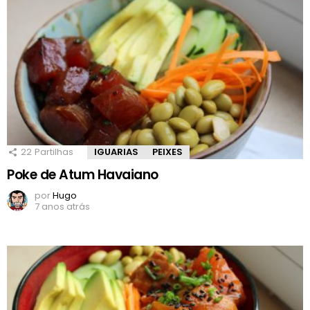
22
Partilhas
IGUARIAS
PEIXES
Poke de Atum Havaiano
por
Hugo
7 anos atrás