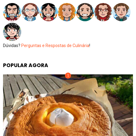
Dúvidas?
Perguntas e Respostas de Culinária
!
POPULAR AGORA