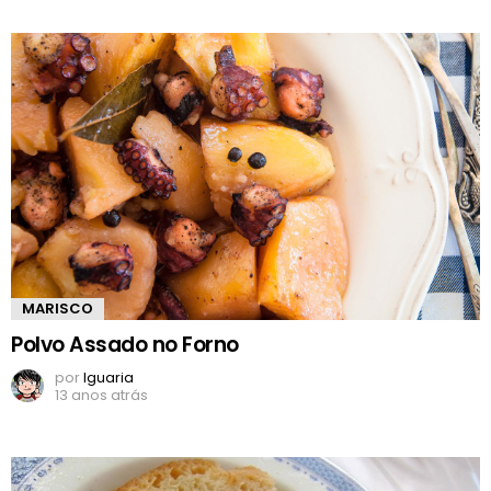
MARISCO
Polvo Assado no Forno
por
Iguaria
13 anos atrás