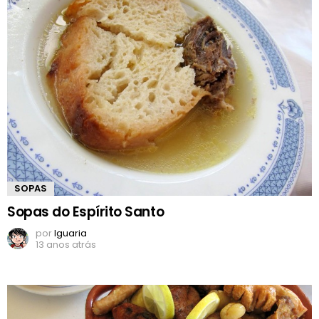
SOPAS
Sopas do Espírito Santo
por
Iguaria
13 anos atrás