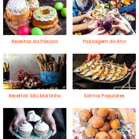
Receitas da Páscoa
Passagem do Ano
Receitas São Martinho
Santos Populares