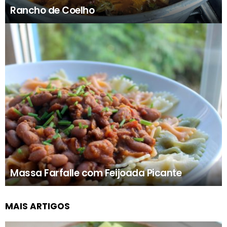
Rancho de Coelho
Massa Farfalle com Feijoada Picante
MAIS ARTIGOS