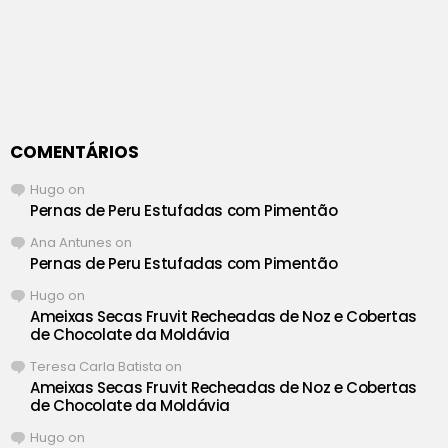
COMENTÁRIOS
Hugo
on
Pernas de Peru Estufadas com Pimentão
Ana Antunes
on
Pernas de Peru Estufadas com Pimentão
Hugo
on
Ameixas Secas Fruvit Recheadas de Noz e Cobertas
de Chocolate da Moldávia
Teresa Carla Batista
on
Ameixas Secas Fruvit Recheadas de Noz e Cobertas
de Chocolate da Moldávia
Hugo
on