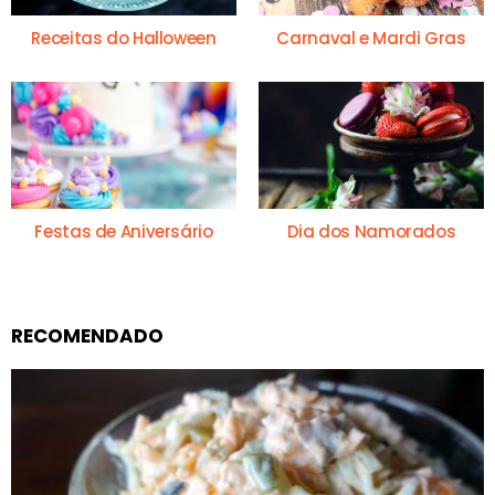
Receitas do Halloween
Carnaval e Mardi Gras
Festas de Aniversário
Dia dos Namorados
RECOMENDADO