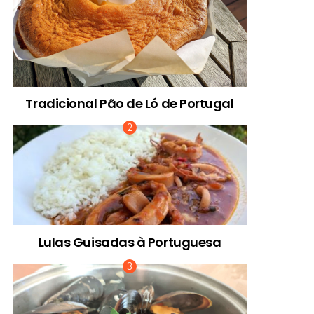
Tradicional Pão de Ló de Portugal
Lulas Guisadas à Portuguesa