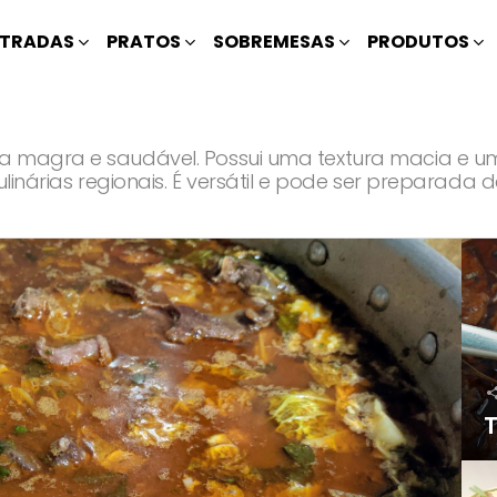
TRADAS
PRATOS
SOBREMESAS
PRODUTOS
na magra e saudável. Possui uma textura macia e 
culinárias regionais. É versátil e pode ser preparad
T