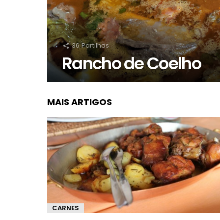
36
Partilhas
Rancho de Coelho
MAIS ARTIGOS
CARNES