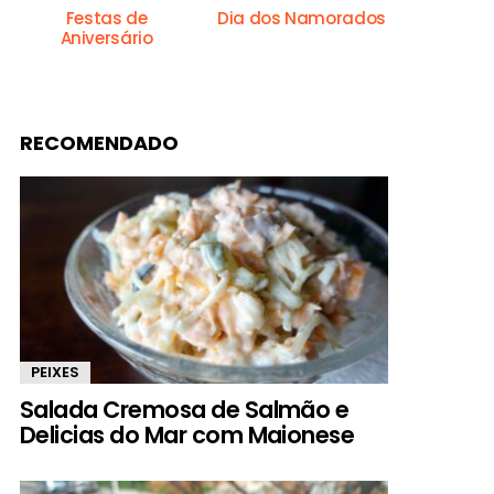
Festas de
Dia dos Namorados
Aniversário
RECOMENDADO
PEIXES
Salada Cremosa de Salmão e
Delicias do Mar com Maionese