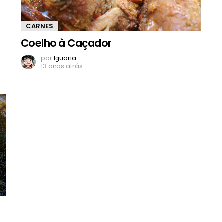
CARNES
Coelho à Caçador
por
Iguaria
13 anos atrás