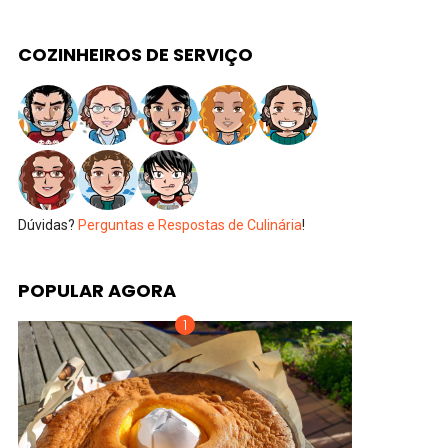
COZINHEIROS DE SERVIÇO
Dúvidas?
Perguntas e Respostas de Culinária
!
POPULAR AGORA