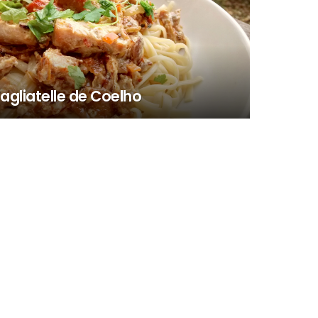
agliatelle de Coelho