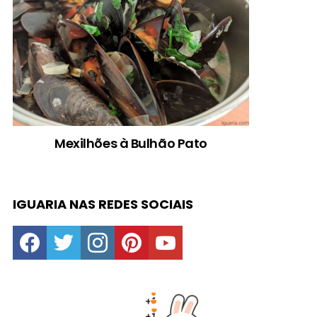
Mexilhões à Bulhão Pato
IGUARIA NAS REDES SOCIAIS
facebook
twitter
instagram
pinterest
youtube