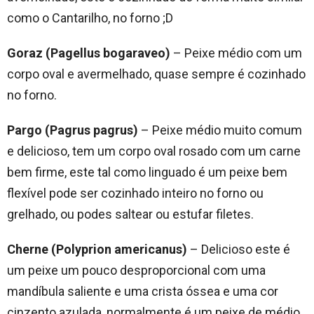
como o Cantarilho, no forno ;D
Goraz (Pagellus bogaraveo)
– Peixe médio com um
corpo oval e avermelhado, quase sempre é cozinhado
no forno.
Pargo (Pagrus pagrus)
– Peixe médio muito comum
e delicioso, tem um corpo oval rosado com um carne
bem firme, este tal como linguado é um peixe bem
flexível pode ser cozinhado inteiro no forno ou
grelhado, ou podes saltear ou estufar filetes.
Cherne (Polyprion americanus)
– Delicioso este é
um peixe um pouco desproporcional com uma
mandíbula saliente e uma crista óssea e uma cor
cinzento azulada, normalmente é um peixe de médio