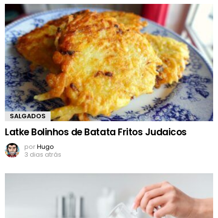
SALGADOS
Latke Bolinhos de Batata Fritos Judaicos
por
Hugo
3 dias atrás