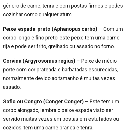
género de carne, tenra e com postas firmes e podes
cozinhar como qualquer atum.
Peixe-espada-preto (Aphanopus carbo)
– Com um
corpo longo e fino preto, este peixe tem uma carne
rija e pode ser frito, grelhado ou assado no forno.
Corvina (Argyrosomus regius)
– Peixe de médio
porte com cor prateada e barbatadas escurecidas,
normalmente devido ao tamanho é muitas vezes
assado.
Safio ou Congro (Conger Conger)
– Este tem um
corpo alongado, lembra o peixe espada visto ser
servido muitas vezes em postas em estufados ou
cozidos, tem uma carne branca e tenra.