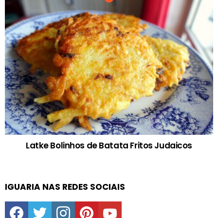
Latke Bolinhos de Batata Fritos Judaicos
IGUARIA NAS REDES SOCIAIS
facebook
twitter
instagram
pinterest
youtube