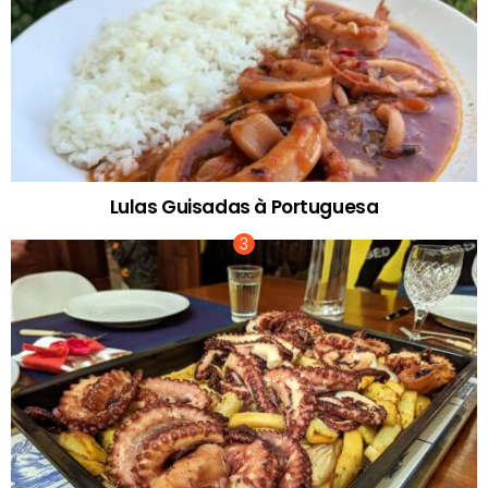
Lulas Guisadas à Portuguesa