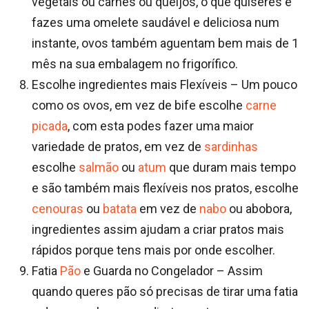
vegetais ou carnes ou queijos, o que quiseres e
fazes uma omelete saudável e deliciosa num
instante, ovos também aguentam bem mais de 1
mês na sua embalagem no frigorífico.
Escolhe ingredientes mais Flexíveis – Um pouco
como os ovos, em vez de bife escolhe
carne
picada
, com esta podes fazer uma maior
variedade de pratos, em vez de
sardinhas
escolhe
salmão
ou
atum
que duram mais tempo
e são também mais flexíveis nos pratos, escolhe
cenouras
ou
batata
em vez de
nabo
ou abobora,
ingredientes assim ajudam a criar pratos mais
rápidos porque tens mais por onde escolher.
Fatia
Pão
e Guarda no Congelador – Assim
quando queres pão só precisas de tirar uma fatia