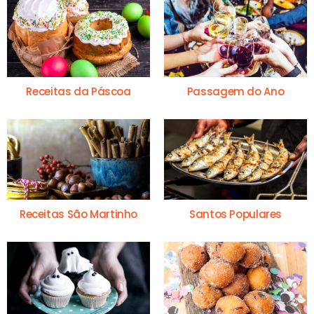
Receitas da Páscoa
Passagem do Ano
Receitas São Martinho
Santos Populares