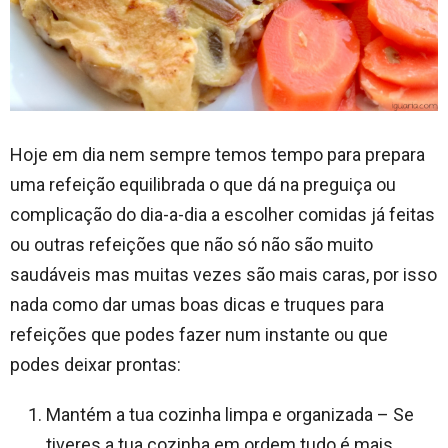
Hoje em dia nem sempre temos tempo para prepara
uma refeição equilibrada o que dá na preguiça ou
complicação do dia-a-dia a escolher comidas já feitas
ou outras refeições que não só não são muito
saudáveis mas muitas vezes são mais caras, por isso
nada como dar umas boas dicas e truques para
refeições que podes fazer num instante ou que
podes deixar prontas:
Mantém a tua cozinha limpa e organizada – Se
tiveres a tua cozinha em ordem tudo é mais