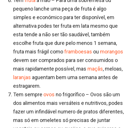
Tem
fruta
a mão – Para uma sobremesa ou
pequeno lanche uma peça de fruta é algo
simples e económico para ter disponível, em
alternativa podes ter fruta em lata mesmo que
esta tende a não ser tão saudável, também
escolhe fruta que dure pelo menos 1 semana,
fruta mais frágil como
framboesas
ou
morangos
devem ser comprados para ser consumidos o
mais rapidamente possível, mas
maçãs
, meloas,
laranjas
aguentam bem uma semana antes de
estragarem.
Tem sempre
ovos
no frigorífico – Ovos são um
dos alimentos mais versáteis e nutritivos, podes
fazer um infindável numero de pratos diferentes,
mas só em omeletes só precisas de juntar