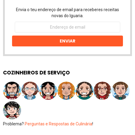
Envia o teu endereço de email para receberes receitas
novas do Iguaria.
Endereço
de
email
ENVIAR
COZINHEIROS DE SERVIÇO
Problema?
Perguntas e Respostas de Culinária
!