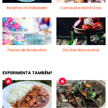
Receitas do Halloween
Carnaval e Mardi Gras
Festas de Aniversário
Dia dos Namorados
EXPERIMENTA TAMBÉM!