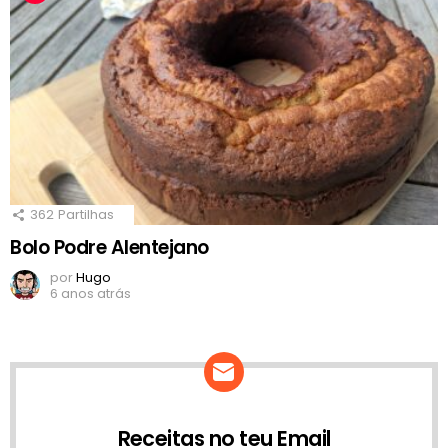
362
Partilhas
Bolo Podre Alentejano
por
Hugo
6 anos atrás
Receitas no teu Email