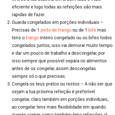
eficiente e logo todas as refeições são mais
rapidas de fazer.
Guarda congelados em porções individuais –
Precisas de 1
peito de frango
ou de 1
bife
mas
tens o
frango
inteiro congelado ou os bifes todos
congelados juntos, isso vai demorar muito tempo
e dar um pouco de trabalho a descongelar, por
isso sempre que possível separa os alimentos
antes de os congelar, assim descongelas
sempre só o que precisas.
Congela os teus pratos ou restos – A não ser que
sejam a tua próxima refeição é preferível
congelar, claro também em porções individuais,
ao congelar tens mais flexibilidade em quando
queres comer como também tens refeições já