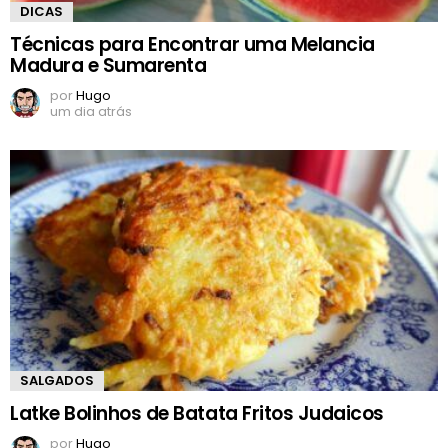
DICAS
Técnicas para Encontrar uma Melancia
Madura e Sumarenta
por
Hugo
um dia atrás
SALGADOS
Latke Bolinhos de Batata Fritos Judaicos
por
Hugo