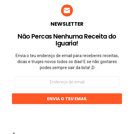
NEWSLETTER
Não Percas Nenhuma Receita do
Iguaria!
Envia o teu endereço de email para receberes receitas,
dicas e truqes novos todos os dias! E se não gostares
podes sempre sair da lista! ;D
Endereço
de
email
ENVIA O TEU EMAIL