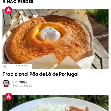
A NÃO PERDER
103
Partilhas
Tradicional Pão de Ló de Portugal
por
Hugo
3 anos atrás