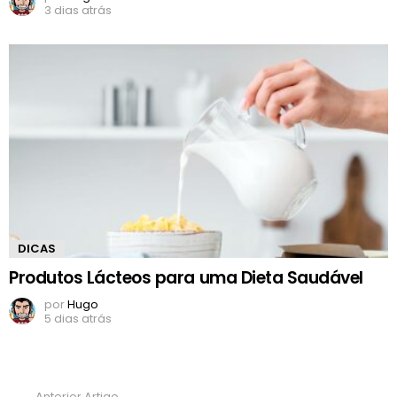
3 dias atrás
DICAS
Produtos Lácteos para uma Dieta Saudável
por
Hugo
5 dias atrás
Anterior Artigo