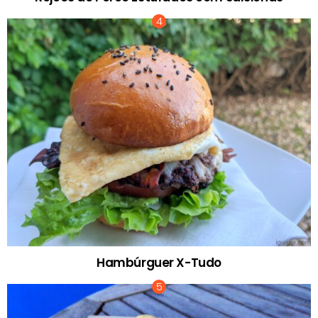
Hambúrguer X-Tudo