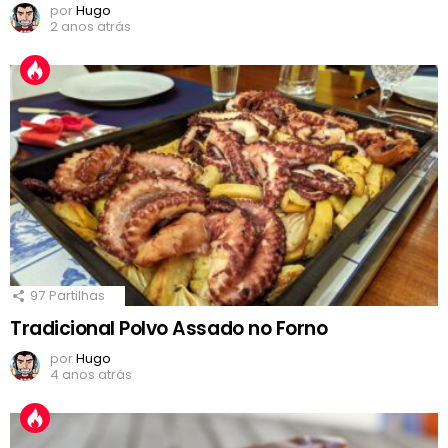
por
Hugo
2 anos atrás
97
Partilhas
Tradicional Polvo Assado no Forno
por
Hugo
4 anos atrás