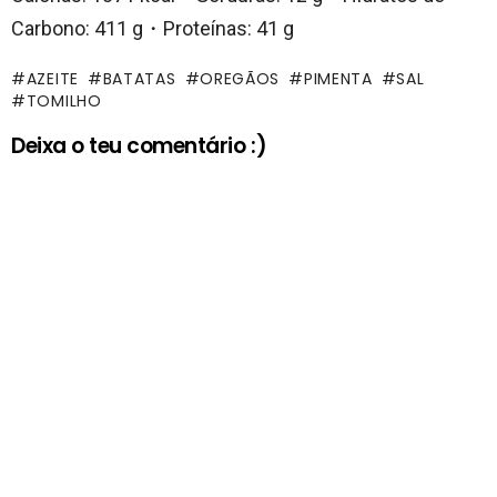
Carbono: 411 g・Proteínas: 41 g
AZEITE
BATATAS
OREGÃOS
PIMENTA
SAL
TOMILHO
Deixa o teu comentário :)