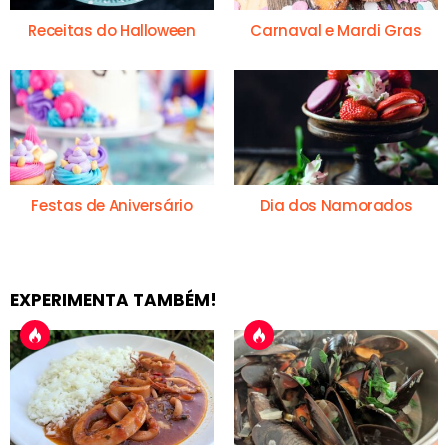
Receitas do Halloween
Carnaval e Mardi Gras
Festas de Aniversário
Dia dos Namorados
EXPERIMENTA TAMBÉM!