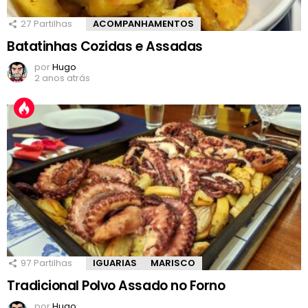
27
Partilhas
ACOMPANHAMENTOS
Batatinhas Cozidas e Assadas
por
Hugo
2 anos atrás
97
Partilhas
IGUARIAS
MARISCO
Tradicional Polvo Assado no Forno
por
Hugo