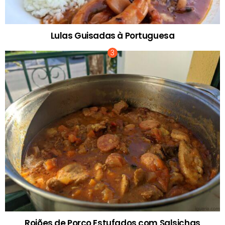
Lulas Guisadas à Portuguesa
Rojões de Porco Estufados com Salsichas