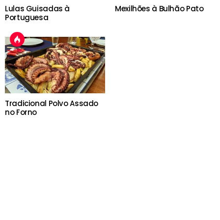
Lulas Guisadas à
Mexilhões à Bulhão Pato
Portuguesa
Tradicional Polvo Assado
no Forno