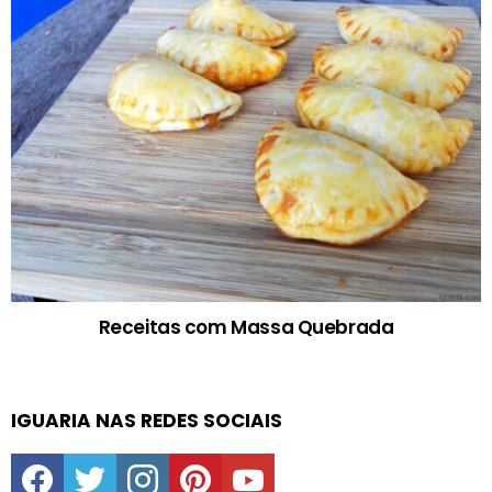
Receitas com Massa Quebrada
IGUARIA NAS REDES SOCIAIS
facebook
twitter
instagram
pinterest
youtube