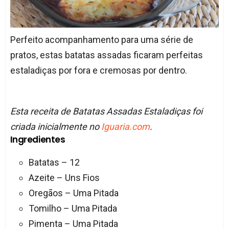
Perfeito acompanhamento para uma série de
pratos, estas batatas assadas ficaram perfeitas
estaladiças por fora e cremosas por dentro.
Esta receita de Batatas Assadas Estaladiças foi
criada inicialmente no
Iguaria.com
.
Ingredientes
Batatas – 12
Azeite – Uns Fios
Oregãos – Uma Pitada
Tomilho – Uma Pitada
Pimenta – Uma Pitada