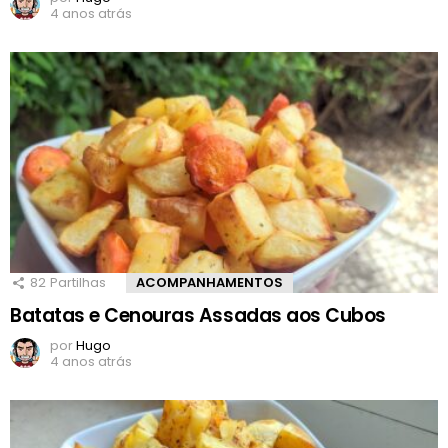
4 anos atrás
82
Partilhas
ACOMPANHAMENTOS
Batatas e Cenouras Assadas aos Cubos
por
Hugo
4 anos atrás