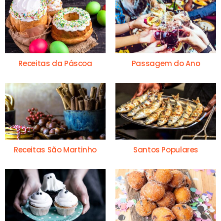
Receitas da Páscoa
Passagem do Ano
Receitas São Martinho
Santos Populares