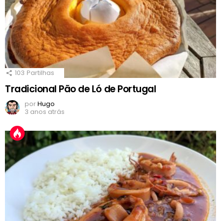
103
Partilhas
Tradicional Pão de Ló de Portugal
por
Hugo
3 anos atrás