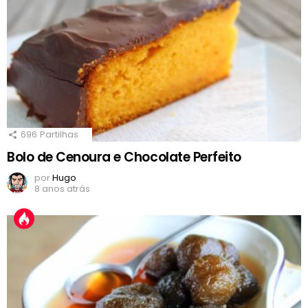
696
Partilhas
Bolo de Cenoura e Chocolate Perfeito
por
Hugo
8 anos atrás