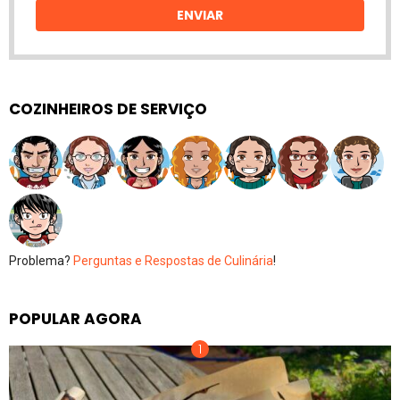
ENVIAR
COZINHEIROS DE SERVIÇO
Problema?
Perguntas e Respostas de Culinária
!
POPULAR AGORA