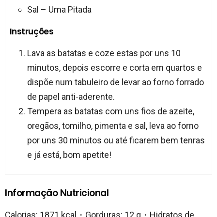
Sal – Uma Pitada
Instruções
Lava as batatas e coze estas por uns 10
minutos, depois escorre e corta em quartos e
dispõe num tabuleiro de levar ao forno forrado
de papel anti-aderente.
Tempera as batatas com uns fios de azeite,
oregãos, tomilho, pimenta e sal, leva ao forno
por uns 30 minutos ou até ficarem bem tenras
e já está, bom apetite!
Informação Nutricional
Calorias: 1871 kcal・Gorduras: 12 g・Hidratos de