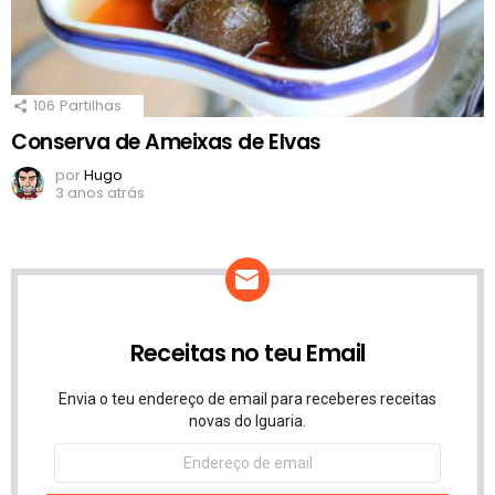
106
Partilhas
Conserva de Ameixas de Elvas
por
Hugo
3 anos atrás
Receitas no teu Email
Envia o teu endereço de email para receberes receitas
novas do Iguaria.
Endereço
de
email