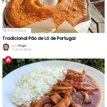
103
Partilhas
Tradicional Pão de Ló de Portugal
por
Hugo
3 anos atrás