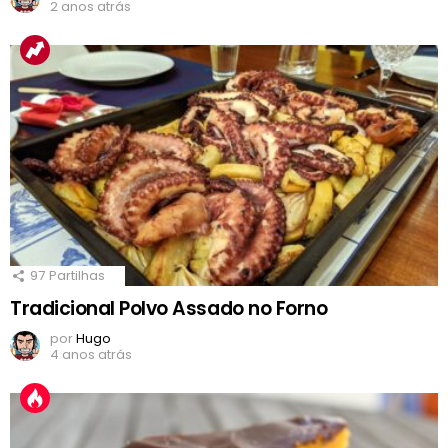
2 anos atrás
97
Partilhas
Tradicional Polvo Assado no Forno
por
Hugo
4 anos atrás