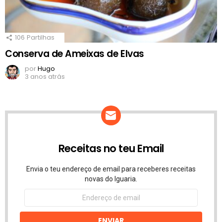
106
Partilhas
Conserva de Ameixas de Elvas
por
Hugo
3 anos atrás
Receitas no teu Email
Envia o teu endereço de email para receberes receitas
novas do Iguaria.
Endereço
de
email
ENVIAR