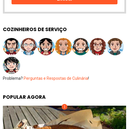
COZINHEIROS DE SERVIÇO
Problema?
Perguntas e Respostas de Culinária
!
POPULAR AGORA