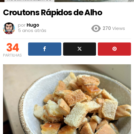
Croutons Rápidos de Alho
por
Hugo
270
Views
5 anos atrás
34
PARTILHAS