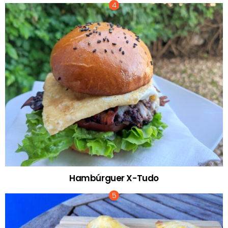
Hambúrguer X-Tudo