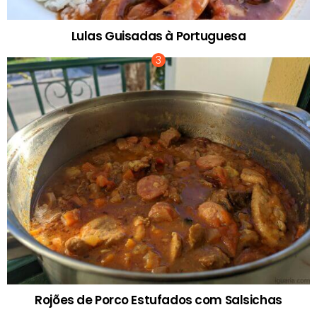
Lulas Guisadas à Portuguesa
Rojões de Porco Estufados com Salsichas