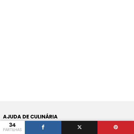
AJUDA DE CULINÁRIA
34
Perguntas e Respostas de Culinária
PARTILHAS