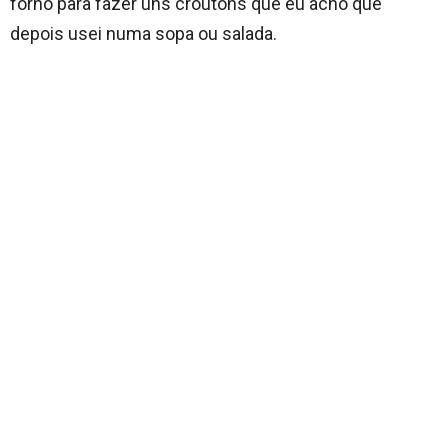
forno para fazer uns croutons que eu acho que
depois usei numa sopa ou salada.