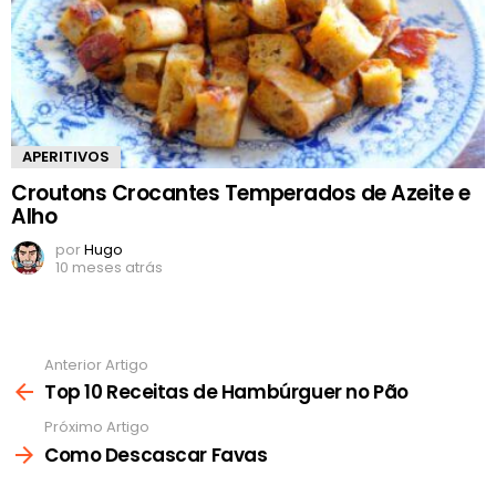
APERITIVOS
Croutons Crocantes Temperados de Azeite e
Alho
por
Hugo
10 meses atrás
Anterior Artigo
Ver
mais
Top 10 Receitas de Hambúrguer no Pão
Próximo Artigo
Como Descascar Favas