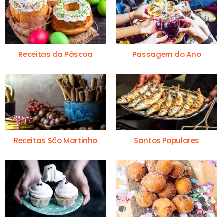
Receitas da Páscoa
Passagem do Ano
Receitas São Martinho
Santos Populares