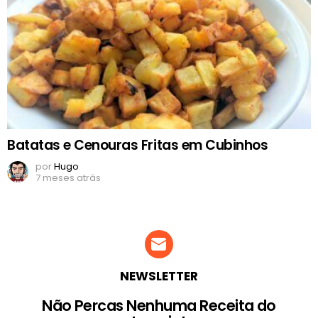
Batatas e Cenouras Fritas em Cubinhos
por
Hugo
7 meses atrás
NEWSLETTER
Não Percas Nenhuma Receita do