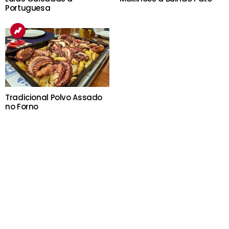
Portuguesa
Tradicional Polvo Assado
no Forno