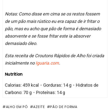
Notas: Como disse em cima se os restos fossem
de um pão mais rústico eu era capaz de ir fritar o
pão, mas eu acho que pão de forma é demasiado
absorvente e se fosse fritar este ia absorver
demasiado óleo.
Esta receita de Croutons Rápidos de Alho foi criada
inicialmente no
Iguaria.com
.
Nutrition
Calorias: 459 kcal・Gorduras: 14 g・Hidratos de
Carbono: 70 g・Proteínas: 14 g
ALHO EM PÓ
AZEITE
PÃO DE FORMA