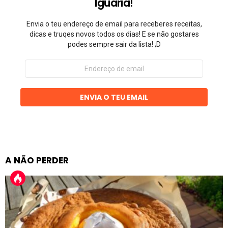
Iguaria!
Envia o teu endereço de email para receberes receitas,
dicas e truqes novos todos os dias! E se não gostares
podes sempre sair da lista! ;D
Endereço
de
email
ENVIA O TEU EMAIL
A NÃO PERDER