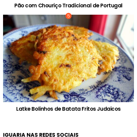
Pão com Chouriço Tradicional de Portugal
Latke Bolinhos de Batata Fritos Judaicos
IGUARIA NAS REDES SOCIAIS