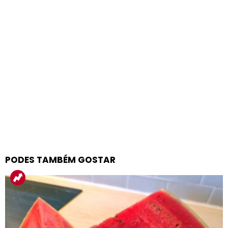
PODES TAMBÉM GOSTAR