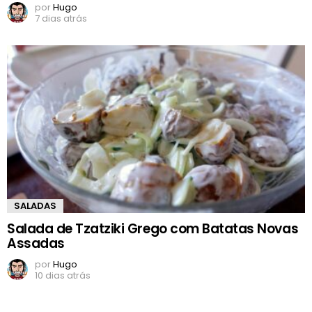
por
Hugo
7 dias atrás
SALADAS
Salada de Tzatziki Grego com Batatas Novas
Assadas
por
Hugo
10 dias atrás