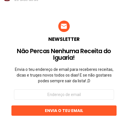
NEWSLETTER
Não Percas Nenhuma Receita do
Iguaria!
Envia o teu endereço de email para receberes receitas,
dicas e truqes novos todos os dias! E se não gostares
podes sempre sair da lista! ;D
Endereço
de
email
ENVIA O TEU EMAIL