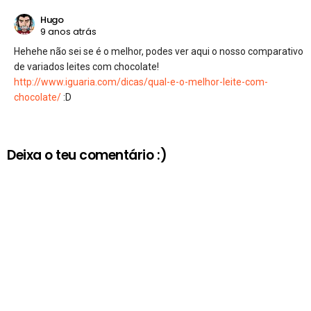
Hugo
9 anos atrás
Hehehe não sei se é o melhor, podes ver aqui o nosso comparativo
de variados leites com chocolate!
http://www.iguaria.com/dicas/qual-e-o-melhor-leite-com-
chocolate/
:D
Deixa o teu comentário :)