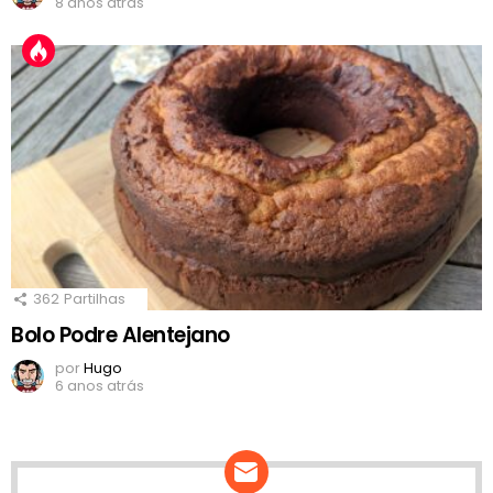
8 anos atrás
362
Partilhas
Bolo Podre Alentejano
por
Hugo
6 anos atrás