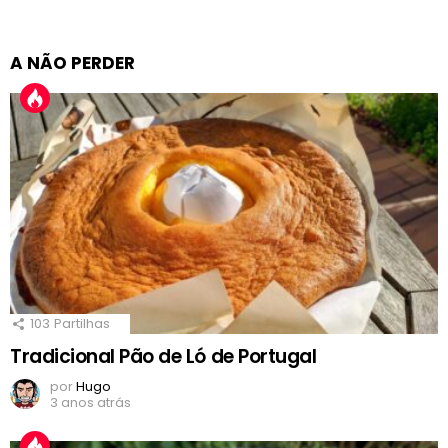
A NÃO PERDER
103
Partilhas
Tradicional Pão de Ló de Portugal
por
Hugo
3 anos atrás