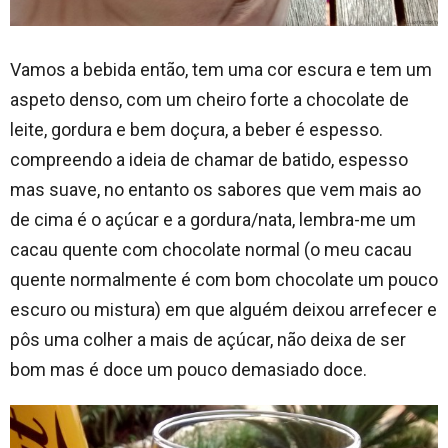
Vamos a bebida então, tem uma cor escura e tem um
aspeto denso, com um cheiro forte a chocolate de
leite, gordura e bem doçura, a beber é espesso.
compreendo a ideia de chamar de batido, espesso
mas suave, no entanto os sabores que vem mais ao
de cima é o açúcar e a gordura/nata, lembra-me um
cacau quente com chocolate normal (o meu cacau
quente normalmente é com bom chocolate um pouco
escuro ou mistura) em que alguém deixou arrefecer e
pôs uma colher a mais de açúcar, não deixa de ser
bom mas é doce um pouco demasiado doce.