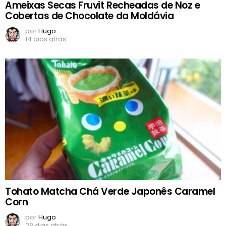
Ameixas Secas Fruvit Recheadas de Noz e
Cobertas de Chocolate da Moldávia
por
Hugo
14 dias atrás
Tohato Matcha Chá Verde Japonês Caramel
Corn
por
Hugo
28 dias atrás