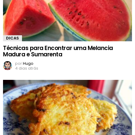
DICAS
Técnicas para Encontrar uma Melancia
Madura e Sumarenta
por
Hugo
4 dias atrás