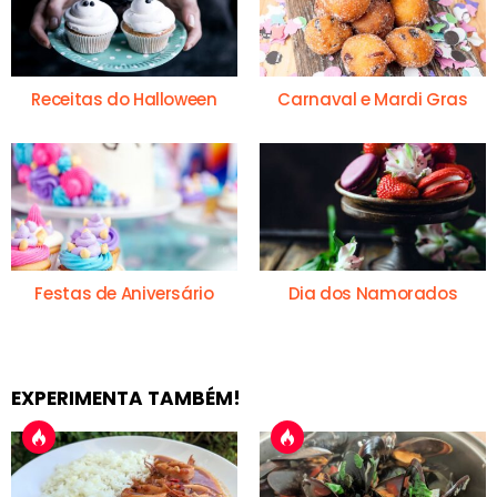
Receitas do Halloween
Carnaval e Mardi Gras
Festas de Aniversário
Dia dos Namorados
EXPERIMENTA TAMBÉM!