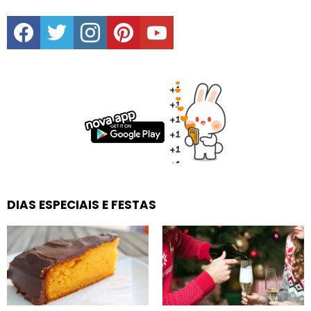
facebook
twitter
instagram
pinterest
youtube
DIAS ESPECIAIS E FESTAS