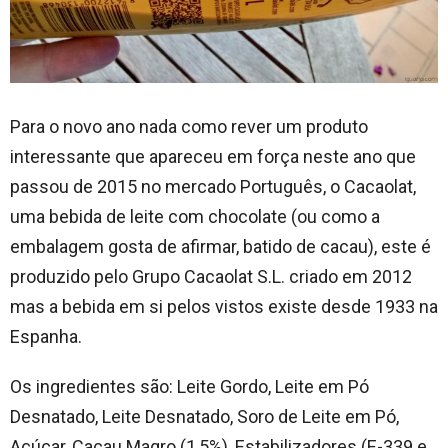
Para o novo ano nada como rever um produto
interessante que apareceu em força neste ano que
passou de 2015 no mercado Português, o Cacaolat,
uma bebida de leite com chocolate (ou como a
embalagem gosta de afirmar, batido de cacau), este é
produzido pelo Grupo Cacaolat S.L. criado em 2012
mas a bebida em si pelos vistos existe desde 1933 na
Espanha.
Os ingredientes são: Leite Gordo, Leite em Pó
Desnatado, Leite Desnatado, Soro de Leite em Pó,
Açúcar, Cacau Magro (1,5%), Estabilizadores (E-339 e