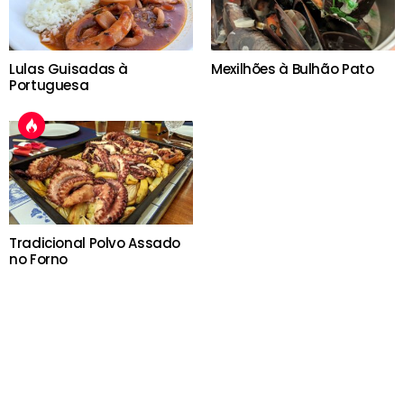
Lulas Guisadas à
Mexilhões à Bulhão Pato
Portuguesa
Tradicional Polvo Assado
no Forno