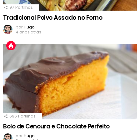
97
Partilhas
Tradicional Polvo Assado no Forno
por
Hugo
4 anos atrás
696
Partilhas
Bolo de Cenoura e Chocolate Perfeito
por
Hugo