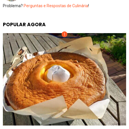
Problema?
Perguntas e Respostas de Culinária
!
POPULAR AGORA