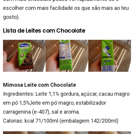
escolher com mais facilidade os que são mais ao teu
gosto).
Lista de Leites com Chocolate
Mimosa Leite com Chocolate
Ingredientes: Leite 1,1% gordura, açúcar, cacau magro
em pó 1,5%,leite em pó magro, estabilizador
carragenina (e-407), sal e aroma.
Calorias: kcal 71/100ml (embalagem 142/200ml)