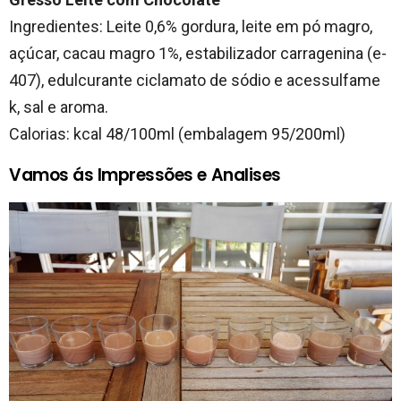
Ingredientes: Leite 0,6% gordura, leite em pó magro,
açúcar, cacau magro 1%, estabilizador carragenina (e-
407), edulcurante ciclamato de sódio e acessulfame
k, sal e aroma.
Calorias: kcal 48/100ml (embalagem 95/200ml)
Vamos ás Impressões e Analises