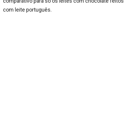
comparativo para só os leites com chocolate feitos
com leite português.