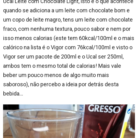
Ucal Leite com Chocolate Light, isto é o que acontece
quando se adiciona a um leite com chocolate bom e
um copo de leite magro, tens um leite com chocolate
fraco, com nenhuma textura, pouco sabor e nem por
isso menos calorias (este tem 60kcal/100ml e o mais
calórico na lista é o Vigor com 76kcal/100ml e visto o
Vigor ser um pacote de 200ml e o Ucal ser 250ml,
ambos tem o mesmo total de calorias! Mais vale
beber um pouco menos de algo muito mais
saboroso), não percebo a ideia por detrás desta
bebida…