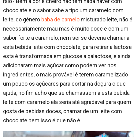
raio? Bem a cor e cheiro não tem nada haver com
chocolate e o sabor sabe a tipo um caramelo com
leite, do género
baba de camelo
misturado leite, não é
necessariamente mau mas é muito doce e com um
sabor forte a caramelo, nem sei se deveria chamar a
esta bebida leite com chocolate, para retirar a lactose
esta é transformada em glucose a galactose, e ainda
adicionaram mais açúcar como podem ver nos
ingredientes, o mais provável é terem caramelizado
um pouco os açúcares para cortar na doçura o que
ajuda, no fim acho que se chamassem a esta bebida
leite com caramelo ela seria até agradável para quem
gosta de bebidas doces, chamar de um leite com
chocolate bem isso é que não é!