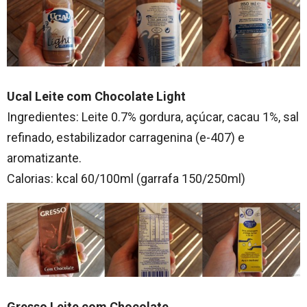
Ucal Leite com Chocolate Light
Ingredientes: Leite 0.7% gordura, açúcar, cacau 1%, sal
refinado, estabilizador carragenina (e-407) e
aromatizante.
Calorias: kcal 60/100ml (garrafa 150/250ml)
Gresso Leite com Chocolate