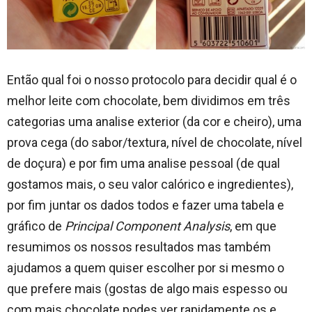
Então qual foi o nosso protocolo para decidir qual é o
melhor leite com chocolate, bem dividimos em três
categorias uma analise exterior (da cor e cheiro), uma
prova cega (do sabor/textura, nível de chocolate, nível
de doçura) e por fim uma analise pessoal (de qual
gostamos mais, o seu valor calórico e ingredientes),
por fim juntar os dados todos e fazer uma tabela e
gráfico de
Principal Component Analysis
, em que
resumimos os nossos resultados mas também
ajudamos a quem quiser escolher por si mesmo o
que prefere mais (gostas de algo mais espesso ou
com mais chocolate podes ver rapidamente os e