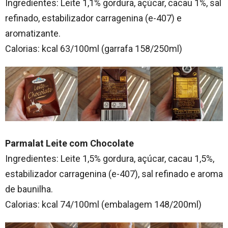
Ingredientes: Leite 1,1% gordura, açúcar, cacau 1%, sal
refinado, estabilizador carragenina (e-407) e
aromatizante.
Calorias: kcal 63/100ml (garrafa 158/250ml)
Parmalat Leite com Chocolate
Ingredientes: Leite 1,5% gordura, açúcar, cacau 1,5%,
estabilizador carragenina (e-407), sal refinado e aroma
de baunilha.
Calorias: kcal 74/100ml (embalagem 148/200ml)