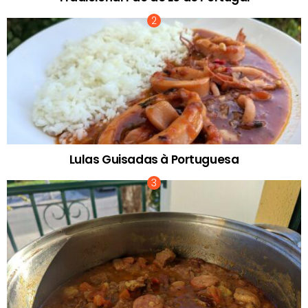
Lulas Guisadas à Portuguesa