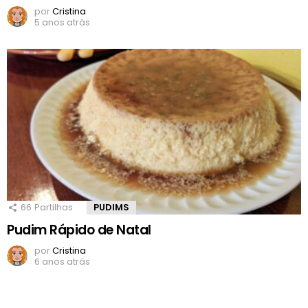
por
Cristina
5 anos atrás
66
Partilhas
PUDIMS
Pudim Rápido de Natal
por
Cristina
6 anos atrás