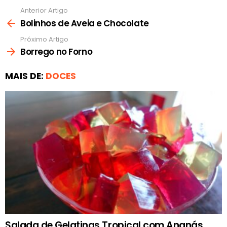
Anterior Artigo
Ver
mais
Bolinhos de Aveia e Chocolate
Próximo Artigo
Borrego no Forno
MAIS DE:
DOCES
Salada de Gelatinas Tropical com Ananás,