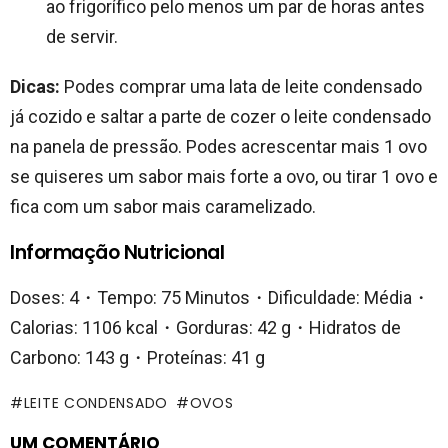
ao frigorífico pelo menos um par de horas antes
de servir.
Dicas:
Podes comprar uma lata de leite condensado
já cozido e saltar a parte de cozer o leite condensado
na panela de pressão. Podes acrescentar mais 1 ovo
se quiseres um sabor mais forte a ovo, ou tirar 1 ovo e
fica com um sabor mais caramelizado.
Informação Nutricional
Doses: 4・Tempo: 75 Minutos・Dificuldade: Média・
Calorias: 1106 kcal・Gorduras: 42 g・Hidratos de
Carbono: 143 g・Proteínas: 41 g
LEITE CONDENSADO
OVOS
UM COMENTÁRIO