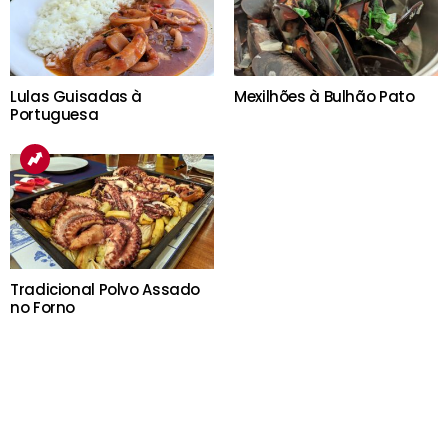
Lulas Guisadas à
Mexilhões à Bulhão Pato
Portuguesa
Tradicional Polvo Assado
no Forno