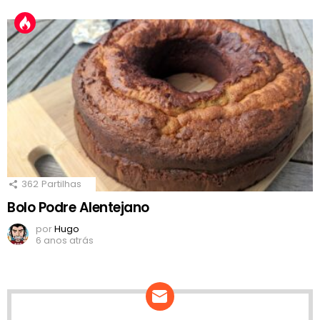
362
Partilhas
Bolo Podre Alentejano
por
Hugo
6 anos atrás