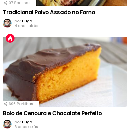
97
Partilhas
Tradicional Polvo Assado no Forno
por
Hugo
4 anos atrás
696
Partilhas
Bolo de Cenoura e Chocolate Perfeito
por
Hugo
8 anos atrás