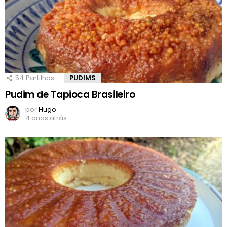
54
Partilhas
PUDIMS
Pudim de Tapioca Brasileiro
por
Hugo
4 anos atrás