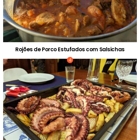
Rojões de Porco Estufados com Salsichas