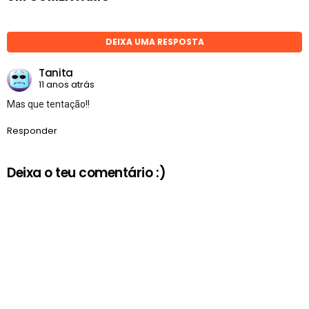
DEIXA UMA RESPOSTA
Tanita
11 anos atrás
Mas que tentação!!
Responder
Deixa o teu comentário :)