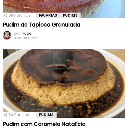
69
Partilhas
IGUARIAS
PUDIMS
Pudim de Tapioca Granulada
por
Hugo
4 anos atrás
63
Partilhas
PUDIMS
Pudim com Caramelo Natalício