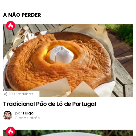
A NÃO PERDER
103
Partilhas
Tradicional Pão de Ló de Portugal
por
Hugo
3 anos atrás