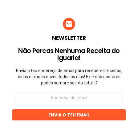
NEWSLETTER
Não Percas Nenhuma Receita do
Iguaria!
Envia o teu endereço de email para receberes receitas,
dicas e truqes novos todos os dias! E se não gostares
podes sempre sair da lista! ;D
Endereço
de
email
ENVIA O TEU EMAIL