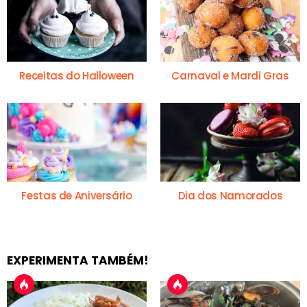
Receitas do Halloween
Carnaval e Mardi Gras
Festas de Aniversário
Dia dos Namorados
EXPERIMENTA TAMBÉM!