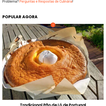
Problema?
Perguntas e Respostas de Culinária
!
POPULAR AGORA
Tradicional Pão de Ló de Portugal